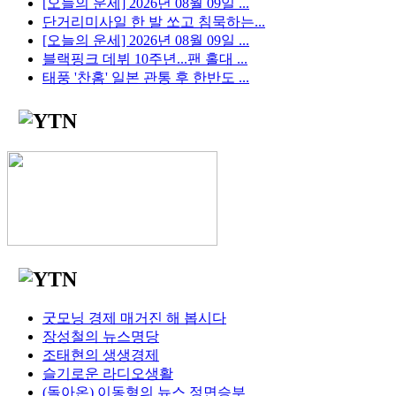
[오늘의 운세] 2026년 08월 09일 ...
단거리미사일 한 발 쏘고 침묵하는...
[오늘의 운세] 2026년 08월 09일 ...
블랙핑크 데뷔 10주년...팬 홀대 ...
태풍 '찬홈' 일본 관통 후 한반도 ...
굿모닝 경제 매거진 해 봅시다
장성철의 뉴스명당
조태현의 생생경제
슬기로운 라디오생활
(돌아온) 이동형의 뉴스 정면승부