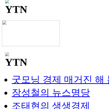
굿모닝 경제 매거진 해
장성철의 뉴스명당
조태현의 생생경제