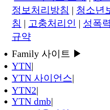
정보처리방침
|
청소년
침
|
고충처리인
|
성폭력
규약
Family 사이트 ▶
YTN
|
YTN 사이언스
|
YTN2
|
YTN dmb
|