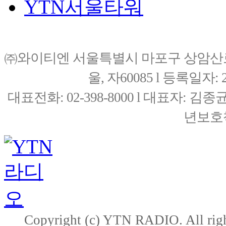
YTN서울타워
㈜와이티엔 서울특별시 마포구 상암산로76(
울, 자60085 l 등록일자: 20
대표전화: 02-398-8000 l 대표자: 
년보호책
Copyright (c) YTN RADIO. All righ