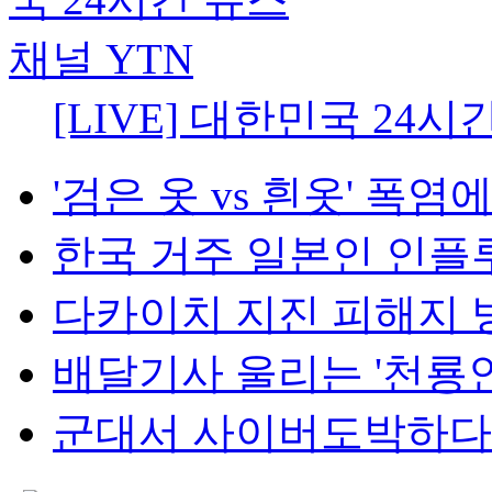
[LIVE] 대한민국 24시
'검은 옷 vs 흰옷' 폭염에
한국 거주 일본인 인플루언
다카이치 지진 피해지 방
배달기사 울리는 '천룡인 
군대서 사이버도박하다 '