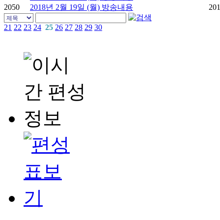
2050
2018년 2월 19일 (월) 방송내용
201
21
22
23
24
25
26
27
28
29
30