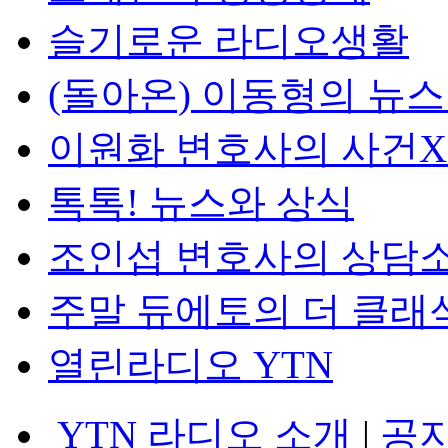
슬기로운 라디오생활
(돌아온) 이동형의 뉴
이원화 변호사의 사건
톡톡! 뉴스와 상식
조인섭 변호사의 상담
주말 듀에토의 더 클래
열린라디오 YTN
YTN 라디오 소개
|
공