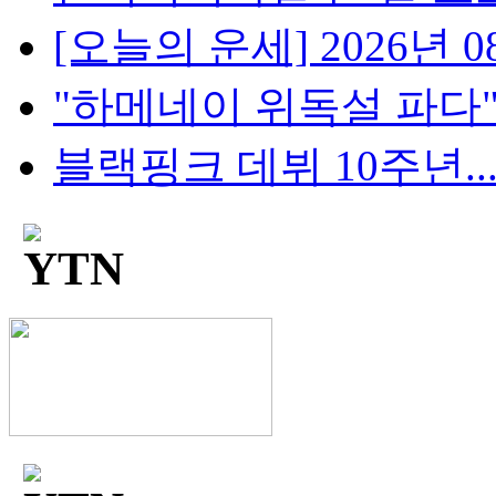
[오늘의 운세] 2026년 08
"하메네이 위독설 파다"..
블랙핑크 데뷔 10주년...팬