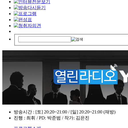
방송시간 : [토] 20:20~21:00 / [일] 20:20~21:00 (재방)
진행 : 최휘 / PD: 박준범 / 작가: 김은진