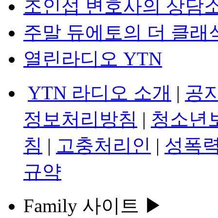
조인섭 변호사의 상담
주말 듀에토의 더 클래
열린라디오 YTN
YTN 라디오 소개
|
공
정보처리방침
|
청소년
침
|
고충처리인
|
성폭력
규약
Family 사이트 ▶