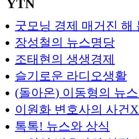
굿모닝 경제 매거진 해
장성철의 뉴스명당
조태현의 생생경제
슬기로운 라디오생활
(돌아온) 이동형의 뉴
이원화 변호사의 사건
톡톡! 뉴스와 상식