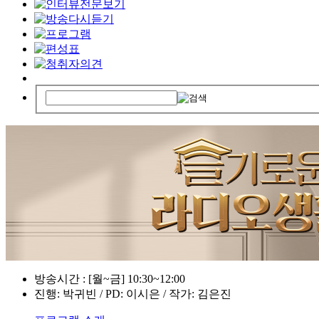
방송시간 : [월~금] 10:30~12:00
진행: 박귀빈 / PD: 이시은 / 작가: 김은진