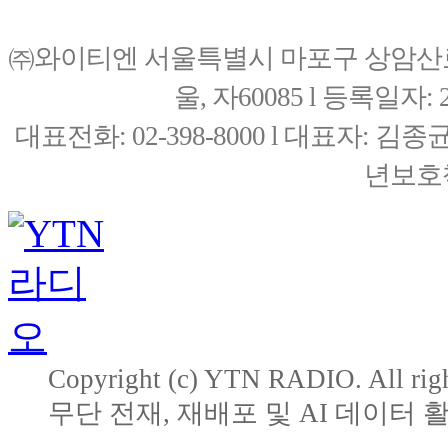
㈜와이티엔 서울특별시 마포구 상암산로76(
울, 자60085 l 등록일자: 20
대표전화: 02-398-8000 l 대표자: 
년보호책
Copyright (c) YTN RADIO. All righ
무단 전재, 재배포 및 AI 데이터 