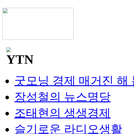
굿모닝 경제 매거진 해
장성철의 뉴스명당
조태현의 생생경제
슬기로운 라디오생활