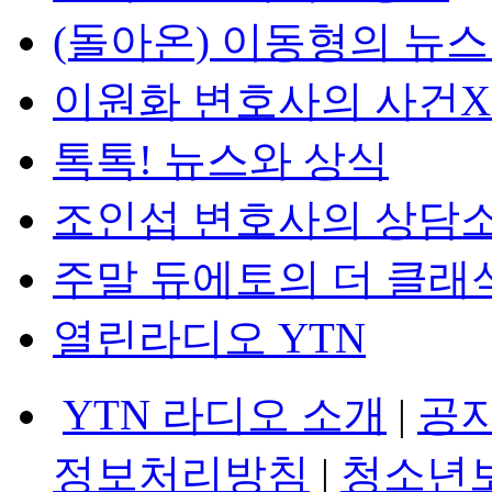
(돌아온) 이동형의 뉴
이원화 변호사의 사건
톡톡! 뉴스와 상식
조인섭 변호사의 상담
주말 듀에토의 더 클래
열린라디오 YTN
YTN 라디오 소개
|
공
정보처리방침
|
청소년