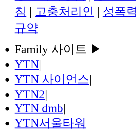
침
|
고충처리인
|
성폭력
규약
Family 사이트 ▶
YTN
|
YTN 사이언스
|
YTN2
|
YTN dmb
|
YTN서울타워