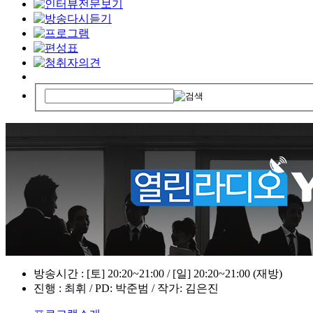
방송시간 : [토] 20:20~21:00 / [일] 20:20~21:00 (재방)
진행 : 최휘 / PD: 박준범 / 작가: 김은진