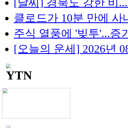
[날씨] 경북도 강한 비..
클로드가 10분 만에 사내망
주식 열풍에 '빚투'...증가
[오늘의 운세] 2026년 08