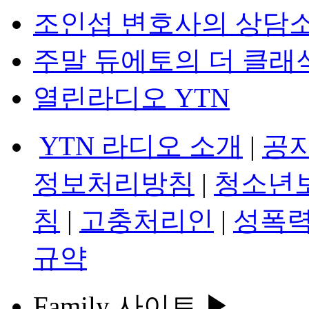
조인섭 변호사의 상담
주말 듀에토의 더 클래
열린라디오 YTN
YTN 라디오 소개
|
공
정보처리방침
|
청소년
침
|
고충처리인
|
성폭력
규약
Family 사이트 ▶