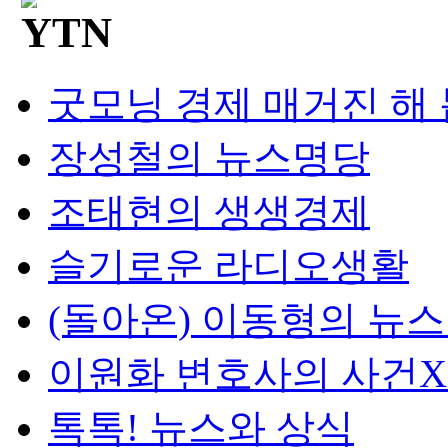
굿모닝 경제 매거진 해
장성철의 뉴스명당
조태현의 생생경제
슬기로운 라디오생활
(돌아온) 이동형의 뉴
이원화 변호사의 사건
톡톡! 뉴스와 상식