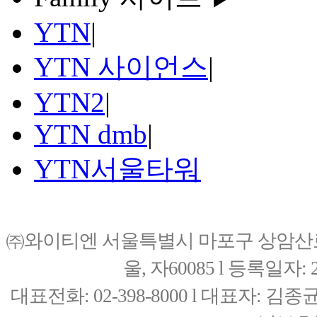
YTN
|
YTN 사이언스
|
YTN2
|
YTN dmb
|
YTN서울타워
㈜와이티엔 서울특별시 마포구 상암산로76(
울, 자60085 l 등록일자: 20
대표전화: 02-398-8000 l 대표자: 