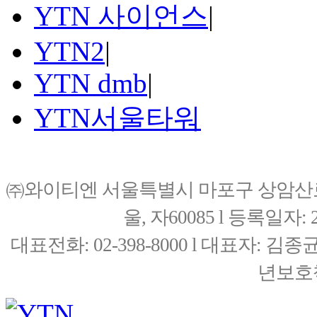
YTN 사이언스
|
YTN2
|
YTN dmb
|
YTN서울타워
㈜와이티엔 서울특별시 마포구 상암산로76(
울, 자60085 l 등록일자: 20
대표전화: 02-398-8000 l 대표자: 
년보호책