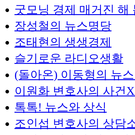
굿모닝 경제 매거진 해
장성철의 뉴스명당
조태현의 생생경제
슬기로운 라디오생활
(돌아온) 이동형의 뉴
이원화 변호사의 사건
톡톡! 뉴스와 상식
조인섭 변호사의 상담