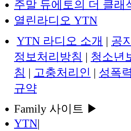
주말 듀에토의 더 클래
열린라디오 YTN
YTN 라디오 소개
|
공
정보처리방침
|
청소년
침
|
고충처리인
|
성폭력
규약
Family 사이트 ▶
YTN
|