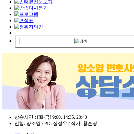
방송시간 : [월-금] 9:00, 14:35, 20:40
진행: 양소영 / PD: 장정우 / 작가: 황순명