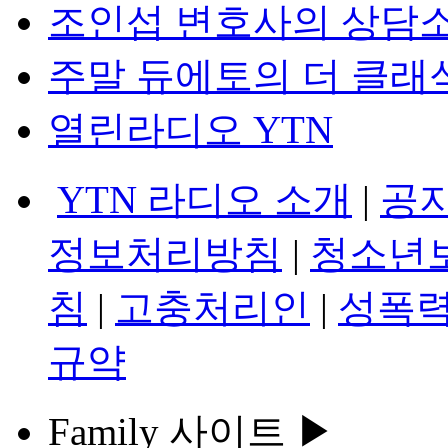
조인섭 변호사의 상담
주말 듀에토의 더 클래
열린라디오 YTN
YTN 라디오 소개
|
공
정보처리방침
|
청소년
침
|
고충처리인
|
성폭력
규약
Family 사이트 ▶