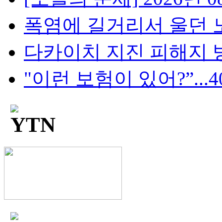
폭염에 길거리서 울던 노
다카이치 지진 피해지 방
"이런 보험이 있어?”...4