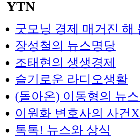
굿모닝 경제 매거진 해
장성철의 뉴스명당
조태현의 생생경제
슬기로운 라디오생활
(돌아온) 이동형의 뉴
이원화 변호사의 사건
톡톡! 뉴스와 상식