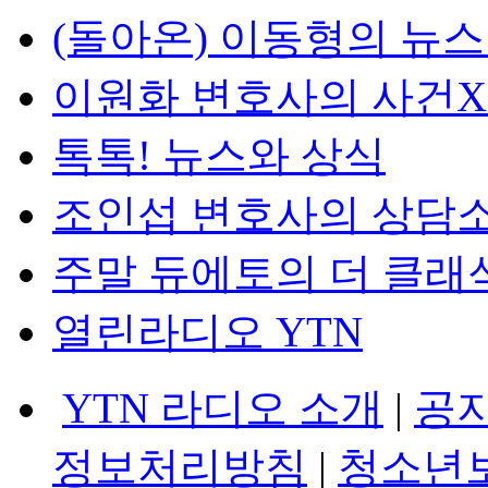
(돌아온) 이동형의 뉴
이원화 변호사의 사건
톡톡! 뉴스와 상식
조인섭 변호사의 상담
주말 듀에토의 더 클래
열린라디오 YTN
YTN 라디오 소개
|
공
정보처리방침
|
청소년