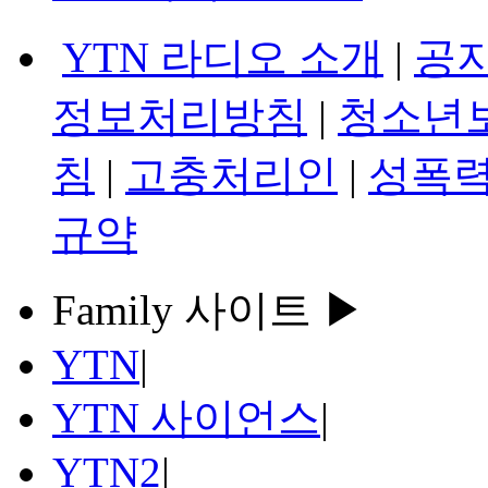
YTN 라디오 소개
|
공
정보처리방침
|
청소년
침
|
고충처리인
|
성폭력
규약
Family 사이트 ▶
YTN
|
YTN 사이언스
|
YTN2
|