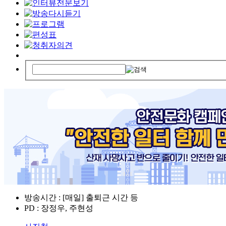
방송시간 : [매일] 출퇴근 시간 등
PD : 장정우, 주현성