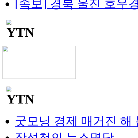
[속보] 경북 울진 호우경보
굿모닝 경제 매거진 해
장성철의 뉴스명당