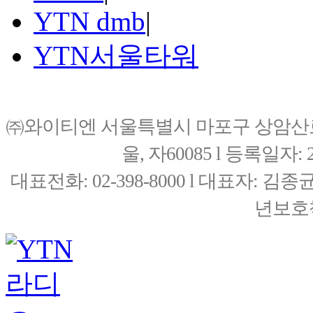
YTN dmb
|
YTN서울타워
㈜와이티엔 서울특별시 마포구 상암산로76(
울, 자60085 l 등록일자: 20
대표전화: 02-398-8000 l 대표자: 
년보호책