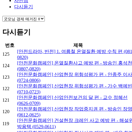
사진첩
다시듣기
다시듣기
번호
제목
[안전드라마, 반전] 1. 여름철 온열질환 예방 수칙 편 (081
125
0820)
[안전문화캠페인] 온열질환사고 예방 편 - 방송인 홍석
124
(0807-0820)
[안전문화캠페인] 산업현장 위험성평가 편 - 안종주 이
123
(0724-0806)
[안전문화캠페인] 산업현장 위험성평가 편 - 가수 백예
122
(0710-0723)
[안전문화캠페인] 산업안전보건의 달 편 - 교수 정혜선
121
(0626-0709)
[안전문화캠페인] 산업현장 작업중지권 편 - 방송인 장
120
(0612-0625)
[안전문화캠페인] 건설현장 크레인 사고 예방 편 - 해설
119
박용택 (0529-0611)