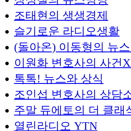
조태현의 생생경제
슬기로운 라디오생활
(돌아온) 이동형의 뉴
이원화 변호사의 사건
톡톡! 뉴스와 상식
조인섭 변호사의 상담
주말 듀에토의 더 클래
열린라디오 YTN