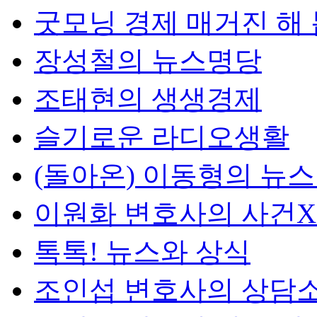
굿모닝 경제 매거진 해
장성철의 뉴스명당
조태현의 생생경제
슬기로운 라디오생활
(돌아온) 이동형의 뉴
이원화 변호사의 사건
톡톡! 뉴스와 상식
조인섭 변호사의 상담