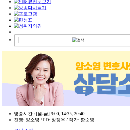
방송시간 : [월-금] 9:00, 14:35, 20:40
진행: 양소영 / PD: 장정우 / 작가: 황순명