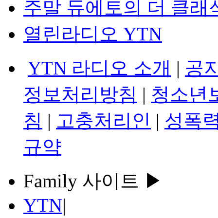
주말 듀에토의 더 클래
열린라디오 YTN
YTN 라디오 소개
|
공
정보처리방침
|
청소년
침
|
고충처리인
|
성폭력
규약
Family 사이트 ▶
YTN
|