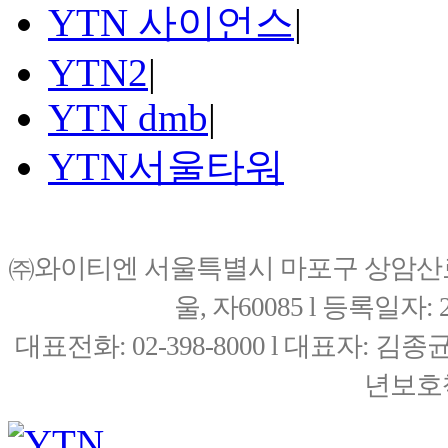
YTN 사이언스
|
YTN2
|
YTN dmb
|
YTN서울타워
㈜와이티엔 서울특별시 마포구 상암산로76(
울, 자60085 l 등록일자: 20
대표전화: 02-398-8000 l 대표자: 
년보호책