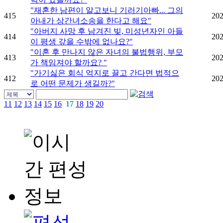
"재혼한 남편이 알고보니 기러기아빠... 그의
415
202
아내가 상간녀소송을 한다고 해요"
"아버지 사망 후 남겨진 빚, 미성년자인 아들
414
202
이 평생 갚을 수밖에 없나요?"
"이혼 후 만나지 않은 자녀의 불법행위, 부모
413
202
가 책임져야 할까요? "
"가기싫은 회식 억지로 끌고 간다면 법적으
412
202
로 어떤 문제가 생길까?"
11
12
13
14
15
16
17
18
19
20