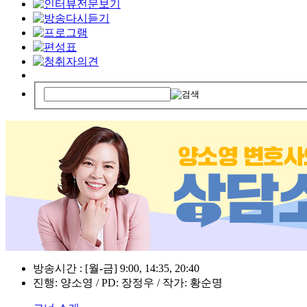
방송시간 : [월-금] 9:00, 14:35, 20:40
진행: 양소영 / PD: 장정우 / 작가: 황순명