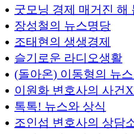
굿모닝 경제 매거진 해
장성철의 뉴스명당
조태현의 생생경제
슬기로운 라디오생활
(돌아온) 이동형의 뉴
이원화 변호사의 사건
톡톡! 뉴스와 상식
조인섭 변호사의 상담