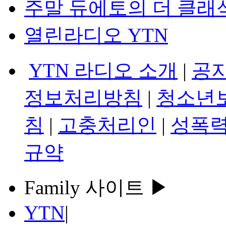
주말 듀에토의 더 클래
열린라디오 YTN
YTN 라디오 소개
|
공
정보처리방침
|
청소년
침
|
고충처리인
|
성폭력
규약
Family 사이트 ▶
YTN
|