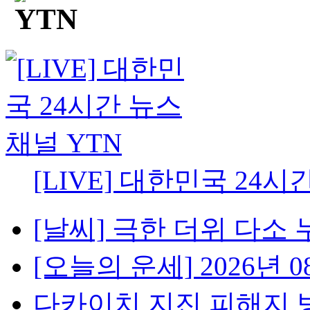
[LIVE] 대한민국 24시
[날씨] 극한 더위 다소 
[오늘의 운세] 2026년 08
다카이치 지진 피해지 방