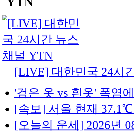
[LIVE] 대한민국 24시
'검은 옷 vs 흰옷' 폭염에
[속보] 서울 현재 37.1℃.
[오늘의 운세] 2026년 08