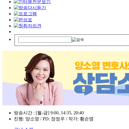
방송시간 : [월-금] 9:00, 14:35, 20:40
진행: 양소영 / PD: 장정우 / 작가: 황순명