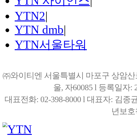
YTN 사이언스
|
YTN2
|
YTN dmb
|
YTN서울타워
㈜와이티엔 서울특별시 마포구 상암산로76(
울, 자60085 l 등록일자: 20
대표전화: 02-398-8000 l 대표자: 
년보호책