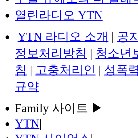
열린라디오 YTN
YTN 라디오 소개
|
공
정보처리방침
|
청소년
침
|
고충처리인
|
성폭력
규약
Family 사이트 ▶
YTN
|