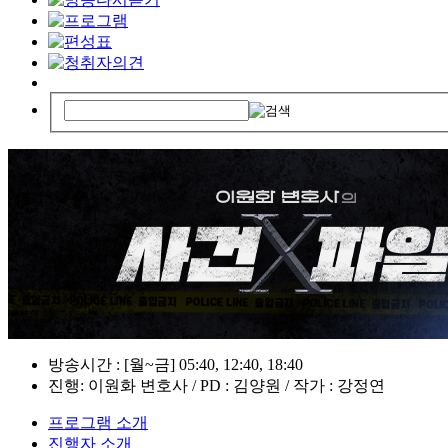
방송시간 : [월~금] 05:40, 12:40, 18:40
진행: 이원화 변호사 / PD : 김양원 / 작가 : 강정연
프로그램 소개
진행자 소개