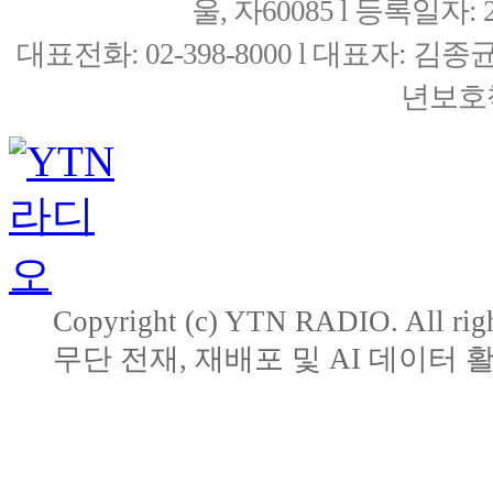
울, 자60085 l 등록일자: 20
대표전화: 02-398-8000 l 대표자: 
년보호책
Copyright (c) YTN RADIO. All righ
무단 전재, 재배포 및 AI 데이터 