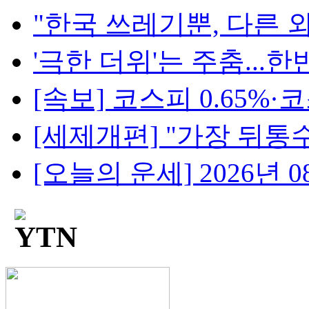
"한국 쓰레기뿐, 다른 외
'극한 더위'는 주춤...한반
[속보] 코스피 0.65%·코스
[세제개편] "가장 뒤통수 
[오늘의 운세] 2026년 08