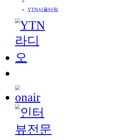
YTN서울타워