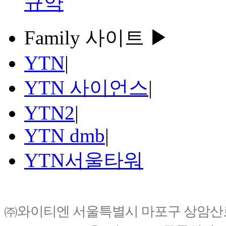
규약
Family 사이트 ▶
YTN
|
YTN 사이언스
|
YTN2
|
YTN dmb
|
YTN서울타워
㈜와이티엔 서울특별시 마포구 상암산로76(