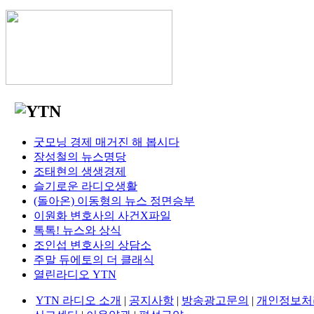
굿모닝 경제 매거진 해 봅시다
장성철의 뉴스명당
조태현의 생생경제
슬기로운 라디오생활
(돌아온) 이동형의 뉴스 정면승부
이원화 변호사의 사건X파일
톡톡! 뉴스와 상식
조인섭 변호사의 상담소
주말 듀에토의 더 클래식
열린라디오 YTN
YTN 라디오 소개
|
공지사항
|
방송광고문의
|
개인정보처