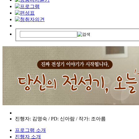
진행자: 김명숙 / PD: 신아람 / 작가: 조아름
프로그램 소개
진행자 소개