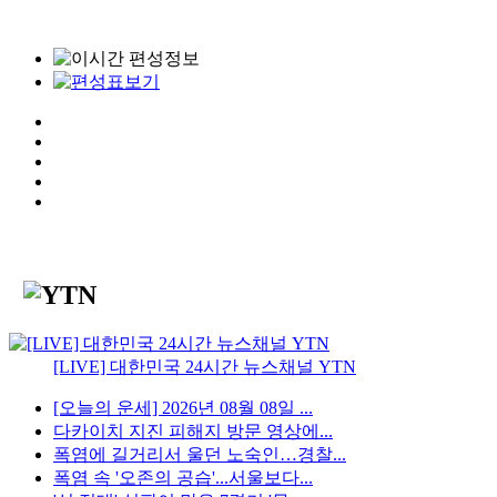
[LIVE] 대한민국 24시간 뉴스채널 YTN
[오늘의 운세] 2026년 08월 08일 ...
다카이치 지진 피해지 방문 영상에...
폭염에 길거리서 울던 노숙인…경찰...
폭염 속 '오존의 공습'...서울보다...