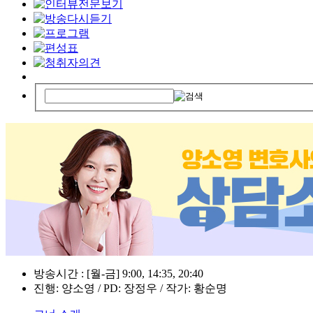
방송시간 : [월-금] 9:00, 14:35, 20:40
진행: 양소영 / PD: 장정우 / 작가: 황순명