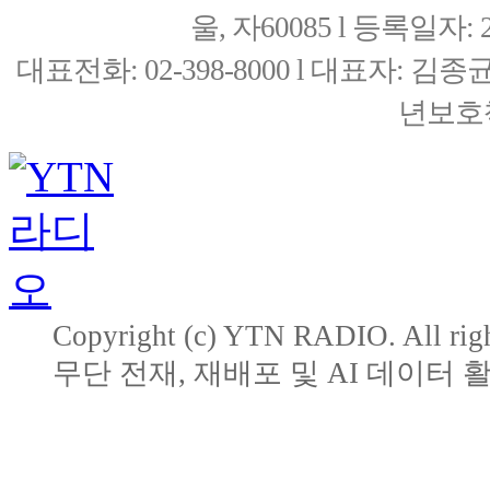
울, 자60085 l 등록일자: 20
대표전화: 02-398-8000 l 대표자: 
년보호책
Copyright (c) YTN RADIO. All righ
무단 전재, 재배포 및 AI 데이터 