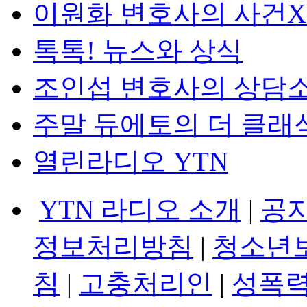
이원화 변호사의 사건
톡톡! 뉴스와 상식
조인섭 변호사의 상담
주말 듀에토의 더 클래
열린라디오 YTN
YTN 라디오 소개
|
공
정보처리방침
|
청소년
침
|
고충처리인
|
성폭력