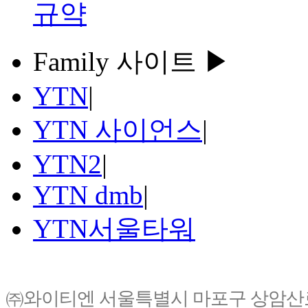
규약
Family 사이트 ▶
YTN
|
YTN 사이언스
|
YTN2
|
YTN dmb
|
YTN서울타워
㈜와이티엔 서울특별시 마포구 상암산로76(