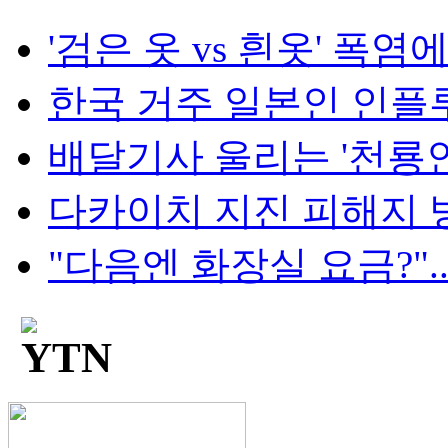
'검은 옷 vs 흰옷' 폭염에
한국 거주 일본인 인플루언
배달기사 울리는 '천룡인 
다카이치 지진 피해지 방
"다음엔 화장실 요금?"...