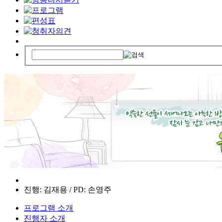
진행: 김재용 / PD: 손영주
프로그램 소개
진행자 소개