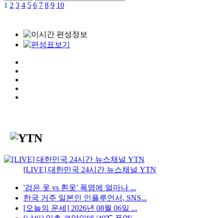
1
2
3
4
5
6
7
8
9
10
[LIVE] 대한민국 24시간 뉴스채널 YTN
'검은 옷 vs 흰옷' 폭염에 얼마나 ...
한국 거주 일본인 인플루언서, SNS...
[오늘의 운세] 2026년 08월 06일 ...