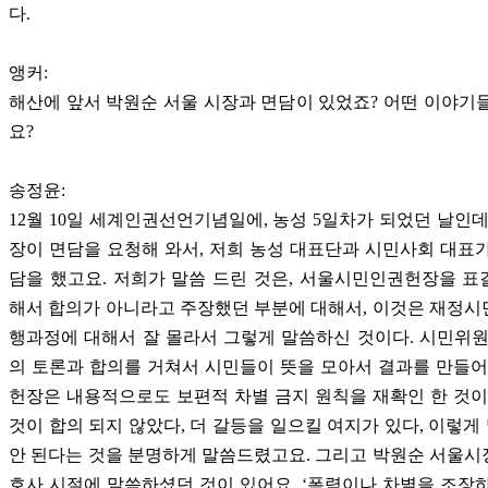
다.
앵커:
해산에 앞서 박원순 서울 시장과 면담이 있었죠? 어떤 이야기
요?
송정윤:
12월 10일 세계인권선언기념일에, 농성 5일차가 되었던 날인데
장이 면담을 요청해 와서, 저희 농성 대표단과 시민사회 대표
담을 했고요. 저희가 말씀 드린 것은, 서울시민인권헌장을 
해서 합의가 아니라고 주장했던 부분에 대해서, 이것은 재정
행과정에 대해서 잘 몰라서 그렇게 말씀하신 것이다. 시민위
의 토론과 합의를 거쳐서 시민들이 뜻을 모아서 결과를 만들어
헌장은 내용적으로도 보편적 차별 금지 원칙을 재확인 한 것이
것이 합의 되지 않았다, 더 갈등을 일으킬 여지가 있다, 이렇
안 된다는 것을 분명하게 말씀드렸고요. 그리고 박원순 서울
호사 시절에 말씀하셨던 것이 있어요. ‘폭력이나 차별을 조장