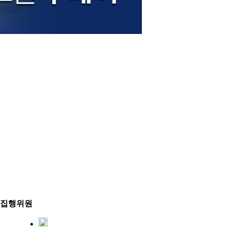
동 집행위원
3