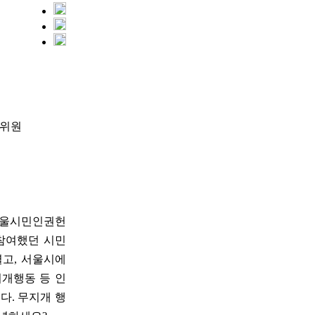
행위원
'서울시민인권헌
 참여했던 시민
열고, 서울시에
지개행동 등 인
다. 무지개 행