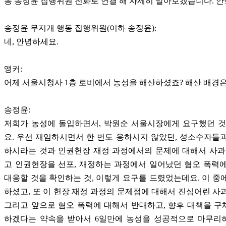
동 송정윤 집행위원 전화로 연결 해 자세히 알아보겠습니다. 
송정윤 무지개 행동 집행위원(이하 송정윤):
네, 안녕하세요.
앵커:
어제 서울시청사 1층 로비에서 농성을 해산하셨죠? 해산 배경은
송정윤:
저희가 농성에 돌입하면서, 박원순 서울시장에게 요구했던 것
요. 우선 재임하시면서 한 번도 응하시지 않았던, 성소수자들
하시라는 것과 인권헌장 재정 과정에서의 문제에 대해서 사과
고 인권헌장을 선포, 재정하는 과정에서 일어났던 혐오 폭력
대응할 것을 확인하는 것, 이렇게 요구를 드렸었는데요. 이 중
하셨고, 또 이 헌장 재정 과정의 문제점에 대해서 진심어린 사
그리고 앞으로 혐오 폭력에 대해서 반대하고, 향후 대책을 
하겠다는 약속을 받아서 6일만에 농성을 성공적으로 마무리