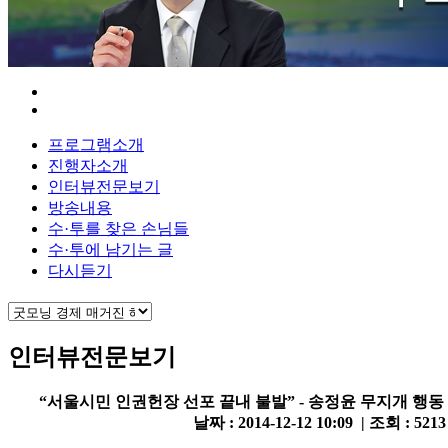
프로그램소개
진행자소개
인터뷰전문보기
방송내용
수·투를 찾은 손님들
수·투에 남기는 글
다시듣기
인터뷰전문보기
“서울시민 인권헌장 선포 끝내 불발” - 송정윤 무지개 행
날짜 : 2014-12-12 10:09 | 조회 : 521