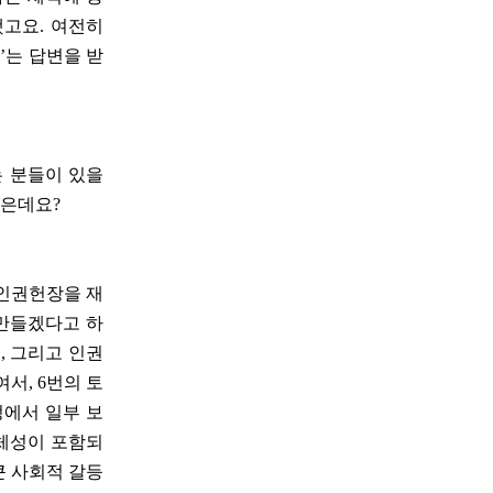
했고요. 여전히
’는 답변을 받
는 분들이 있을
싶은데요?
민인권헌장을 재
 만들겠다고 하
, 그리고 인권
서, 6번의 토
정에서 일부 보
정체성이 포함되
큰 사회적 갈등