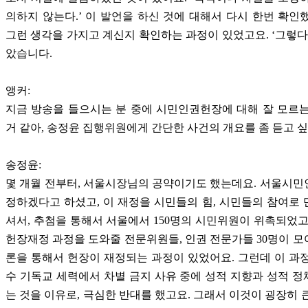
의하지 않는다.’ 이 발언을 하신 것에 대해서 다시 한번 확인
그런 생각을 가지고 계신지 확인하는 과정이 있었고요. ‘그렇다
았습니다.
앵커:
지금 방송을 들으시는 분 중에 시민인권헌장에 대해 잘 모르
거 같아, 송정윤 집행위원에게 간단한 사건의 개요를 좀 듣고 
송정윤:
몇 개월 전부터, 서울시장님의 공약이기도 했는데요. 서울시
정하겠다고 하셨고, 이 재정을 시민들의 힘, 시민들의 참여로
셔서, 추첨을 통해서 서울에서 150명의 시민위원이 위촉되었고
헌장재정 과정을 도와줄 전문위원들, 인권 전문가들 30명이 모여
론을 통해서 헌장이 재정되는 과정이 있었어요. 그런데 이 과
수 기독교 세력에서 차별 금지 사유 중에 성적 지향과 성적 
는 것을 이유로, 극심한 반대를 했고요. 그래서 이것이 굉장히 