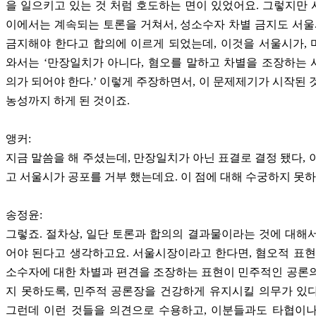
을 일으키고 있는 것 처럼 호도하는 면이 있었어요. 그렇지만
이에서는 계속되는 토론을 거쳐서, 성소수자 차별 금지도 서
금지해야 한다고 합의에 이르게 되었는데, 이것을 서울시가,
와서는 ‘만장일치가 아니다, 혐오를 말하고 차별을 조장하는
의가 되어야 한다.’ 이렇게 주장하면서, 이 문제제기가 시작된 
농성까지 하게 된 것이죠.
앵커:
지금 말씀을 해 주셨는데, 만장일치가 아닌 표결로 결정 됐다, 
고 서울시가 공포를 거부 했는데요. 이 점에 대해 수궁하지 못
송정윤:
그렇죠. 절차상, 일단 토론과 합의의 결과물이라는 것에 대해
어야 된다고 생각하고요. 서울시장이라고 한다면, 혐오적 표현
소수자에 대한 차별과 편견을 조장하는 표현이 민주적인 공론
지 못하도록, 민주적 공론장을 건강하게 유지시킬 의무가 있
그런데 이런 것들을 의견으로 수용하고, 이분들과도 타협이나