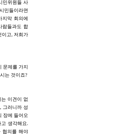
 시민위원들 사
울시민들이라면
 마지막 회의에
 사람들과도 합
것이고, 저희가
이 문제를 가지
하시는 것이죠?
서는 이견이 없
, 그러니까 성
의 장에 들어오
다고 생각해요.
 협의를 해야