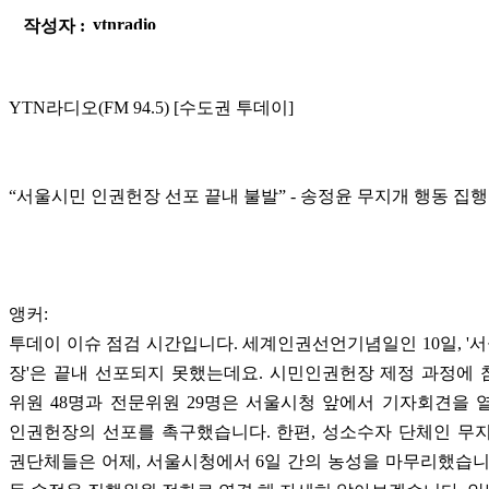
작성자 :
YTN라디오(FM 94.5) [수도권 투데이]
“서울시민 인권헌장 선포 끝내 불발” - 송정윤 무지개 행동 집
앵커:
투데이 이슈 점검 시간입니다. 세계인권선언기념일인 10일, 
장'은 끝내 선포되지 못했는데요. 시민인권헌장 제정 과정에
위원 48명과 전문위원 29명은 서울시청 앞에서 기자회견을 
인권헌장의 선포를 촉구했습니다. 한편, 성소수자 단체인 무
권단체들은 어제, 서울시청에서 6일 간의 농성을 마무리했습니