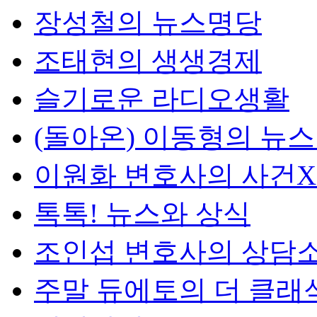
장성철의 뉴스명당
조태현의 생생경제
슬기로운 라디오생활
(돌아온) 이동형의 뉴
이원화 변호사의 사건
톡톡! 뉴스와 상식
조인섭 변호사의 상담
주말 듀에토의 더 클래