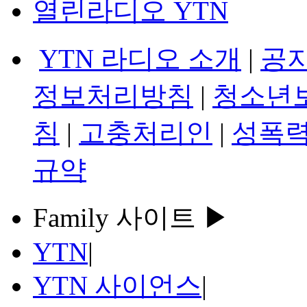
열린라디오 YTN
YTN 라디오 소개
|
공
정보처리방침
|
청소년
침
|
고충처리인
|
성폭력
규약
Family 사이트 ▶
YTN
|
YTN 사이언스
|