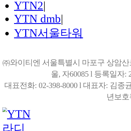
YTN2
|
YTN dmb
|
YTN서울타워
㈜와이티엔 서울특별시 마포구 상암산로76(
울, 자60085 l 등록일자: 20
대표전화: 02-398-8000 l 대표자: 
년보호책