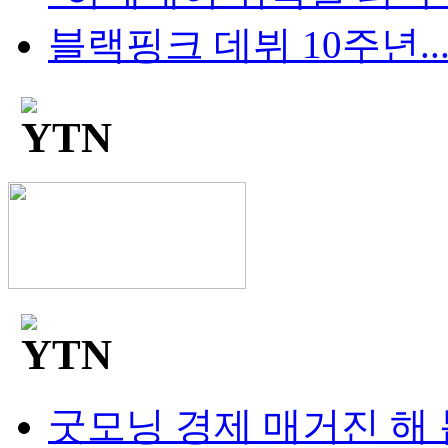
블랙핑크 데뷔 10주년...팬
굿모닝 경제 매거진 해