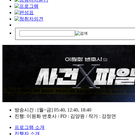
방송시간 : [월~금] 05:40, 12:40, 18:40
진행: 이원화 변호사 / PD : 김양원 / 작가 : 강정연
프로그램 소개
진행자 소개