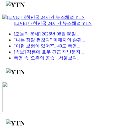
[LIVE] 대한민국 24시간 뉴스채널 YTN
[오늘의 운세] 2026년 08월 08일 ...
"나는 정말 괜찮다" 피해자의 손편...
"이런 보험이 있어?”...40도 폭염...
[속보] 강릉에 호우 긴급 재난문자...
폭염 속 '오존의 공습'...서울보다...