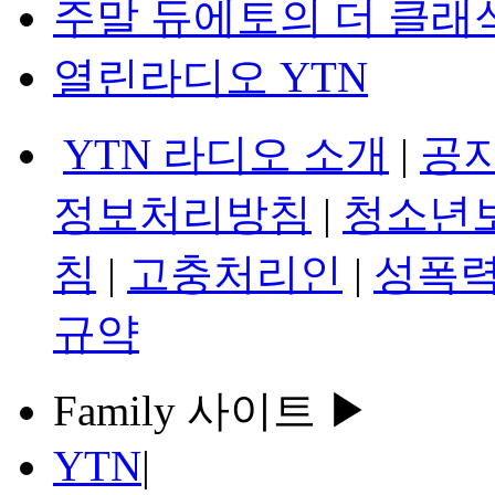
주말 듀에토의 더 클래
열린라디오 YTN
YTN 라디오 소개
|
공
정보처리방침
|
청소년
침
|
고충처리인
|
성폭력
규약
Family 사이트 ▶
YTN
|