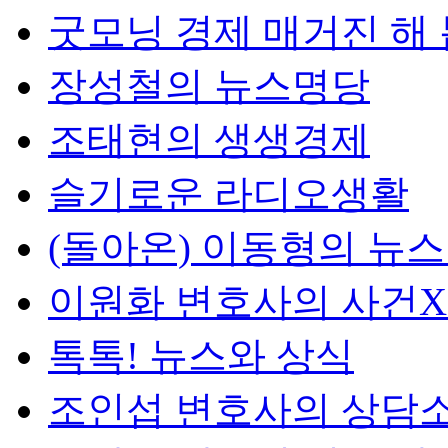
굿모닝 경제 매거진 해
장성철의 뉴스명당
조태현의 생생경제
슬기로운 라디오생활
(돌아온) 이동형의 뉴
이원화 변호사의 사건
톡톡! 뉴스와 상식
조인섭 변호사의 상담