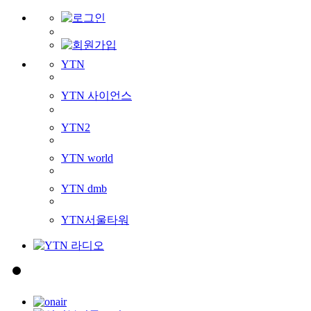
YTN
YTN 사이언스
YTN2
YTN world
YTN dmb
YTN서울타워