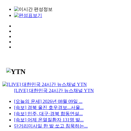
[LIVE] 대한민국 24시간 뉴스채널 YTN
[오늘의 운세] 2026년 08월 09일 ...
[속보] 경북 울진 호우경보...서울...
[속보] 민주, 대구·경북 합동연설...
[속보] 어제 온열질환자 131명 발...
단거리미사일 한 발 쏘고 침묵하는...