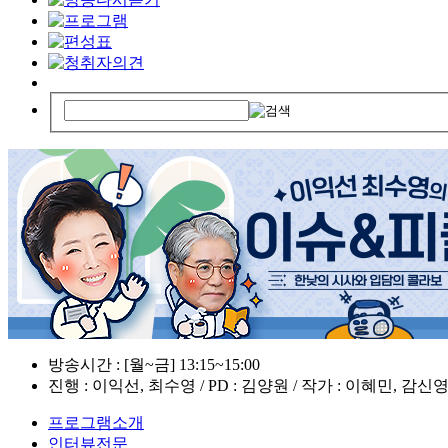
방송시간 : [월~금] 13:15~15:00
진행 : 이익선, 최수영 / PD : 김양원 / 작가 : 이혜민, 감신
프로그램소개
인터뷰전문