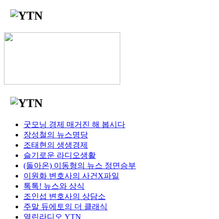
굿모닝 경제 매거진 해 봅시다
장성철의 뉴스명당
조태현의 생생경제
슬기로운 라디오생활
(돌아온) 이동형의 뉴스 정면승부
이원화 변호사의 사건X파일
톡톡! 뉴스와 상식
조인섭 변호사의 상담소
주말 듀에토의 더 클래식
열린라디오 YTN