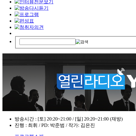
방송시간 : [토] 20:20~21:00 / [일] 20:20~21:00 (재방)
진행 : 최휘 / PD: 박준범 / 작가: 김은진