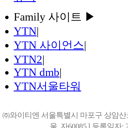
Family 사이트 ▶
YTN
|
YTN 사이언스
|
YTN2
|
YTN dmb
|
YTN서울타워
㈜와이티엔 서울특별시 마포구 상암산로76(
울, 자60085 l 등록일자: 20