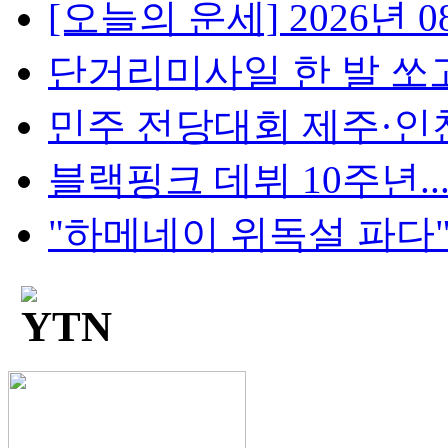
[오늘의 운세] 2026년 08
단거리미사일 한 발 쏘고
민주 전당대회 제주·인천 
블랙핑크 데뷔 10주년...팬
"하메네이 위독설 파다"..