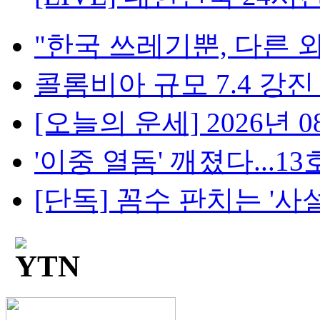
"한국 쓰레기뿐, 다른 외
콜롬비아 규모 7.4 강진 1
[오늘의 운세] 2026년 08
'이중 열돔' 깨졌다...13호·
[단독] 꼼수 판치는 '사설