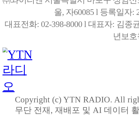
㈜와이티엔 서울특별시 마포구 상암산로76(
울, 자60085 l 등록일자: 20
대표전화: 02-398-8000 l 대표자: 
년보호책
Copyright (c) YTN RADIO. All righ
무단 전재, 재배포 및 AI 데이터 