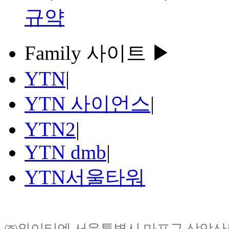
규약
Family 사이트 ▶
YTN
|
YTN 사이언스
|
YTN2
|
YTN dmb
|
YTN서울타워