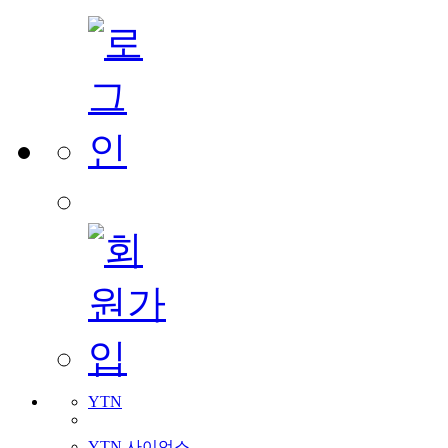
YTN
YTN 사이언스