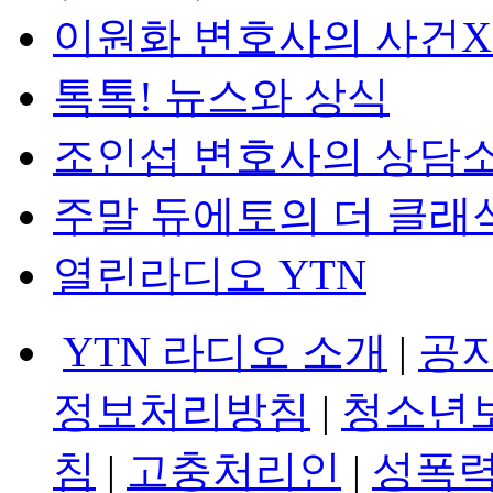
이원화 변호사의 사건
톡톡! 뉴스와 상식
조인섭 변호사의 상담
주말 듀에토의 더 클래
열린라디오 YTN
YTN 라디오 소개
|
공
정보처리방침
|
청소년
침
|
고충처리인
|
성폭력