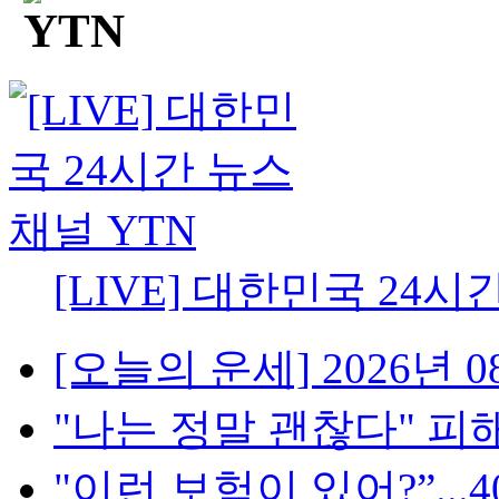
[LIVE] 대한민국 24시
[오늘의 운세] 2026년 08
"나는 정말 괜찮다" 피해
"이런 보험이 있어?”...4