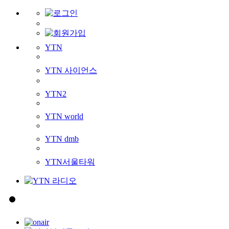
YTN
YTN 사이언스
YTN2
YTN world
YTN dmb
YTN서울타워