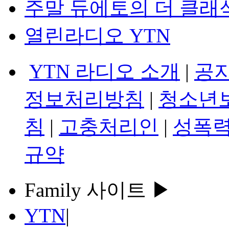
주말 듀에토의 더 클래
열린라디오 YTN
YTN 라디오 소개
|
공
정보처리방침
|
청소년
침
|
고충처리인
|
성폭력
규약
Family 사이트 ▶
YTN
|