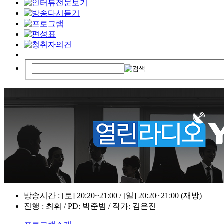
방송시간 : [토] 20:20~21:00 / [일] 20:20~21:00 (재방)
진행 : 최휘 / PD: 박준범 / 작가: 김은진