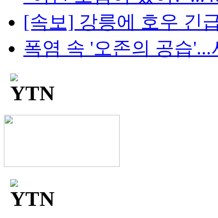
[속보] 강릉에 호우 긴급
폭염 속 '오존의 공습'...