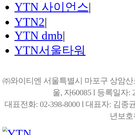
YTN 사이언스
|
YTN2
|
YTN dmb
|
YTN서울타워
㈜와이티엔 서울특별시 마포구 상암산로76(
울, 자60085 l 등록일자: 20
대표전화: 02-398-8000 l 대표자: 
년보호책