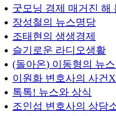
굿모닝 경제 매거진 해
장성철의 뉴스명당
조태현의 생생경제
슬기로운 라디오생활
(돌아온) 이동형의 뉴
이원화 변호사의 사건
톡톡! 뉴스와 상식
조인섭 변호사의 상담