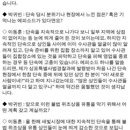
습니다.
◆ 박귀빈 : 단속 당시 분위기나 현장에서 느낀 점은? 혹은 기
억나는 에피소드가 있다면요?
◇ 이동훈 : 단속을 지속적으로 나가다 보니 일부 지역에 상점
이 없어지는 등 눈에 띄게 줄어 든 것이 보이는데요, 하지만 지
속적인 단속으로 상인들 사이에 이미 수사관들 얼굴이 많이 알
려져 있고, 단속 준비를 위한 집합 장소까지 알고 있어 수사관
들이 집합장소에 있는 것을 파악하고 단속을 피해 영업을 종료
하는 경우 등 단속에 고충이 있습니다. 에피소드 하나를 말씀
드리면, 제가 상표특별사법경찰과에 발령받아 처음 나간 단속
현장에서 한참 단속 중에 뒤에 있던 상인 한 분이 “어! 새로운
사람이네?”라고 하며 지나갔는데요. “많은 상인들이 수사관들
얼굴까지 다 알고 있구나” 하며 약간은 움찔했던 것이 생각납
니다.
◆ 박귀빈 : 앞으로 이런 불법 위조상품 유통을 막기 위해서 어
떤 계획 갖고 계실까요?
◇ 이동훈 : 올 한해 새빛시장에 대한 지속적인 단속을 통해 불
법 위조상품 유통 상인들이 눈에 띄게 감소한 것으로 보입니