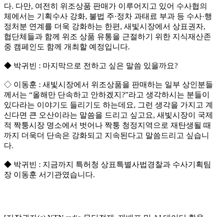
다. 다만, 여전히 위조상품 판매가 이루어지고 있어 수사협의
체에서는 기획수사 강화, 불법 주·정차 과태료 부과 등 수사·행
정처분 연계를 더욱 강화하는 한편, 새빛시장에서 상표권자,
협단체들과 함께 위조 상품 유통을 근절하기 위한 지식재산존
중 캠페인도 함께 개최할 예정입니다.
◆ 박귀빈 : 마지막으로 전하고 싶은 말씀 있을까요?
◇ 이동훈 : 새빛시장에서 위조상품을 판매하는 일부 상인분들
께서는 “올해만 단속하고 안하겠지?”라고 생각하시는 분들이
있다라는 이야기도 들리기도 하는데요, 그런 생각을 가지고 계
신다면 큰 오산이라는 말씀을 드리고 싶고요, 새빛시장이 국제
적 짝퉁시장 명소에서 벗어나 짝퉁 청정지역으로 재탄생될 때
까지 더욱더 단속은 강화되고 지속된다고 말씀드리고 싶습니
다.
◆ 박귀빈 : 지금까지 특허청 상표특별사법경찰과 수사기획팀
장 이동훈 서기관였습니다.