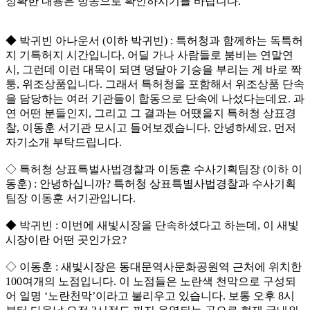
정확한 내용은 방송으로 확인하시기를 바랍니다.
◆ 박귀빈 아나운서 (이하 박귀빈) : 특허청과 함께하는 독특허
지 기특허지 시간입니다. 어딜 가나 사람들로 붐비는 연말연
시, 그런데 이런 대목이 되면 덩달아 기승을 부리는 게 바로 짝
퉁, 위조상품입니다. 그래서 특허청을 포함해서 위조상품 단속
을 담당하는 여러 기관들이 합동으로 단속에 나섰다는데요. 과
연 어떤 분들인지, 그리고 그 결과는 어땠을지 특허청 상표경
찰, 이동훈 서기관 모시고 들어보겠습니다. 안녕하세요. 먼저
자기소개 부탁드립니다.
◇ 특허청 상표특벌사법경찰과 이동훈 수사기획팀장 (이하 이
동훈) : 안녕하십니까? 특허청 상표특별사법경찰과 수사기획
팀장 이동훈 서기관입니다.
◆ 박귀빈 : 이번에 새빛시장을 단속하셨다고 하는데, 이 새빛
시장이란 어떤 곳인가요?
◇ 이동훈 : 새빛시장은 동대문역사문화공원역 근처에 위치한
100여개의 노점입니다. 이 노점들은 노란색 천막으로 구성되
어 일명 ‘노란천막’이라고 불리우고 있습니다. 보통 오후 8시