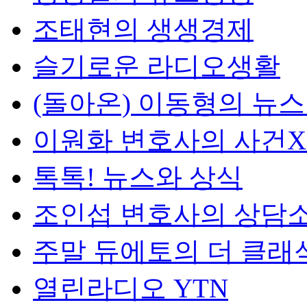
조태현의 생생경제
슬기로운 라디오생활
(돌아온) 이동형의 뉴
이원화 변호사의 사건
톡톡! 뉴스와 상식
조인섭 변호사의 상담
주말 듀에토의 더 클래
열린라디오 YTN