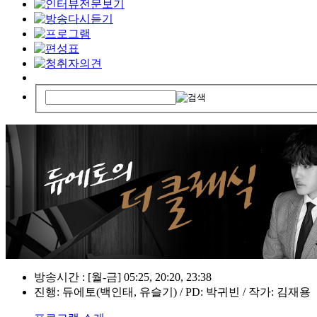
방송시간 : [월-금] 05:25, 20:20, 23:38
진행: 듀에토(백인태, 유슬기) / PD: 박귀빈 / 작가: 김재용