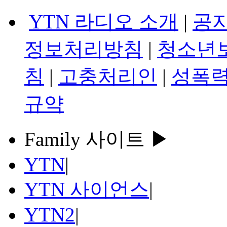
YTN 라디오 소개
|
공
정보처리방침
|
청소년
침
|
고충처리인
|
성폭력
규약
Family 사이트 ▶
YTN
|
YTN 사이언스
|
YTN2
|