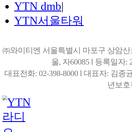
YTN dmb
|
YTN서울타워
㈜와이티엔 서울특별시 마포구 상암산로76(
울, 자60085 l 등록일자: 20
대표전화: 02-398-8000 l 대표자: 
년보호책