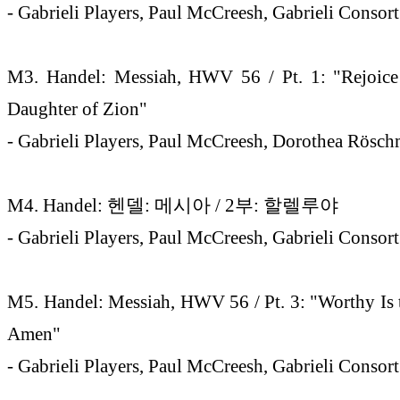
- Gabrieli Players, Paul McCreesh, Gabrieli Consor
M3. Handel: Messiah, HWV 56 / Pt. 1: "Rejoice 
Daughter of Zion"
- Gabrieli Players, Paul McCreesh, Dorothea Rösc
M4. Handel: 헨델: 메시아 / 2부: 할렐루야
- Gabrieli Players, Paul McCreesh, Gabrieli Consort
M5. Handel: Messiah, HWV 56 / Pt. 3: "Worthy Is 
Amen"
- Gabrieli Players, Paul McCreesh, Gabrieli Consort