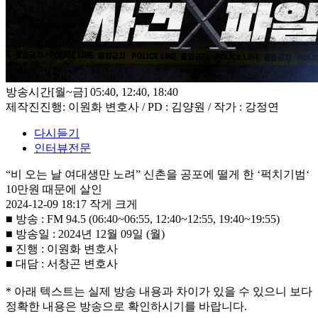
방송시간
[월~금] 05:40, 12:40, 18:40
제작진
진행: 이원화 변호사 / PD : 김양원 / 작가 : 강정연
다시듣기
인터뷰전문
“비 오는 날 여대생만 노려” 신촌을 공포에 떨게 한 ‘퍽치기범‘
10만원 때문에 살인
2024-12-09 18:17
작게
크게
■ 방송 : FM 94.5 (06:40~06:55, 12:40~12:55, 19:40~19:55)
■ 방송일 : 2024년 12월 09일 (월)
■ 진행 : 이원화 변호사
■ 대담 : 서창곤 변호사
* 아래 텍스트는 실제 방송 내용과 차이가 있을 수 있으니 보다
정확한 내용은 방송으로 확인하시기를 바랍니다.