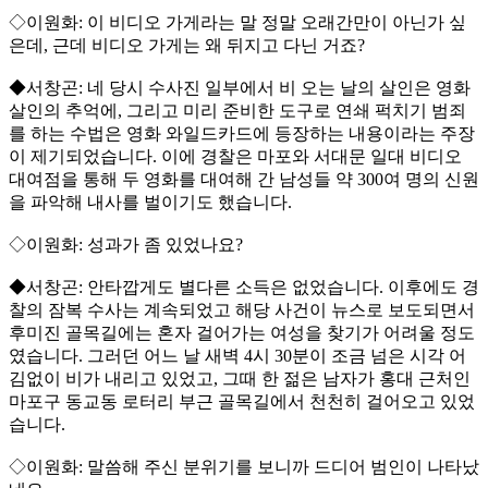
◇이원화: 이 비디오 가게라는 말 정말 오래간만이 아닌가 싶
은데, 근데 비디오 가게는 왜 뒤지고 다닌 거죠?
◆서창곤: 네 당시 수사진 일부에서 비 오는 날의 살인은 영화
살인의 추억에, 그리고 미리 준비한 도구로 연쇄 퍽치기 범죄
를 하는 수법은 영화 와일드카드에 등장하는 내용이라는 주장
이 제기되었습니다. 이에 경찰은 마포와 서대문 일대 비디오
대여점을 통해 두 영화를 대여해 간 남성들 약 300여 명의 신원
을 파악해 내사를 벌이기도 했습니다.
◇이원화: 성과가 좀 있었나요?
◆서창곤: 안타깝게도 별다른 소득은 없었습니다. 이후에도 경
찰의 잠복 수사는 계속되었고 해당 사건이 뉴스로 보도되면서
후미진 골목길에는 혼자 걸어가는 여성을 찾기가 어려울 정도
였습니다. 그러던 어느 날 새벽 4시 30분이 조금 넘은 시각 어
김없이 비가 내리고 있었고, 그때 한 젊은 남자가 홍대 근처인
마포구 동교동 로터리 부근 골목길에서 천천히 걸어오고 있었
습니다.
◇이원화: 말씀해 주신 분위기를 보니까 드디어 범인이 나타났