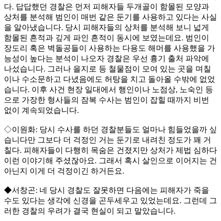
다. 답답했던 경찰은 먼저 피해자들 두개골이 함몰된 모양과
상처를 분석해 범인이 매번 같은 둔기를 사용하고 있다는 사실
을 알아냈습니다. 당시 피해자들의 상처를 분석해 보니 넓게
함몰된 흔적과 깊게 파인 흔적이 동시에 보였는데요. 범인이
장도리 혹은 벽돌공들이 사용하는 다용도 해머를 사용했을 가
능성이 높다는 분석이 나오자 경찰은 우선 흉기 출처 파악에
나섰습니다. 그러나 을지로 등 철물점이 모여 있는 곳을 며칠
이나 수소문하고 다녔음에도 허탕을 치고 돌아올 수밖에 없었
습니다. 이후 사건 현장 일대에서 행인이나 노점상, 노숙인 등
으로 가장한 형사들의 잠복 수사는 범인이 잡힐 때까지 비번
없이 계속되었습니다.
◇이원화: 당시 수사를 하던 경찰분들도 얼마나 힘들었을까 싶
습니다만 그보다 더 걱정인 거는 둔기로 내려친 정도가 꽤 거
칠다. 피해자들이 다행히 목숨은 건졌지만 상처가 제법 심하다
이런 이야기해 주셨잖아요. 그래서 혹시 살인으로 이어지는 건
아닌지 이게 더 걱정이긴 하거든요.
◆서창곤: 네 당시 경찰도 잘못하면 다음에는 피해자가 죽을
수도 있다는 생각에 신경을 곤두세우고 있었는데요. 그런데 그
러한 경찰의 우려가 결국 현실이 되고 말았습니다.