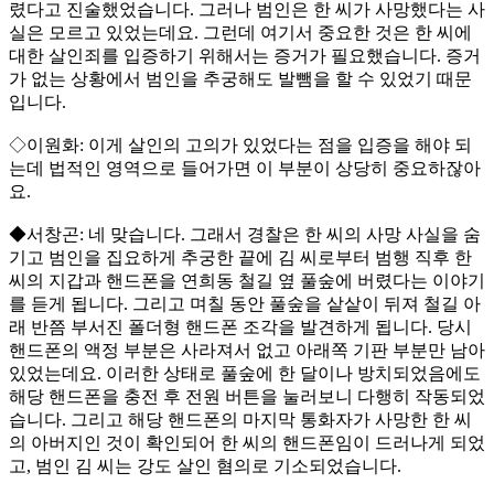
렸다고 진술했었습니다. 그러나 범인은 한 씨가 사망했다는 사
실은 모르고 있었는데요. 그런데 여기서 중요한 것은 한 씨에
대한 살인죄를 입증하기 위해서는 증거가 필요했습니다. 증거
가 없는 상황에서 범인을 추궁해도 발뺌을 할 수 있었기 때문
입니다.
◇이원화: 이게 살인의 고의가 있었다는 점을 입증을 해야 되
는데 법적인 영역으로 들어가면 이 부분이 상당히 중요하잖아
요.
◆서창곤: 네 맞습니다. 그래서 경찰은 한 씨의 사망 사실을 숨
기고 범인을 집요하게 추궁한 끝에 김 씨로부터 범행 직후 한
씨의 지갑과 핸드폰을 연희동 철길 옆 풀숲에 버렸다는 이야기
를 듣게 됩니다. 그리고 며칠 동안 풀숲을 샅샅이 뒤져 철길 아
래 반쯤 부서진 폴더형 핸드폰 조각을 발견하게 됩니다. 당시
핸드폰의 액정 부분은 사라져서 없고 아래쪽 기판 부분만 남아
있었는데요. 이러한 상태로 풀숲에 한 달이나 방치되었음에도
해당 핸드폰을 충전 후 전원 버튼을 눌러보니 다행히 작동되었
습니다. 그리고 해당 핸드폰의 마지막 통화자가 사망한 한 씨
의 아버지인 것이 확인되어 한 씨의 핸드폰임이 드러나게 되었
고, 범인 김 씨는 강도 살인 혐의로 기소되었습니다.