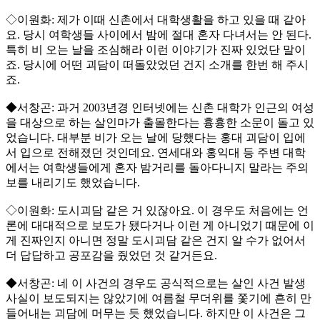
◇이원화: 제가 이때 신촌에서 대학생활을 하고 있을 때 같아
요. 당시 여학생들 사이에서 밤에 절대 혼자 다녀서는 안 된다.
특히 비 오는 날을 조심해라 이런 이야기가 진짜 있었단 말이
죠. 당시에 어떤 괴담이 떠돌았었던 건지 소개를 한번 해 주시
죠.
◆서창곤: 과거 2003년경 인터넷에는 신촌 대학가 인근의 여성
을 대상으로 하는 살인마가 출몰한다는 흉흉한 소문이 돌고 있
었습니다. 대부분 비가 오는 날에 당했다는 홍대 괴담이 입에
서 입으로 전해졌던 것인데요. 연세대와 홍익대 등 주변 대학
에서는 여학생들에게 혼자 밤거리를 돌아다니지 말라는 주의
보를 내리기도 했었습니다.
◇이원화: 도시괴담 같은 거 있잖아요. 이 경우도 처음에는 언
론에 대대적으로 보도가 됐다거나 이런 게 아니었기 때문에 이
게 진짜인지 아니면 정말 도시괴담 같은 건지 알 수가 없어서
더 답답하고 공포감을 줬었던 것 같거든요.
◆서창곤: 네 이 사건의 경우도 공식적으로는 살인 사건 발생
사실이 보도되지는 않았기에 여름철 무더위를 쫓기에 흔히 만
들어내는 괴담에 머무는 듯 했었습니다. 하지만 이 사건은 그