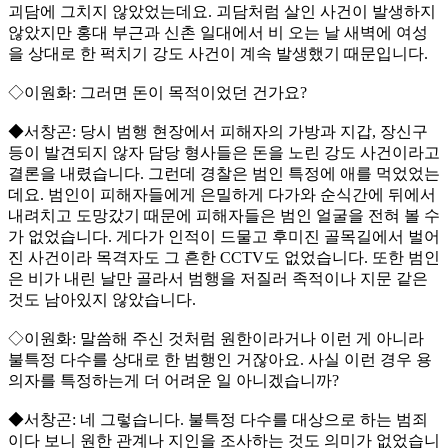
괴담에 그치지 않았었는데요. 괴담처럼 살인 사건이 발생하지
않았지만 홍대 부근과 신촌 일대에서 비 오는 날 새벽에 여성
을 상대로 한 퍽치기 강도 사건이 계속 발생했기 때문입니다.
◇이원화: 그러면 돈이 목적이었던 건가요?
◆서창곤: 당시 범행 현장에서 피해자의 가방과 지갑, 장신구
등이 발견되지 않자 담당 형사들은 돈을 노린 강도 사건이라고
결론을 내렸습니다. 그런데 경찰은 범인 특정에 애를 먹었었는
데요. 범인이 피해자들에게 은밀하게 다가와 순식간에 뒤에서
내려치고 도망갔기 때문에 피해자들은 범인 얼굴을 전혀 볼 수
가 없었습니다. 게다가 인적이 드물고 후미진 골목길에서 벌어
진 사건이라 목격자도 그 흔한 CCTV도 없었습니다. 또한 범인
은 비가 내린 날만 골라서 범행을 저질러 족적이나 지문 같은
것도 남아있지 않았습니다.
◇이원화: 말씀해 주신 것처럼 원한이라거나 이런 게 아니라
불특정 다수를 상대로 한 범행인 거잖아요. 사실 이런 경우 용
의자를 특정하는게 더 어려운 일 아니겠습니까?
◆서창곤: 네 그렇습니다. 불특정 다수를 대상으로 하는 범죄
이다 보니 원한 관계나 지인을 조사하는 것도 의미가 없었습니