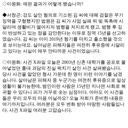
◇이원화: 재판 결과가 어떻게 됐습니까?
◆서창곤: 강도 살인 혐의로 기소된 김 씨에 대해 검찰은 무기
징역을 구형했지만 법원은 김 씨가 사업 실패 뒤 빚 독촉에 시
달리며 생활비가 떨어지자 범행을 저지르게 됐고, 범행 후 깊
이 반성하고 있는 점을 감안한다는 이유로 징역 15년을 선고하
였습니다. 김 씨는 이미 2019년 형기를 마치고 출소했을 것으
로 보이는데요. 살아남은 피해자들은 여전히 후유증에 시달리
고 있다는 사실이 매우 안타까운 사건이었습니다.
◇이원화: 사건 X파일 오늘은 2003년 신촌 대학가를 공포로 몰
아넣었던 홍대 괴담의 진실 퍽치기 살인 사건 살펴봤습니다.
당시 사건을 맡았던 형사 가운데 한 명이 이런 이야기를 남겼
습니다. 살아남은 피해자 중 누군가는 여전히 후유증으로 일상
생활이 불가능한데, 범인이란 사람은 15년만 지나면 사회로 복
귀할 수 있다니 피가 거꾸로 솟는 심정이다. 아마도 이 사건을
들은 우리 모두의 마음 아닐까요? 오늘 저희가 준비한 내용은
여기까지입니다. 여러분은 모두 변화 받아 마땅한 사람들입니
다. 사건 X파일 여러분 고맙습니다.