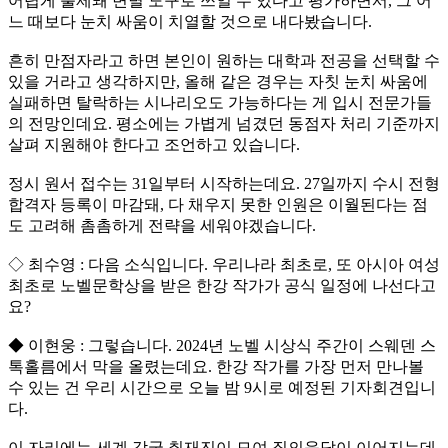
어렵게 출제돼 변별 도구로 쓰일 수 있다고 평가하면서, 그 어
느 때보다 눈치 싸움이 치열할 것으로 내다봤습니다.
흔히 만점자라고 하면 본인이 원하는 대학과 전공을 선택할 수
있을 거라고 생각하지만, 올해 같은 경우는 자칫 눈치 싸움에
실패하면 탈락하는 시나리오도 가능하다는 게 입시 전문가들
의 전망인데요. 평소에는 가볍게 넘겼던 동점자 처리 기준까지
살펴 지원해야 한다고 조언하고 있습니다.
정시 원서 접수는 31일부터 시작하는데요. 27일까지 수시 전형
합격자 등록이 마감돼, 다 채우지 못한 인원은 이월된다는 점
도 고려해 촘촘하게 전략을 세워야겠습니다.
◇ 최수영 : 다음 소식입니다. 우리나라 최초로, 또 아시아 여성
최초로 노벨문학상을 받은 한강 작가가 공식 일정에 나선다고
요?
◆ 이현웅 : 그렇습니다. 2024년 노벨 시상식 주간이 스웨덴 스
톡홀름에서 막을 올렸는데요. 한강 작가를 가장 먼저 만나볼
수 있는 건 우리 시간으로 오늘 밤 9시로 예정된 기자회견입니
다.
이 자리에는 세계 각국 취재진이 모여 질의응답이 이어지는데