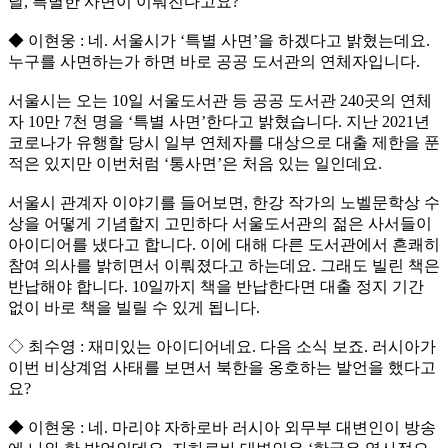
날, 특별한 사면이 이뤄진다고요?
◆ 이현웅 : 네. 서울시가 ‘특별 사면’을 하겠다고 밝혔는데요.
누구를 사면하는가 하면 바로 공공 도서관의 연체자입니다.
서울시는 오는 10일 서울도서관 등 공공 도서관 240곳의 연체
자 10만 7천 명을 ‘특별 사면’한다고 밝혔습니다. 지난 2021년
코로나가 유행할 당시 일부 연체자를 대상으로 대출 제한을 푼
적은 있지만 이번처럼 ‘통사면’은 처음 있는 일인데요.
서울시 관계자 이야기를 들어보면, 한강 작가의 노벨문학상 수
상을 어떻게 기념할지 고민하다 서울도서관의 젊은 사서들이
아이디어를 냈다고 합니다. 이에 대해 다른 도서관에서 흔쾌히
참여 의사를 밝히면서 이뤄졌다고 하는데요. 그래도 빌린 책은
반납해야 합니다. 10일까지 책을 반납한다면 대출 정지 기간
없이 바로 책을 빌릴 수 있게 됩니다.
◇ 최수영 : 재미있는 아이디어네요. 다음 소식 보죠. 러시아가
이번 비상계엄 사태를 보면서 북한을 옹호하는 발언을 했다고
요?
◆ 이현웅 : 네. 마리야 자하로바 러시아 외무부 대변인이 방송