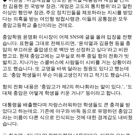
한 김용현 전 국방부 장관, ‘계엄은 고도의 통치행위’라고 말한
이상민 행안부 장관, 주요 정치인들을 체포하라는 지시를 받았
다는 의혹을 받는 여인형 방첩사령관. 이들의 공통점은 모두
충암고등학교 출신이라는 건데요.
충암학원 윤명화 이사장이 어제 SNS에 글을 올려 입장을 전했
습니다. 표현을 그대로 전해드리면, ‘윤석열과 김용현 등을 충
암의 부끄러운 졸업생으로 백만 번 선정하고 싶다’라고 비판
했고요. 현재 충암고에는 교무실로 하루 종일 항의 전화가 빗
발치고, 지나가는 스쿨버스에 사람들이 시비를 거는 상황이라
고도 했습니다. 또 교명을 바꿔 달라는 청원도 있다고 했는데
요. ‘충암 학생들이 무슨 마음고생인지’라고 적기도 했습니다.
항의 전화 내용은 ‘충암고가 제2의 하나회라는 말이 있다.’, ‘도
대체 충암은 어떻게 학생을 키운 거냐?’ 등이라고 합니다.
대통령을 배출했다며 자랑스러워하던 학생들도 큰 충격을 받
았다고 하는데요. 기존에 야구와 바둑 등으로 유명하던 충암고
라는 이름이 다른 식으로 인식되는 것에 대한 경계감도 내비쳤
습니다.