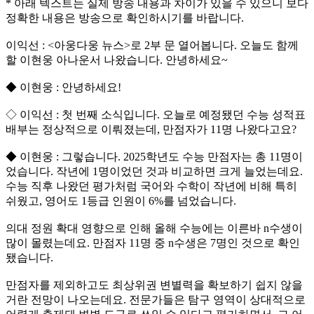
* 아래 텍스트는 실제 방송 내용과 차이가 있을 수 있으니 보다
정확한 내용은 방송으로 확인하시기를 바랍니다.
이익선 : <아웅다웅 뉴스>로 2부 문 열어봅니다. 오늘도 함께
할 이현웅 아나운서 나왔습니다. 안녕하세요~
◆ 이현웅 : 안녕하세요!
◇ 이익선 : 첫 번째 소식입니다. 오늘로 예정됐던 수능 성적표
배부는 정상적으로 이뤄졌는데, 만점자가 11명 나왔다고요?
◆ 이현웅 : 그렇습니다. 2025학년도 수능 만점자는 총 11명이
었습니다. 작년에 1명이었던 것과 비교하면 크게 늘었는데요.
수능 직후 나왔던 평가처럼 국어와 수학이 작년에 비해 특히
쉬웠고, 영어도 1등급 인원이 6%를 넘었습니다.
의대 정원 확대 영향으로 인해 올해 수능에는 이른바 n수생이
많이 몰렸는데요. 만점자 11명 중 n수생은 7명인 것으로 확인
됐습니다.
만점자를 제외하고도 최상위권 변별력을 확보하기 쉽지 않을
거란 전망이 나오는데요. 전문가들은 탐구 영역이 상대적으로