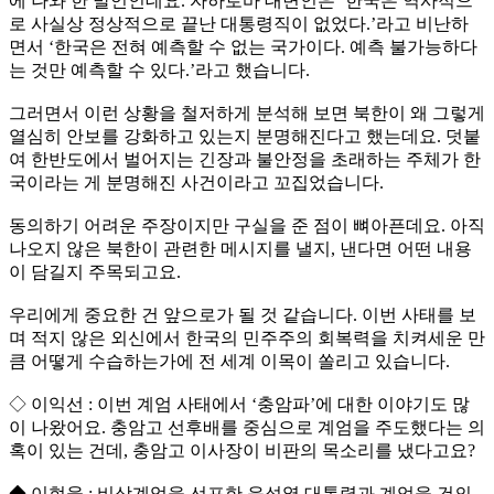
에 나와 한 발언인데요. 자하로바 대변인은 ‘한국은 역사적으
로 사실상 정상적으로 끝난 대통령직이 없었다.’라고 비난하
면서 ‘한국은 전혀 예측할 수 없는 국가이다. 예측 불가능하다
는 것만 예측할 수 있다.’라고 했습니다.
그러면서 이런 상황을 철저하게 분석해 보면 북한이 왜 그렇게
열심히 안보를 강화하고 있는지 분명해진다고 했는데요. 덧붙
여 한반도에서 벌어지는 긴장과 불안정을 초래하는 주체가 한
국이라는 게 분명해진 사건이라고 꼬집었습니다.
동의하기 어려운 주장이지만 구실을 준 점이 뼈아픈데요. 아직
나오지 않은 북한이 관련한 메시지를 낼지, 낸다면 어떤 내용
이 담길지 주목되고요.
우리에게 중요한 건 앞으로가 될 것 같습니다. 이번 사태를 보
며 적지 않은 외신에서 한국의 민주주의 회복력을 치켜세운 만
큼 어떻게 수습하는가에 전 세계 이목이 쏠리고 있습니다.
◇ 이익선 : 이번 계엄 사태에서 ‘충암파’에 대한 이야기도 많
이 나왔어요. 충암고 선후배를 중심으로 계엄을 주도했다는 의
혹이 있는 건데, 충암고 이사장이 비판의 목소리를 냈다고요?
◆ 이현웅 : 비상계엄을 선포한 윤석열 대통령과 계엄을 건의