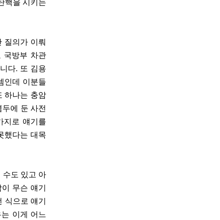
 탄핵을 시키는
안 질의가 이뤄
 국방부 차관
니다. 또 김용
 셈인데 이분들
또 하나는 충암
염두에 둔 사전
 가지로 얘기를
 못했다는 대목
 수도 있고 아
람이 무슨 얘기
런 식으로 얘기
우는 이게 어느