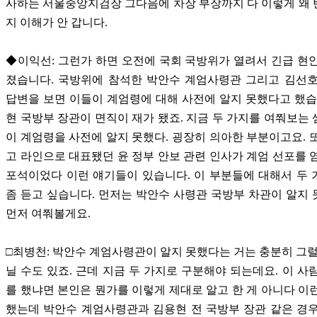
사하는 서울중앙지검장 그다음에 차장 부장까지 다 이렇게 왜
지 이해가 안 갑니다.
◆이익선: 그런가 하면 오전에 국회 국방위가 열려서 긴급 현
졌습니다. 국방위에 참석한 박안수 계엄사령관 그리고 김선호
답변을 보면 이들이 계엄령에 대해 사전에 알지 못했다고 했습
현 국방부 장관이 면직이 재가 됐죠. 지금 두 가지를 여쭤보는
이 계엄령을 사전에 알지 못했다. 굉장히 의아한 부분이고요. 
고 라인으로 대표됐던 윤 정부 안보 관련 인사가 계엄 선포를 
포석이었다 이런 얘기들이 있습니다. 이 부분들에 대해서 두
좀 듣고 싶습니다. 먼저는 박안수 사령관 국방부 차관이 알지
먼저 여쭤볼게요.
□최병천: 박안수 계엄사령관이 알지 못했다는 거는 충분히 그럴
닐 수도 있죠. 근데 지금 두 가지로 구분해야 되는데요. 이 사
를 했냐면 본인은 뭔가를 이렇게 제대로 알고 한 게 아니다 이
했는데 박안수 계엄사령관과 김용현 전 국방부 장관 같은 경