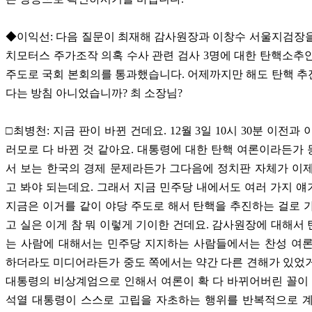
◆이익선: 다음 질문이 최재해 감사원장과 이창수 서울지검장
치모터스 주가조작 의혹 수사 관련 검사 3명에 대한 탄핵소추
주도로 국회 본회의를 통과했습니다. 어제까지만 해도 탄핵 
다는 방침 아니었습니까? 최 소장님?
□최병천: 지금 판이 바뀐 건데요. 12월 3일 10시 30분 이전과
러모로 다 바뀐 것 같아요. 대통령에 대한 탄핵 여론이라든가
서 보는 한국의 경제 문제라든가 그다음에 정치판 자체가 이
고 봐야 되는데요. 그래서 지금 민주당 내에서도 여러 가지 
지금은 이거를 같이 야당 주도로 해서 탄핵을 추진하는 걸로 
고 실은 이게 참 뭐 이렇게 기이한 건데요. 감사원장에 대해서
는 사람에 대해서는 민주당 지지하는 사람들에서는 찬성 여론
하더라도 미디어라든가 중도 쪽에서는 약간 다른 견해가 있었
대통령의 비상계엄으로 인해서 여론이 확 다 바뀌어버린 꼴이 
석열 대통령이 스스로 고립을 자초하는 행위를 반복적으로 계