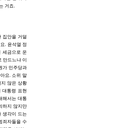
는 거죠.
만 집안을 거덜
요. 윤석열 정
떤 세금으로 운
로 만드느냐 이
 뭔가 민주당과
아요. 소위 말
러지 않은 상황
떤 대통령 표현
 대해서는 대통
동의하지 않지만
다 생각이 드는
 범죄자들을 수