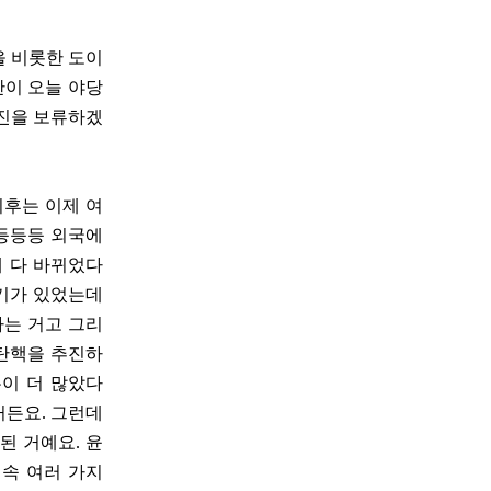
을 비롯한 도이
안이 오늘 야당
추진을 보류하겠
 이후는 이제 여
 등등등 외국에
제 다 바뀌었다
얘기가 있었는데
가는 거고 그리
 탄핵을 추진하
이 더 많았다
거든요. 그런데
된 거예요. 윤
속 여러 가지