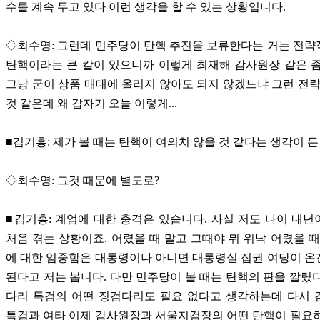
수를 계속 두고 있다 이런 생각을 할 수 있는 상황입니다.
◇최수영: 그런데 민주당이 탄핵 추진을 보류한다는 거는 전
탄핵이라는 큰 칼이 있으니까 이렇게 최재해 감사원장 같은 
그냥 굳이 상품 매대에 올리지 않아도 되지 않겠느냐 그런 전략
것 같은데 왜 갑자기 오늘 이렇게...
■김기흥: 제가 볼 때는 탄핵이 여의치 않을 것 같다는 생각이 든
◇최수영: 그것 때문에 별도로?
■김기흥: 계엄에 대한 충격은 있습니다. 사실 저도 나이 내년
처음 겪는 상황이죠. 어렸을 때 말고 그때야 뭐 워낙 어렸을 때
에 대한 엄중함은 대통령이나 아니면 대통령실 집권 여당이 
된다고 저는 봅니다. 다만 민주당이 볼 때는 탄핵의 판을 깔렸
다리 특검의 어떤 징검다리도 필요 없다고 생각하는데 다시 
특검과 여타 이제 감사원장과 서울지검장의 어떤 탄핵이 필요