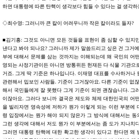
하면 대통령에 따른 탄핵이 생각보다 힘들 수 있다는 걸 생각하
◇최수영: 그러니까 큰 칼이 어려우니까 작은 칼이라도 들자?
■김기흥: 그것도 아니면 모든 것들을 표현이 좀 심할 수 있지
낸다고 봐야 되나요? 그러니까 제가 말씀드리고 싶은 건 그거예
부에 대해서 문제를 삼는 것까지는 이해되는데 왜 국민의 어
영되는 사정기관이든 아니면 방통위든 헌재든 다 식물 기관으
거죠. 그게 딱 기준은 하나입니다. 이재명 대표를 수사하거나
관련해서 밉보인 사람들. 기준이 그거잖아요. 다른 기준이 없잖
해서 국민들에게 잘 못했다 그게 기준이 되면 괜찮습니다. 그
이잖아요. 그러다 보니까 결국은 제도와 체제 대한민국의 어
을 빌리자면 영속성에 저하가 뭔가 이렇게 되는 이런 부분에
령 입장에서는 뭔가 해야 되지 않은가 그 방식에 대해서는 
그런 생각에 대해서 저도 뭔가 이 부분에서는 좀 도가 지나치
그러면 대통령 탄핵에 대한 확고한 생각이 있다고 한다면 왜