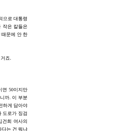
략적으로 대통령
좀 작은 칼들은
 때문에 안 한
 거죠.
이면 50이지만
니까. 이 부분
온전하게 담아야
다 도로가 징검
김건희 여사의
하다는 건 뭐냐