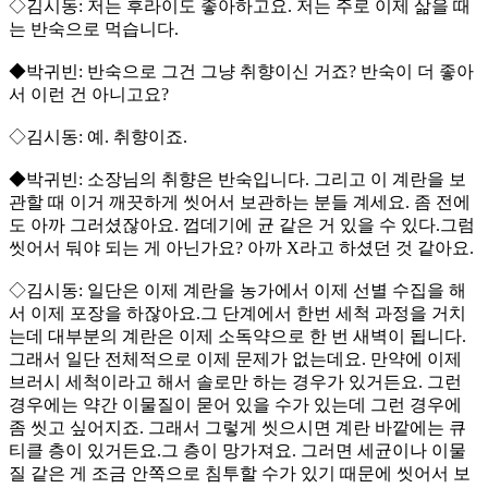
◇김시동: 저는 후라이도 좋아하고요. 저는 주로 이제 삶을 때
는 반숙으로 먹습니다.
◆박귀빈: 반숙으로 그건 그냥 취향이신 거죠? 반숙이 더 좋아
서 이런 건 아니고요?
◇김시동: 예. 취향이죠.
◆박귀빈: 소장님의 취향은 반숙입니다. 그리고 이 계란을 보
관할 때 이거 깨끗하게 씻어서 보관하는 분들 계세요. 좀 전에
도 아까 그러셨잖아요. 껍데기에 균 같은 거 있을 수 있다.그럼
씻어서 둬야 되는 게 아닌가요? 아까 X라고 하셨던 것 같아요.
◇김시동: 일단은 이제 계란을 농가에서 이제 선별 수집을 해
서 이제 포장을 하잖아요.그 단계에서 한번 세척 과정을 거치
는데 대부분의 계란은 이제 소독약으로 한 번 새벽이 됩니다.
그래서 일단 전체적으로 이제 문제가 없는데요. 만약에 이제
브러시 세척이라고 해서 솔로만 하는 경우가 있거든요. 그런
경우에는 약간 이물질이 묻어 있을 수가 있는데 그런 경우에
좀 씻고 싶어지죠. 그래서 그렇게 씻으시면 계란 바깥에는 큐
티클 층이 있거든요.그 층이 망가져요. 그러면 세균이나 이물
질 같은 게 조금 안쪽으로 침투할 수가 있기 때문에 씻어서 보