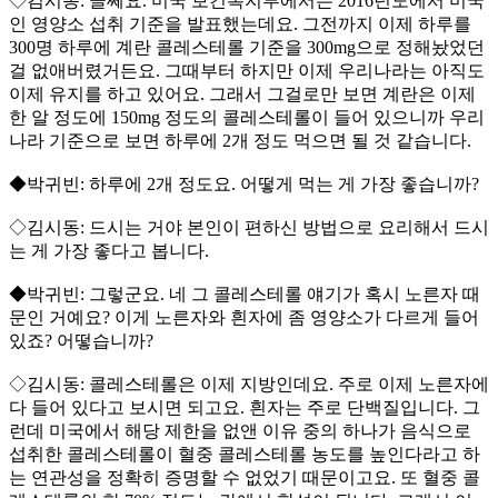
◇김시동: 글쎄요. 미국 보건복지부에서는 2016년도에서 미국
인 영양소 섭취 기준을 발표했는데요. 그전까지 이제 하루를
300명 하루에 계란 콜레스테롤 기준을 300mg으로 정해놨었던
걸 없애버렸거든요. 그때부터 하지만 이제 우리나라는 아직도
이제 유지를 하고 있어요. 그래서 그걸로만 보면 계란은 이제
한 알 정도에 150mg 정도의 콜레스테롤이 들어 있으니까 우리
나라 기준으로 보면 하루에 2개 정도 먹으면 될 것 같습니다.
◆박귀빈: 하루에 2개 정도요. 어떻게 먹는 게 가장 좋습니까?
◇김시동: 드시는 거야 본인이 편하신 방법으로 요리해서 드시
는 게 가장 좋다고 봅니다.
◆박귀빈: 그렇군요. 네 그 콜레스테롤 얘기가 혹시 노른자 때
문인 거예요? 이게 노른자와 흰자에 좀 영양소가 다르게 들어
있죠? 어떻습니까?
◇김시동: 콜레스테롤은 이제 지방인데요. 주로 이제 노른자에
다 들어 있다고 보시면 되고요. 흰자는 주로 단백질입니다. 그
런데 미국에서 해당 제한을 없앤 이유 중의 하나가 음식으로
섭취한 콜레스테롤이 혈중 콜레스테롤 농도를 높인다라고 하
는 연관성을 정확히 증명할 수 없었기 때문이고요. 또 혈중 콜