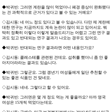
◆박귀빈: 그러면 계란을 많이 먹었더니 폐경 증상이 완화됐다
는 건 과학적으로 근거가 있다고 볼 수 있는 거예요?
◇김시동: 네 어느 정도 있다고 볼 수 있습니다. 다만 제 계란에
대한 연구는 지금까지도 계속 논란이 많이 되고 있어서요. 뭐
딱히 정확히 이렇다 이렇게 말씀드리기는 어렵고 그런 연구 결
과도 있고 반대되는 연구 결과가 나오는 경우도 있어요.
◆박귀빈: 반대되는 연구 결과라면 어떤 내용인가요?
◇김시동: 콜레스테롤 관련된 건데요. 섭취를 했더니 좀 안 좋
아지더라라는 결과도 있습니다.
◆박귀빈: 그렇군요. 그럼 갱년기 여성들에게 일단 추천할 수
있는 좋은 식품인 건 맞네요.
◇김시동: 네네. 그렇다고 할 수 있어요.
◆박귀빈: 그러면은 몇 개 정도 먹는 게 좋을까요? 아까 영국
여성은 15개씩 먹었다는데요.