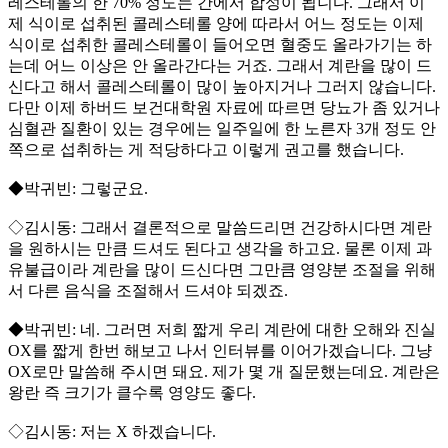
레스테롤의 한 70% 정도는 간에서 합성이 됩니다. 그래서 이
제 식이로 섭취된 콜레스테롤 양에 따라서 어느 정도는 이제
식이로 섭취한 콜레스테롤이 들어오면 혈중도 올라가기는 하
는데 어느 이상은 안 올라간다는 거죠. 그래서 계란을 많이 드
신다고 해서 콜레스테롤이 많이 높아지거나 그러지 않습니다.
다만 이제 하버드 보건대학원 자료에 따르면 당뇨가 좀 있거나
심혈관 질환이 있는 경우에는 일주일에 한 노른자 3개 정도 안
쪽으로 섭취하는 게 적당하다고 이렇게 권고를 했습니다.
◆박귀빈: 그렇군요.
◇김시동: 그래서 결론적으로 말씀드리면 건강하시다면 계란
을 원하시는 만큼 드셔도 된다고 생각을 하고요. 물론 이제 과
유불급이라 계란을 많이 드신다면 그만큼 영양분 조절을 위해
서 다른 음식을 조절해서 드셔야 되겠죠.
◆박귀빈: 네. 그러면 저희 짧게 우리 계란에 대한 오해와 진실
OX를 짧게 한번 해보고 나서 인터뷰를 이어가겠습니다. 그냥
OX로만 말씀해 주시면 돼요. 제가 몇 개 질문했는데요. 계란은
왕란 즉 크기가 클수록 영양도 좋다.
◇김시동: 저는 X 하겠습니다.