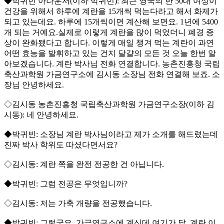
◆박귀빈 아나운서(이하 박귀빈): 최근 영국의 한 50대 여성이
건강을 위해서 하루에 계란을 15개씩 먹는다라고 해서 화제가
되고 있는데요. 하루에 15개씩이면 계산해 보면요. 1년에 5400
개 되는 거예요.실제로 이렇게 계란을 많이 먹었더니 폐경 증
상이 완화됐다고 합니다. 이렇게 매일 챙겨 먹는 계란이 과연
어떤 효능을 발휘하고 있는 건지 달걀의 모든 것 오늘 한번 알
아보겠습니다. 계란 박사님 전화 연결합니다. 농촌진흥청 국립
축산과학원 가금연구소에 김시동 소장님 전화 연결해 보죠. 소
장님 안녕하세요.
◇김시동 농촌진흥청 국립축산과학원 가금연구소장(이하 김
시동): 네 안녕하세요.
◆박귀빈: 소장님 계란 박사님이라고 제가 소개를 해드렸는데
진짜 박사 학위도 따셨다면서요?
◇김시동: 계란 쪽을 완전 전공한 건 아닙니다.
◆박귀빈: 그럼 전공은 무엇입니까?
◇김시동: 저는 가축 개량을 전공했습니다.
◆박귀빈: 그렇군요. 가금연구소에 계신데 여기가 닭, 계란 이