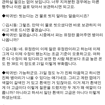
관하실 필요는 없어 보입니다. 너무 지저분한 경우에는 마른
행주나 이런 걸로 닦아서 보관하시면 되고요.
◆박귀빈: 씻는다는 건 물로 씻지 말라는 말씀이시죠?
◇김시동: 그렇죠. 만약 이 물로 씻으셨다면 바로 보관하지 마
시고 바로 드시면 좋겠습니다.
◆박귀빈: 알겠습니다. 시중에서 파는 유정란 품어주면 병아리
나옵니까?
◇김시동: 네. 유정란이 이제 말은 유정란이라고 하는데 이제
그게 다 이제 수정이 됐는지는 조금 기준이 모호하고요. 여하
튼 다 수정이 돼 있다라고 보면 한 사람 체온보다 조금 높은 온
도 한 38도 이 정도로 21일 이렇게 부화합니다.
◆박귀빈: 가능하군요. 21일 정도 누가 진짜 마음먹고 하시면
진짜 병아리가 나올 수 있다는 얘기네요. 그리고 계란 껍데기
색깔이 갈색인 거 있고 흰색인 거 있잖아요. 이거 제가 흰색인
게 더 고급이다 이렇게 질문을 드렸지만 두 개가 왜 색깔이 다
릅니까? 아니라고 하셔서 일단 흰색이 고급은 아니다 이렇게
하셨는데요.