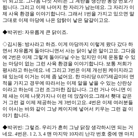
이 되고요. 그다음 다섯 자리는 그 계란을 생산한 농장 번호가
됩니다. 그리고 이제 나머지 한 자리가 남는데요. 그 자리가 이
제 사육 환경을 이야기합니다. 그래서 1번을 가지고 있으면 말
그대로 이제 마당에 나온 암탉이 낳은 달걀이고요.
◆박귀빈: 자유롭게 큰 닭이죠.
◇김시동: 방사라고 하죠. 이게 마당까지 이렇게 왔다 갔다 하
면서 자유롭게 돌아다니면서 사는 닭이 낳은 알이고요. 그다음
에 2번은 이제 그렇게 돌아다닐 수는 있지만 이제 운동할 수 있
는 마당이 없는 그런 사육 환경을 이야기합니다. 보통 저희가
평사라고 하는데요. 네 그리고 3번은 이제 개선된 케이지라고
돼 있는데 이거는 이제 좀 넓어요. 한 마리당 0.075제곱미터 면
적을 가지고 경우에 따라서는 이제 알을 낳을 수 있는 산란상
이라고 하는데 그런 조그마한 집입니다. 그런 거나 아니면 이
제 새는 이제 나뭇가지나 이런 데 앉잖아요.그래서 횃대 같은
거 그런 걸 이제 제공하는 게 3번이고요. 4번은 이제 여러분들
이 아시는 바와 같이 그냥 케이지에 넣어서 키우는 그런 걸 이
야기 합니다.
◆박귀빈: 그렇죠. 우리가 흔히 그냥 닭장 생각하시면 되는 거
네요. 4번은. 1 2, 3, 4 맨 마지막 10자리 난각 번호 중에 맨 마지