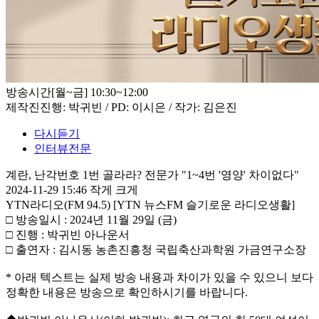
방송시간
[월~금] 10:30~12:00
제작진
진행: 박귀빈 / PD: 이시은 / 작가: 김은진
다시듣기
인터뷰전문
계란, 난각번호 1번 골라라? 전문가 "1~4번 '영양' 차이없다"
2024-11-29 15:46
작게
크게
YTN라디오(FM 94.5) [YTN 뉴스FM 슬기로운 라디오생활]
□ 방송일시 : 2024년 11월 29일 (금)
□ 진행 : 박귀빈 아나운서
□ 출연자 : 김시동 농촌진흥청 국립축산과학원 가금연구소장
* 아래 텍스트는 실제 방송 내용과 차이가 있을 수 있으니 보다
정확한 내용은 방송으로 확인하시기를 바랍니다.