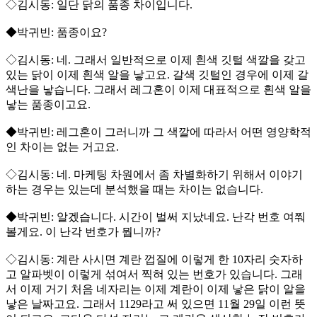
◇김시동: 일단 닭의 품종 차이입니다.
◆박귀빈: 품종이요?
◇김시동: 네. 그래서 일반적으로 이제 흰색 깃털 색깔을 갖고
있는 닭이 이제 흰색 알을 낳고요. 갈색 깃털인 경우에 이제 갈
색난을 낳습니다. 그래서 레그혼이 이제 대표적으로 흰색 알을
낳는 품종이고요.
◆박귀빈: 레그혼이 그러니까 그 색깔에 따라서 어떤 영양학적
인 차이는 없는 거고요.
◇김시동: 네. 마케팅 차원에서 좀 차별화하기 위해서 이야기
하는 경우는 있는데 분석했을 때는 차이는 없습니다.
◆박귀빈: 알겠습니다. 시간이 벌써 지났네요. 난각 번호 여쭤
볼게요. 이 난각 번호가 뭡니까?
◇김시동: 계란 사시면 계란 껍질에 이렇게 한 10자리 숫자하
고 알파벳이 이렇게 섞여서 찍혀 있는 번호가 있습니다. 그래
서 이제 거기 처음 네자리는 이제 계란이 이제 낳은 닭이 알을
낳은 날짜고요. 그래서 1129라고 써 있으면 11월 29일 이런 뜻