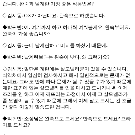
습니다. 완숙과 날계란 가장 좋은 식용법은?
◇김시동: OX가 아닌데요. 완숙으로 하겠습니다.
◆박귀빈: 예. 여기까지 하고 하나씩 여쭤볼게요. 완숙부터요.
완숙이 가장 좋습니까?
◇김시동: 근데 날계란하고 비교를 하셨기 때문에..
◆박귀빈: 날계란보다는 완숙이 낫다. 왜 그런가요?
◇김시동: 일단은 계란에는 살모넬라균이 있을 수 있습니다.
식약처에서 열심히 검사하시고 해서 일반적으로는 문제가 없
는데요. 그래도 만에 하나 문제가 될 수 있을 수가 있기 때문에
계란 표면에 있는 살모넬라를 입을 대시고 드시거나 뭐 이제
조리를 안 하고 이제 깨뜨리는 과정에서 이제 그 살모넬라가
좀 오염이 될 수 있기 때문에 그래서 이제 날로 드시는 건 조금
안 좋다 이렇게 말씀드린 겁니다.
◆박귀빈: 소장님은 완숙으로 드세요? 반숙으로 드세요? 프라
이로 드세요?