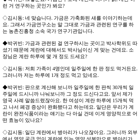
런 거 연구하는 곳인가 봐요?
◇김시동: 네 맞습니다. 가금은 가축화된 새를 이야기하는데
요. 그래서 가금연구소는 말 그대로 가금과 관련된 연구를 하
는 농촌진흥청 소속 국가 연구기관입니다.
◆박귀빈: 가금과 관련된 걸 연구하시는 곳이고 박사학위도 따
셨기 때문에 계란에 대해서도 박사님이신 게 맞는 건데요. 소
장님은 계란 하루에 몇 개 정도 드세요?
◇김시동: 저희 가족이 4명인데 일주일에 한 판 정도 먹거든요.
그러니까 저는 하루에 1개 정도 먹고 있네요.
◆박귀빈: 판으로 계산해 보니까 일주일에 한 판씩 30개씩 일
주일에 드시니까 나눠보니까 그 정도 드신다고요. 앞서 제가
영국 사례 말씀드렸잖아요. 한 여성이 계란 하루에 15개씩 먹
고 나서 폐경 증상이 완화됐다고 하는데요. 일단은 우리가 계
란이 완전식품이라는 얘기는 다 아실 건데 이게 영양적으로 어
떤 효능이 있나요?
◇김시동: 일단 계란에서 병아리가 나오잖아요. 그러니까 외부
에서 영양 공급 없이 계란에 있는 영양 성분만으로 병아리가