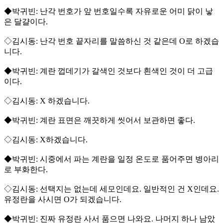
◆박귀빈: 난각 번호가 앞 번호일수록 자유로운 어미 닭이 낳
은 달걀이다.
◇김시동: 난각 번호 끝자리를 말씀하신 것 같은데 O로 하겠습
니다.
◆박귀빈: 계란 껍데기가 갈색인 것보다 흰색인 것이 더 고급
이다.
◇김시동: X 하겠습니다.
◆박귀빈: 계란 표면은 깨끗하게 씻어서 보관하면 좋다.
◇김시동: X하겠습니다.
◆박귀빈: 시중에서 파는 계란을 일정 온도로 품어주면 병아리
로 부화한다.
◇김시동: 선택지는 없는데 세모인데요. 일반적인 건 X인데요.
유정란을 사시면 O가 되겠습니다.
◆박귀빈: 진짜 유정란 사서 품으면 나와요. 나머지 하나 남았