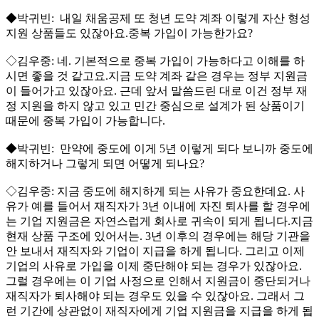
◆박귀빈: 내일 채움공제 또 청년 도약 계좌 이렇게 자산 형성
지원 상품들도 있잖아요.중복 가입이 가능한가요?
◇김우중: 네. 기본적으로 중복 가입이 가능하다고 이해를 하
시면 좋을 것 같고요.지금 도약 계좌 같은 경우는 정부 지원금
이 들어가고 있잖아요. 근데 앞서 말씀드린 대로 이건 정부 재
정 지원을 하지 않고 있고 민간 중심으로 설계가 된 상품이기
때문에 중복 가입이 가능합니다.
◆박귀빈: 만약에 중도에 이게 5년 이렇게 되다 보니까 중도에
해지하거나 그렇게 되면 어떻게 되나요?
◇김우중: 지금 중도에 해지하게 되는 사유가 중요한데요. 사
유가 예를 들어서 재직자가 3년 이내에 자진 퇴사를 할 경우에
는 기업 지원금은 자연스럽게 회사로 귀속이 되게 됩니다.지금
현재 상품 구조에 있어서는. 3년 이후의 경우에는 해당 기관을
안 보내서 재직자와 기업이 지급을 하게 됩니다. 그리고 이제
기업의 사유로 가입을 이제 중단해야 되는 경우가 있잖아요.
그럴 경우에는 이 기업 사정으로 인해서 지원금이 중단되거나
재직자가 퇴사해야 되는 경우도 있을 수 있잖아요. 그래서 그
런 기간에 상관없이 재직자에게 기업 지원금을 지급을 하게 됩