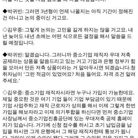
◆박귀빈: 그러면 3년형이 언제 나올지는 아직 기간이 정해진
건 아니고 논의 중이신 거고요.
◇김우중: 그렇게 논의는 고민을 길게 하지는 않을 거고요. 내
년 늦어도 내년 초에는 어떤 식으로든 결정을 해서 말씀을 드
릴 예정입니다.
◆박귀빈: 알겠습니다. 그러니까 중소기업 재직자 우대 저축
공제라는 상품을 말씀드리고 있는 거고 기업과 은행 정부가 힘
을 모아서 만든 저축 상품이라는 거 알아두시면 되겠습니다.청
취자님이 ‘그런 적금이 있었어요? 처음 들어요. 자격 조건 알려
주세요.’
◇김우중: 중소기업 재직자시라면 누구나 가입이 가능한데요.
제일 중요한 것은 여기 기업 들이 기업 부담금이 있기 때문에
기업 사업주하고 재직 근로자가 상의를 해서 이제 그렇게 한번
가입을 해보자라고 이제 의기투합을 하신다면 먼저 중소기업
사장님께서 중소기업진흥공단에 있는 우대저축 공제 홈페이
지가 있습니다. 거기에 신청 접수를 하시고 초기 납입금을 납
입을 하시면 그게 은행에서 그 해당 재직자한테 통보가 됩니
다. 가입이 이제 승인이 됐다 그러면 그 승인된 값을 가지고 은