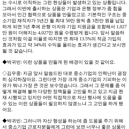
는 수시로 이직하는 그런 현상들이 발생하고 있는 상황입니다.
그래서 이번에 출시하는 상품은 기업과 은행 정부가 좀 힘을
모아서 민간 협력으로 상품을 만들었고요. 기본적인 구조는 중
소기업 재직자가 5년간 월 최대 50만 원씩 총 3천만 원을 납입
하게 되면 5년 후에 은행 이자와 기업 지원금을 포함해서 1,027
만 원이 더해지는 4,027만 원을 수령받게 됩니다. 앞서 말씀하
신 것처럼 이걸 이율로 따지면 연 최대 13.5%의 적금 가입의
효과가 있고 약 34%의 수익을 올리는 효과가 생긴다고 보시면
될 것 같습니다.
◆박귀빈: 이런 상품을 만들게 된 배경이 있을 것 같아요.
◇김우중: 지금 앞서 말씀드린 대로 중소기업의 인력난이 굉장
히 심각하잖아요. 그런다면 가장 크게 중소기업의 기피하는 이
유가 뭐냐 가장 큰 것은 보수였습니다. 그래서 그 문제를 좀 어
떻게 해결해 볼까 다양한 정책들을 고민을 하고 있고 지금 현
재 시행되고 있지만 어떤 직접적으로 자산 행사에 도움을 줄
수 있는 이런 상품들이 필요하지 않겠느냐 그 고민을 하게 됐
어요.
◆박귀빈: 그러니까 자산 형성을 하는데 좀 도움을 주기 위해
서 중소기업 근로자분들에게 그런데 보면 너무나 좋은 상품이