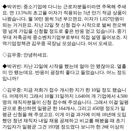
◆박귀빈: 중소기업에 다니는 근로자분들이라면 주목해 주세
요. 연 13.5%의 초고율 이자가 적용되는 5년 만기 적금 상품이
나왔습니다. 월 50만 원씩 5년 부으면요. 이자가 1,027만원이
되는 거거든요. 지난 22일 첫 신청 접수 시작으로 벌써 천오백
명 넘게 가입을 신청할 정도로 좋은 반응 얻고 있습니다. 중기
우대 저축공제 중소벤처기업부로부터 직접 설명 들어보죠. 지
역기업정책관 김우중 국장님 모셨습니다. 어서 오세요.
◇김우중: 안녕하세요.
◆박귀빈: 지난 22일에 시작을 했는데 얼마 안 됐잖아요. 열흘
이 안 됐는데요. 반응이 굉장히 좋다고 들었습니다. 어느 정도
입니까?
◇김우중: 지금 저희가 접수 개시한 지가 한 10일 정도 됐습니
다. 어제까지 그래서 10월 31일까지 1,640여 개 기업에서 4,500
명의 재직자분들이 신청 접수해 주셨습니다. 그래서 이걸 일평
균으로 환산하면 일평균 한 164개사, 그리고 450명 정도가 일
평균 신청을 해 주셨고요. 이게 이걸 과거에 이제 18년에 도입
했던 청년 재직자 내일 채용 공제하고 비교를 해봤을 때 초기
가입자가 일평균 그건 193명 정도였다 보니까 한 2배 이상의