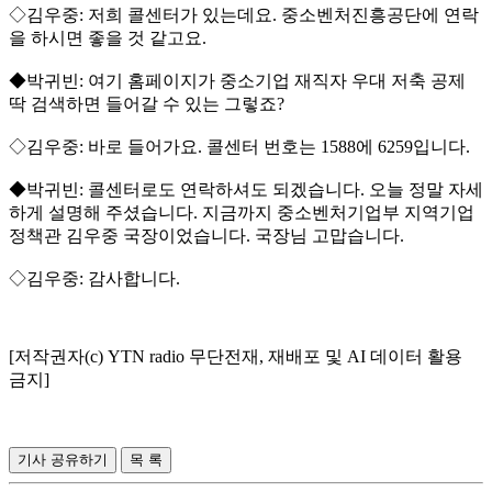
◇김우중: 저희 콜센터가 있는데요. 중소벤처진흥공단에 연락
을 하시면 좋을 것 같고요.
◆박귀빈: 여기 홈페이지가 중소기업 재직자 우대 저축 공제
딱 검색하면 들어갈 수 있는 그렇죠?
◇김우중: 바로 들어가요. 콜센터 번호는 1588에 6259입니다.
◆박귀빈: 콜센터로도 연락하셔도 되겠습니다. 오늘 정말 자세
하게 설명해 주셨습니다. 지금까지 중소벤처기업부 지역기업
정책관 김우중 국장이었습니다. 국장님 고맙습니다.
◇김우중: 감사합니다.
[저작권자(c) YTN radio 무단전재, 재배포 및 AI 데이터 활용
금지]
기사 공유하기
목 록