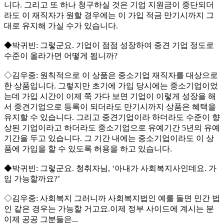
니다. 그리고 또 하나 청구하실 것은 기업 지원금이 중단되더
라도 이 재직자가 원할 경우에는 이 가입 적금 만기시까지 그
대로 유지해 가실 수가 있습니다.
◆박귀빈: 그렇군요. 기업이 점점 성장하여 중견 기업 정도로
수준이 올라가면 어떻게 됩니까?
◇김우중: 원칙적으로 이 상품은 중소기업 재직자를 대상으로
한 상품입니다. 그렇지만 초기에 가입 당시에는 중소기업이었
는데 가입 시간이 이제 쭉 가다 보면 기업이 이렇게 성장을 해
서 중견기업으로 등록이 되더라도 만기시까지 상품은 혜택을
유지할 수 있습니다. 그리고 중견기업이라 하더라도 수준이 향
상된 기업이라고 하더라도 중소기업으로 유예기간 5년의 유예
기간을 두고 있습니다. 그 기간 내에는 중소기업이라도 이 상
품에 가입을 할 수 있도록 허용을 하고 있습니다.
◆박귀빈: 그렇군요. 청취자님, ‘아내가 사회복지사인데요. 가
입 가능할까요?’
◇김우중: 사회복지 그러니까 사회복지법인 예를 들면 민간 법
인 같은 경우는 가능할 거고요.이제 정부 사이드에 계시는 분
이제 공공 그분들은...