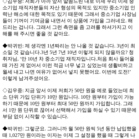
◇김우중: 저희가 아까 앞서 말씀드린 대로 이제 우리 이제 중
소기업 재직자분들의 자산 형성의 목적도 있지만 중소기업 인
력난 해소에 대한 목적도 있기 때문에 그래서 중소기업 사장님
들이 기꺼이 기여금을 내면서 이 상품에 가입을 그러네요. 해
드리는 겁니다. 그래서 그런 측면을 좀 고려를 하셔가지고 이
해를 해 주시면 좋을 것 같아요.
◆박귀빈: 제 생각엔 1년짜리는 안 나올 것 같습니다. 3년이 최
소일 것 같습니다.3년 5년 7년 10년 이렇게 되지 않을까요? 청
취자님, ‘만 10년 차 중소기업 재직자입니다.처음 회사 들어올
때 가진 게 없어서 이런 적금 너무 넣고 싶었는데 생활비하고
월세 내고 나면 여유가 없어서 넣지 못했어요. 이번에 도전!’
이렇게 남겨주셨어요.
◇김우중: 지금 앞서 이제 저희가 50만 원을 예로 들었는데 최
소 단위 가입 단위가 10만 원입니다. 10만 원부터 가입이 가능
하기 때문에 10만 원부터 최대 50만 원까지 가입합니다. 그래
서 1만 원 단위로 끊어서 선택해서 가입을 하실 수 있기 때문에
부담 없이 시작할 수 있습니다.
◆박귀빈: 그렇군요. 그러니까 월 50만 원씩 5년 동안 납입했을
때 1,027만 원이라는 이자는 이제 그 설정을 했을 때 그렇게 나