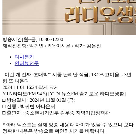
방송시간
[월~금] 10:30~12:00
제작진
진행: 박귀빈 / PD: 이시은 / 작가: 김은진
다시듣기
인터뷰전문
"이런 게 진짜 '초대박'" 시중 난리난 적금, 13.5% 고이율... 3년
형 또 나온다
2024-11-01 16:24
작게
크게
YTN라디오(FM 94.5) [YTN 뉴스FM 슬기로운 라디오생활]
□ 방송일시 : 2024년 11월 01일 (금)
□ 진행 : 박귀빈 아나운서
□ 출연자 : 중소벤처기업부 김우중 지역기업정책관
* 아래 텍스트는 실제 방송 내용과 차이가 있을 수 있으니 보다
정확한 내용은 방송으로 확인하시기를 바랍니다.