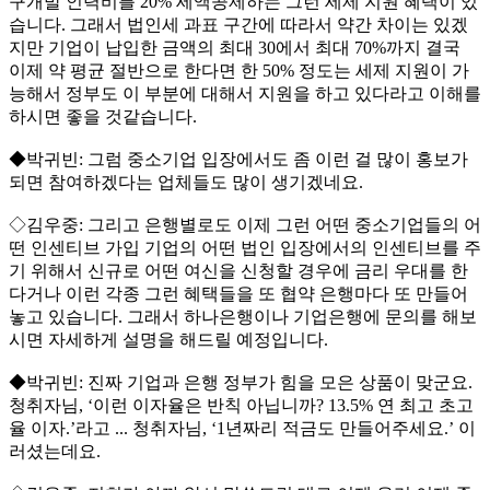
구개발 인력비를 20% 세액공제하는 그런 세제 지원 혜택이 있
습니다. 그래서 법인세 과표 구간에 따라서 약간 차이는 있겠
지만 기업이 납입한 금액의 최대 30에서 최대 70%까지 결국
이제 약 평균 절반으로 한다면 한 50% 정도는 세제 지원이 가
능해서 정부도 이 부분에 대해서 지원을 하고 있다라고 이해를
하시면 좋을 것같습니다.
◆박귀빈: 그럼 중소기업 입장에서도 좀 이런 걸 많이 홍보가
되면 참여하겠다는 업체들도 많이 생기겠네요.
◇김우중: 그리고 은행별로도 이제 그런 어떤 중소기업들의 어
떤 인센티브 가입 기업의 어떤 법인 입장에서의 인센티브를 주
기 위해서 신규로 어떤 여신을 신청할 경우에 금리 우대를 한
다거나 이런 각종 그런 혜택들을 또 협약 은행마다 또 만들어
놓고 있습니다. 그래서 하나은행이나 기업은행에 문의를 해보
시면 자세하게 설명을 해드릴 예정입니다.
◆박귀빈: 진짜 기업과 은행 정부가 힘을 모은 상품이 맞군요.
청취자님, ‘이런 이자율은 반칙 아닙니까? 13.5% 연 최고 초고
율 이자.’라고 ... 청취자님, ‘1년짜리 적금도 만들어주세요.’ 이
러셨는데요.