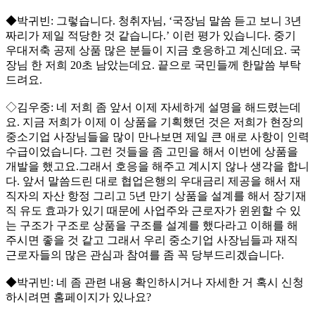
◆박귀빈: 그렇습니다. 청취자님, ‘국장님 말씀 듣고 보니 3년
짜리가 제일 적당한 것 같습니다.’ 이런 평가 있습니다. 중기
우대저축 공제 상품 많은 분들이 지금 호응하고 계신데요. 국
장님 한 저희 20초 남았는데요. 끝으로 국민들께 한말씀 부탁
드려요.
◇김우중: 네 저희 좀 앞서 이제 자세하게 설명을 해드렸는데
요. 지금 저희가 이제 이 상품을 기획했던 것은 저희가 현장의
중소기업 사장님들을 많이 만나보면 제일 큰 애로 사항이 인력
수급이었습니다. 그런 것들을 좀 고민을 해서 이번에 상품을
개발을 했고요.그래서 호응을 해주고 계시지 않나 생각을 합니
다. 앞서 말씀드린 대로 협업은행의 우대금리 제공을 해서 재
직자의 자산 항정 그리고 5년 만기 상품을 설계를 해서 장기재
직 유도 효과가 있기 때문에 사업주와 근로자가 윈윈할 수 있
는 구조가 구조로 상품을 구조를 설계를 했다라고 이해를 해
주시면 좋을 것 같고 그래서 우리 중소기업 사장님들과 재직
근로자들의 많은 관심과 참여를 좀 꼭 당부드리겠습니다.
◆박귀빈: 네 좀 관련 내용 확인하시거나 자세한 거 혹시 신청
하시려면 홈페이지가 있나요?