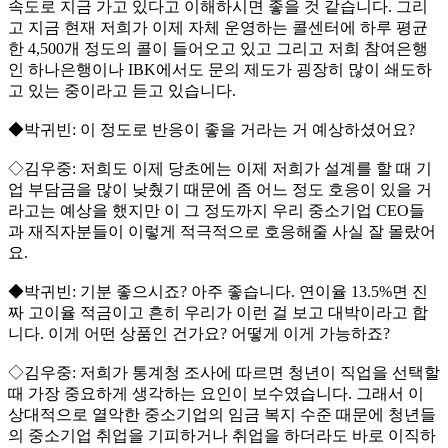
속도로 지금 가고 있다고 이해하시면 좋을 것 같습니다. 그리
고 지금 현재 저희가 이제 자체 운영하는 콜센터에 하루 평균
한 4,500개 정도의 콜이 들어오고 있고 그리고 저희 참여은행
인 하나은행이나 IBK에서도 문의 제도가 굉장히 많이 쇄도하
고 있는 중이라고 듣고 있습니다.
◆박귀빈: 이 정도로 반응이 좋을 거라는 거 예상하셨어요?
◇김우중: 저희도 이제 당초에는 이제 저희가 설계를 할 때 기
업 부담금을 많이 낮췄기 때문에 좀 어느 정도 호응이 있을 거
라고는 예상을 했지만 이 그 정도까지 우리 중소기업 CEO들
과 재직자분들이 이렇게 적극적으로 호응해줄 사실 잘 몰랐어
요.
◆박귀빈: 기분 좋으시죠? 아주 좋습니다. 연이율 13.5%면 진
짜 고이율 적금이고 흔히 우리가 이런 걸 보고 대박이라고 합
니다. 이게 어떤 상품인 건가요? 어떻게 이게 가능하죠?
◇김우중: 저희가 통계청 조사에 따르면 청년이 직업을 선택할
때 가장 중요하게 생각하는 요인이 보수였습니다. 그래서 이
상대적으로 열악한 중소기업의 임금 복지 수준 때문에 청년들
의 중소기업 취업을 기피하거나 취업을 하더라도 바로 이직하