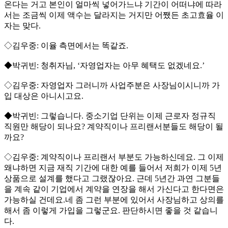
온다는 거고 본인이 얼마씩 넣어가느냐 기간이 어떠냐에 따라
서는 조금씩 이제 액수는 달라지는 거지만 어쨌든 초고효율 이
자는 맞다.
◇김우중: 이율 측면에서는 똑같죠.
◆박귀빈: 청취자님, ‘자영업자는 아무 혜택도 없겠네요.’
◇김우중: 자영업자 그러니까 사업주분은 사장님이시니까 가
입 대상은 아니시고요.
◆박귀빈: 그렇습니다. 중소기업 단위는 이제 근로자 정규직
직원만 해당이 되나요? 계약직이나 프리랜서분들도 해당이 될
까요?
◇김우중: 계약직이나 프리랜서 부분도 가능하신데요. 그 이제
왜냐하면 지금 재직 기간에 대한 예를 들어서 저희가 이제 5년
상품으로 설계를 했다고 그랬잖아요. 근데 5년간 과연 그분들
을 계속 같이 기업에서 계약을 연장을 해서 가신다고 한다면은
가능하실 건데요.네 좀 그런 부분에 있어서 사장님하고 상의를
해서 좀 이렇게 가입을 그렇군요. 판단하시면 좋을 것 같습니
다.