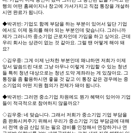
행의 어떤 홈페이지나 창고에 가셔가지고 직접 통장을 개설하
시면 완료가 됩니다.
◆박귀빈: 기업도 함께 부담을 하는 부분이 있어서 일단 기업
에서도 이제 동의를 해야 되는 부분인데 맞습니다. 그러니까
제가 그러니까 중소기업 근로자인데 가입을 하고 싶어요. 근데
우리 회사는 상관이 없는 것 같아요. 그럴 땐 어떻게 해야 돼
요?
◇김우중: 그게 이제 난처한 부분인데 왜냐하면 저희가 이제
앞서 말씀드린 대로 그냥 아무나 이렇게 가입할 수 있는 청년
들 특히 청년 대상으로는 청년 도약 계좌라는 게 있잖아요. 그
통장을 좀 활용하시면 좋을 것 같고 이 통장 같은 경우에는 중
소기업의 어떤 지원 협의가 전제가 돼야 됩니다.
◆박귀빈: 그러면 중소기업 차원에도 뭔가 혜택이 있어야 기업
들이 적극적으로 참여하지 않을까요?
◇김우중: 네 맞습니다. 그래서 저희가 중소기업 기업 부담을
좀 완화시켜주기 위해서 우리가 중소기업 기업 부담금에 대해
서 전액 송금 산입 또는 필요 경비를 인정해서 연장하거나 연