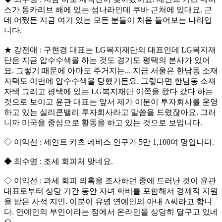
스가 동카리브 해에 있는 섬나라인데 쿠바 근처에 있대요. 근
데 어쨌든 지금 여기 있는 모든 분들이 처음 들어보는 나라입
니다.
★ 강전애 : 구현경 대표는 LG복지재단의 대표인데 LG복지재
단은 지금 압수수색을 하는 것도 경기도 평택의 본사가 있어
요. 그렇기 때문에 아마도 주거지는... 지금 서울은 한남동 소재
자택도 이번에 압수수색을 당했거든요. 그렇다면 한남동 소재
자택 그리고 평택에 있는 LG복지재단 이쪽을 왔다 갔다 하는
것으로 보이고 윤관 대표는 앞서 제가 이분이 투자회사를 운영
하고 있는 실리콘밸리 투자회사라고 말씀을 드렸잖아요. 그러
니까 미국을 중심으로 활동을 하고 있는 것으로 보입니다.
◇ 이익선 : 세인트 키츠 네비스 인구가 5만 1,100여 명입니다.
◆ 최수영 : 조세 회피처 맞네요.
◇ 이익선 : 과세 회피 의혹을 조사하던 중에 드러난 것이 윤관
대표로부터 상당 기간 동안 자녀 학비를 포함해서 경제적 지원
을 받은 사적 지인. 이분이 유명 연예인의 아내 A씨라고 합니
다. 연예인의 부인이라는 점에서 온라인을 상당히 달구고 있네