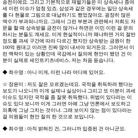
송전이에요. 그리고 기본적으로 재벌가들은 이 상속세나 증여
세 이런 이슈가 엄청 있죠. 삼성과 같은 경우에는 일단 상속세
를 다 현물로 그림으로 대납하기도 했었잖아요. 굉장히 많은
액수가 부과되니까요. 그래서 그런 부분과 관련해서 저희도 자
문을 할 때 상속받을 금전이 많거나 하면은 이민 이런 걸 문의
하시는 분들도 계세요. 이게 현실적이니까 왜냐하면 거의 절반
정도를 과세 구간에 따라 다르긴 했지만 상속받는 금원이 한
100억 원대고 이러면 진짜 많이 내셔야 되거든요. 그러면서 이
런 맥락이 있는 상황인데 국감에서 질의에 현안이 됐던 건 이
분이 실제로 세인트키츠네비스. 저는 처음 듣습니다.
◆ 최수영 : 아니 이게, 이런 나라 어디에 있어요.
☆ 장윤미 : 저도 잘은 모르겠는데요. 국적을 취득하려 했다는
보도가 나오니까 이게 실제냐 실상이냐 그리고 또 이분이 과세
이슈도 있지만 국적을 좀 잘못 취득했다. 위법이 있다라는 이
슈도 있다 보니까 이게 그러면 아예 그냥 언론에서 보도하고
의혹에 그냥 그치는 것이냐. 그래 보이지 않는 점이 있다라는
걸 의원들이 현안 질의 한 것으로 보입니다.
◆ 최수영 : 아직 밝혀진 건, 그러니까 입증된 건 아니군요.