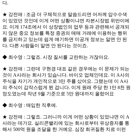
다.
★ 강전애 : 조금 더 구체적으로 말씀드리면 어저께 압수수색
이 있었던 것인데 이게 어떤 상황이냐면 자본시장법 위반이에
요. 이게 174조에서 이 상장법인의 업무 등과 관련해서 공개되
지 않은 중요 정보를 특정 증권의 매매 거래에 이용하는 행위
를 금지하고 있는데 쉽게 얘기하면 미공개 정보는 알면 안 된
다. 다른 사람들이 알면 안 된다는 것이죠.
◆ 최수영 : 그렇죠. 시장 질서를 교란하는 거잖아요.
★ 강전애 : 그런데 구현경 대표 같은 경우에는 이 문제가 되는
것이 A사라는 회사가 있습니다. 바이오 업체인데요. 이 A사의
주식을 자기가 개인적으로 3만 주를 샀어요. 그랬는데 이 A사
의 주식이 갑작스럽게 뛴 겁니다. 이게 원래 주당 한 1만 8천 원
정도였는데 작년 9월 기준으로 5만 원대까지 올랐어요
◆ 최수영 : 매입한 직후에.
★ 강전애 : 그렇죠. 그러니까 이게 어떤 상황이 있었냐면 이 A
사라는 데가요. 실리콘밸리에 있는 회사로부터 유상증자를 통
해서 500억 원을 조달을 한 거예요. 심장 희귀질환 치료 이런