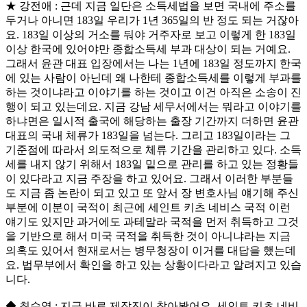
★ 강전애 : 근데 지금 일단은 소득세법을 보면 국내에 주소를
두거나 아니면 183일 우리가 1년 365일의 반 정도 되는 거잖아
요. 183일 이상의 거소를 둬야 거주자로 보고 이렇게 한 183일
이상 한국에 있어야만 종합소득세 부과 대상이 되는 거예요.
그래서 윤관 대표 입장에서는 나는 1년에 183일 정도까지 한국
에 있는 사람이 아닌데 왜 나한테 종합소득세를 이렇게 부과를
하는 것이냐라고 이야기를 하는 것이고 이건 아직은 소송이 진
행이 되고 있는데요. 지금 강남 세무서에서는 뭐라고 이야기를
하냐면은 일시적 출국에 해당하는 출장 기간까지 더하면 윤관
대표의 국내 체류가 183일을 넘는다. 그리고 183일이라는 그
기준점에 따라서 의도적으로 체류 기간을 관리하고 있다. 소득
세를 내지 않기 위해서 183일 밑으로 관리를 하고 있는 정황들
이 있다라고 지금 주장을 하고 있어요. 그래서 이러한 부분들
도 지금 좀 논란이 되고 있고 또 앞서 장 변호사님 얘기해 주신
부분에 이분이 국적이 최근에 세인트 키츠 네비스 국적 이런
얘기도 있지만 과거에도 과테말라 국적을 먼저 취득하고 그것
을 기반으로 해서 미국 국적을 취득한 것이 아니냐라는 지금
의혹도 있어서 현재로서는 병무청장이 이거를 대답을 했는데
요. 법무부에서 확인을 하고 있는 상황이다라고 알려지고 있습
니다.
◆ 최수영 : 지금 바로 제작진이 찾아봤어요. 세인트 키츠 네비