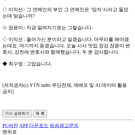
◇ 이익선 : 그 연예인의 부인 그 연예인은 ‘망자’시라고 들었
는데 맞습니까?
☆ 장윤미 : 지금 알려지기로는 그렇습니다.
◇ 이익선 : 돌아가신 분이라고 알겠습니다. 마무리를 해야겠
는데요. 여기까지 듣겠습니다. 오늘 시사 맛집 장강 장윤미 변
호사, 강전애 변호사와 함께했습니다. 두 분 감사합니다.
◆ 최수영 : 고맙습니다.
[저작권자(c) YTN radio 무단전재, 재배포 및 AI 데이터 활용
금지]
기사 공유하기
목 록
PC버전
APP 다운로드
방송광고문의
맨위로