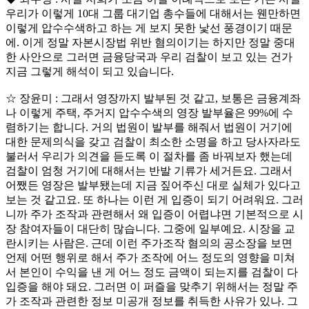
우리가 이렇게 10대 그룹 대기업 총수들에 대해서는 웬만하면
이렇게 압수수색하고 하는 게 보지 못한 낯선 풍경이기 때문
에. 이게 정말 자본시장법 위반 혐의이기는 하지만 정말 중대
한 사안으로 그러면 금융당국과 우리 검찰이 보고 있는 건가
지금 그렇게 해석이 되고 있습니다.
☆ 장윤미 : 그래서 영장까지 발부된 것 같고, 보통은 금융계좌
나 이렇게 주택, 주거지 압수수색의 영장 발부율은 99%에 수
렴하기는 합니다. 거의 법원이 발부를 해줘서 법원이 거기에
대한 문제의식을 갖고 검찰이 최소한 소명을 하고 당사자라도
불러서 우리가 의견을 듣도록 이 절차를 좀 바꿔보자 했는데
검찰이 엄청 거기에 대해서는 반발 기류가 세거든요. 그래서
어쨌든 영장은 발부됐는데 지금 짚어주신 대로 실체가 있다고
보는 것 같고요. 또 하나는 이런 게 입증이 되기 어려워요. 그러
니까 주가 조작과 관련해서 왜 입증이 어렵냐면 기본적으로 시
장 참여자들이 대단히 많습니다. 그중에 일부예요. 시장을 교
란시키는 사람은. 근데 이런 주가조작 혐의의 공소장을 보면
언제 어떤 행위로 해서 주가 조작에 어느 정도의 영향을 미쳐
서 본인이 수익을 낸 게 어느 정도 금액이 되는지를 검찰이 다
입증을 해야 돼요. 그러면 이 퍼즐을 맞추기 위해서는 정말 주
가 조작과 관련한 정보 미공개 정보를 취득한 사유가 있나. 그