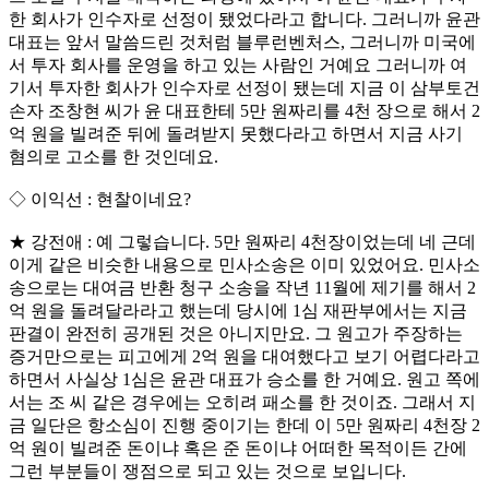
한 회사가 인수자로 선정이 됐었다라고 합니다. 그러니까 윤관
대표는 앞서 말씀드린 것처럼 블루런벤처스, 그러니까 미국에
서 투자 회사를 운영을 하고 있는 사람인 거예요 그러니까 여
기서 투자한 회사가 인수자로 선정이 됐는데 지금 이 삼부토건
손자 조창현 씨가 윤 대표한테 5만 원짜리를 4천 장으로 해서 2
억 원을 빌려준 뒤에 돌려받지 못했다라고 하면서 지금 사기
혐의로 고소를 한 것인데요.
◇ 이익선 : 현찰이네요?
★ 강전애 : 예 그렇습니다. 5만 원짜리 4천장이었는데 네 근데
이게 같은 비슷한 내용으로 민사소송은 이미 있었어요. 민사소
송으로는 대여금 반환 청구 소송을 작년 11월에 제기를 해서 2
억 원을 돌려달라라고 했는데 당시에 1심 재판부에서는 지금
판결이 완전히 공개된 것은 아니지만요. 그 원고가 주장하는
증거만으로는 피고에게 2억 원을 대여했다고 보기 어렵다라고
하면서 사실상 1심은 윤관 대표가 승소를 한 거예요. 원고 쪽에
서는 조 씨 같은 경우에는 오히려 패소를 한 것이죠. 그래서 지
금 일단은 항소심이 진행 중이기는 한데 이 5만 원짜리 4천장 2
억 원이 빌려준 돈이냐 혹은 준 돈이냐 어떠한 목적이든 간에
그런 부분들이 쟁점으로 되고 있는 것으로 보입니다.