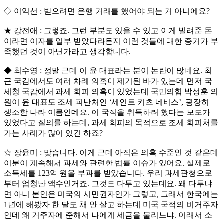
◇ 이익선 : 받으려면 은행 거래를 했어야 되는 거 아니에요?
★ 강전애 : 그렇죠. 그런 부분도 있을 수 있고 이게 빌려준 돈
이라면 이자를 일부 받았다라든지 이런 것들에 대한 증거가 부
족했던 것이 아닌가라고 생각합니다.
◆ 최수영 : 정말 근데 이 윤 대표라는 분이 논란이 많네요. 최
근 국감에서도 여러 차례 의혹이 제기된 바가 있는데 먼저 국
세청 국감에서 과세 회피 의혹이 있었는데 국민의힘 박성훈 의
원이 윤 대표도 조세 피난처인 ‘세인트 키츠 네비스’, 굉장히
생소한 나라 이름인데요. 이 국적을 취득하려 했다는 보도가
있었다고 질의를 하는데, 과세 회피의 목적으로 조세 회피처를
가는 사례가 많이 있긴 하죠?
☆ 장윤미 : 맞습니다. 이게 근데 아직은 의혹 수준인 것 같은데
이분이 계속해서 과세와 관련한 법률 이슈가 있어요. 실제로
소득세를 123억 원을 부과를 받았습니다. 우리 과세관청으로
부터 엄청난 액수인거죠. 그것도 다투고 있는데요. 왜 다투냐
면 아니 본인은 미국의 시민권자인가 그렇고, 그래서 한국에는
1년에 해봤자 한 달도 채 안 살고 하는데 미국 국적의 비거주자
인데 왜 거주자에 준해서 나에게 세금을 물리느냐. 이래서 소