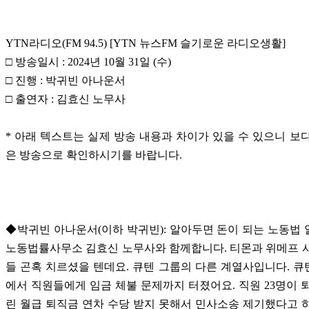
YTN라디오(FM 94.5) [YTN 뉴스FM 슬기로운 라디오생활]
□ 방송일시 : 2024년 10월 31일 (수)
□ 진행 : 박귀빈 아나운서
□ 출연자 : 김효신 노무사
* 아래 텍스트는 실제 방송 내용과 차이가 있을 수 있으니 보
은 방송으로 확인하시기를 바랍니다.
◆박귀빈 아나운서(이하 박귀빈): 알아두면 돈이 되는 노동법
노동법률사무소 김효신 노무사와 함께합니다. 티몬과 위메프 
들 곤혹 치르셨을 텐데요. 큐텐 그룹의 다른 계열사입니다. 
에서 직원들에게 임금 체불 문제까지 터졌어요. 직원 23명이 
린 월급 퇴직금 연차 수당 받지 못해서 민사소송 제기했다고 