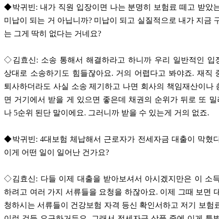
◆박귀빈: 내가 직원 입장이면 나는 분명히 보험료 떼고 받았
미납이 되는 거 아닙니까? 미납이 되고 실질적으로 내가 지금 
는 그게 딱히 없다는 거네요?
◇김효신: 소송 통해서 해결하라고 하니까 우리 일반적인 입
상대로 소송하기도 힘들잖아요. 거의 어렵다고 봐야죠. 재직
퇴사하더라도 사실 소송 제기하고 나면 회사의 책임재산이나 
면 거기에서 받을 게 있으면 좋은데 채권의 순위가 뒤로 또 밀
나 5순위 된단 말이에요. 그러니까 받을 수 있는게 거의 없죠.
◆박귀빈: 4대보험 체납해서 근로자가 전세자금 대출이 막혔
이게 어떤 일이 일어난 건가요?
◇김효신: 다들 이제 대출을 받아보셔서 아시겠지만은 이 소
하려고 여러 가지 서류들을 요청을 하잖아요. 이제 그때 보면 
청하시는 서류들이 건강보험 자격 등신 확인서하고 저기 보험
이런 것들 요구하거든요. 그래서 전세자금 상품 중에 이게 특