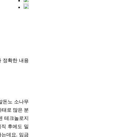
다 정확한 내용
 알돈노 소나무
사태로 많은 분
큐텐 테크놀로지
퇴직 후에도 밀
하는데요. 임금