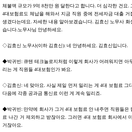
체불액 규모가 9억 8천만 원 달한다고 합니다. 더 심각한 건요.
4대보험료도 체납을 해와서 지금 직원 중에 전세자금 대출 
생겼다는데요. 자세한 내용 알아보겠습니다. 김효신 노무사 
습니다.노무사님 안녕하세요.
◇김효신 노무사(이하 김효신): 네 안녕하세요. 김효신입니다.
◆박귀빈: 큐텐 테크놀로지처럼 이렇게 회사가 어려워지면 아
리는 게 직원들 4대보험인가 봐요.
◇김효신: 네 맞아요. 사실 제일 먼저 밀리는 게 4대 보험료 그
다음에 각종 공과금 통신료 이런 게 계속 밀리죠.
◆박귀빈: 만약에 회사가 그거 4대 보험료 안 내주면 직원들은
료 나간 거 제외하고 받잖아요. 그러면 4대 보험료 회사에서 
거잖아요.