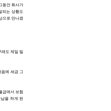
 그동안 회사가
거절되는 상황도
화상으로 만나겠
무래도 제일 밀
다음에 세금 그
 월급에서 보험
미납을 하게 된