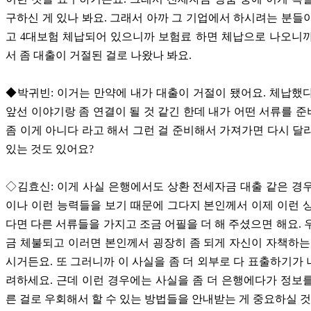
구하신 게 있나 봐요. 그래서 아까 그 기업에서 하시려는 분들
고 4대보험 체납되어 있으니까 보험료 하면 체납으로 나오니
서 좀 대출이 거절된 걸로 나왔나 봐요.
◆박귀빈: 이거는 만약에 내가 대출이 거절이 됐어요. 체납했
앞선 이야기랑 좀 연결이 될 것 같긴 한데 내가 어떤 서류를 
좀 이게 아니다 라고 해서 그런 걸 준비해서 가져가면 다시 달
있는 것도 있어요?
◇김효신: 이게 사실 은행에서도 상환 전세자금 대출 같은 경
이나 이런 능력들을 보기 때문에 그다지 본인께서 이제 이런 
다면 다른 서류들을 가지고 조금 어필을 더 해 주셨으면 해요. 
금 체불되고 이러면 본인께서 굉장히 좀 되게 자신이 자책하는
시거든요. 또 그러니까 이 사실을 좀 더 외부로 다 표출하기가
려하세요. 근데 이런 경우에는 사실을 좀 더 은행에다가 정보
른 걸로 우회해서 할 수 있는 방법들을 안내받는 게 중요하실 것