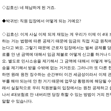
◇김효신: 네 체납하게 된 거죠.
◆박귀빈: 직원 입장에서 어떻게 되는 거예요?
◇김효신: 이게 사실 이제 되게 재밌는 게 우리가 이제 이 4대
하는 거는 법령에 따른 공제기 때문에 임금의 직접 지급 원칙
는다고 봐요. 그렇기 때문에 근로자 입장에서는 벌써 공제를 
료를 안 낸 금액에 대해서 임금 체불로 어떻게 신고를 하거나 
요. 별도로 민사소송을 제기해서 그 금액에 대해서 어떻게 부
송을 제기해서 받을 수밖에 없는 거거든요. 그러니까 또 다른 
하면 원래 원천 징수하는 순간부터 이건 세금성이라서 이제 
부를 해야 되는데 안 한 거기 때문에 업무상 횡령죄에 해당될 수
래서 실질적으로 우리 직원분들의 입장에서는 원천 공제하고 
나서 4대보험료 안 내버리면 당장 취할 수 있는 방법이 거의 
말할 수 있습니다.