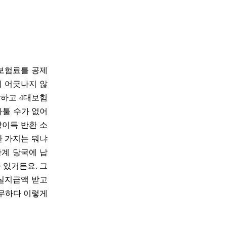
 보험료를 공제
에 어긋나지 않
당하고 4대보험
다툴 수가 없어
당이득 반환 소
한 가지는 뭐냐
관계 당국에 납
 있거든요. 그
실지급액 받고
전무하다 이렇게