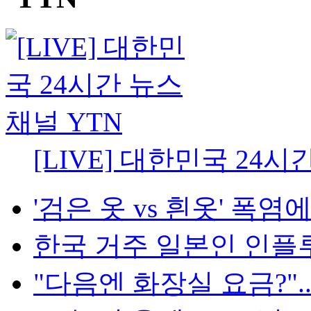
[LIVE] 대한민국 24시
'검은 옷 vs 흰옷' 폭염에
한국 거주 일본인 인플루언
"다음엔 화장실 요금?"...