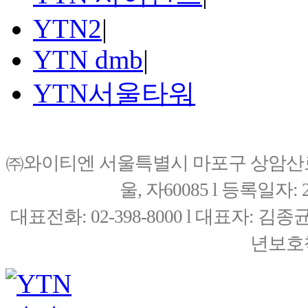
YTN2
|
YTN dmb
|
YTN서울타워
㈜와이티엔 서울특별시 마포구 상암산로76(
울, 자60085 l 등록일자: 20
대표전화: 02-398-8000 l 대표자: 
년보호책