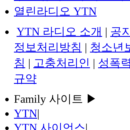
열린라디오 YTN
YTN 라디오 소개
|
공
정보처리방침
|
청소년
침
|
고충처리인
|
성폭력
규약
Family 사이트 ▶
YTN
|
YTN 사이언스
|