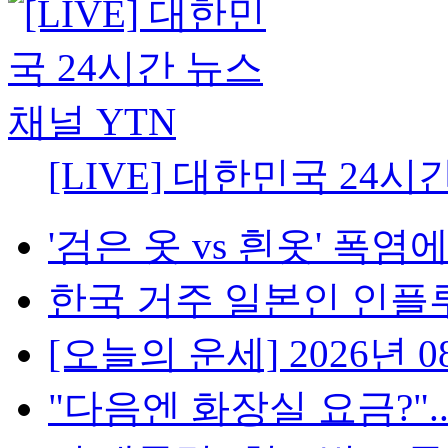
[LIVE] 대한민국 24시
'검은 옷 vs 흰옷' 폭염에
한국 거주 일본인 인플루언
[오늘의 운세] 2026년 08
"다음엔 화장실 요금?"...