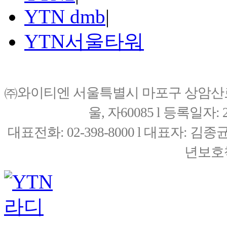
YTN dmb
|
YTN서울타워
㈜와이티엔 서울특별시 마포구 상암산로76(
울, 자60085 l 등록일자: 20
대표전화: 02-398-8000 l 대표자: 
년보호책