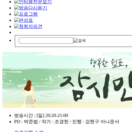
방송시간 : [일] 20:20-21:00
PD : 박준범 / 작가 : 조경헌 / 진행 : 강현구 아나운서