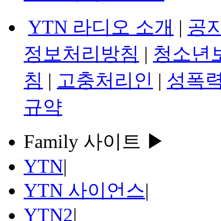
YTN 라디오 소개
|
공
정보처리방침
|
청소년
침
|
고충처리인
|
성폭력
규약
Family 사이트 ▶
YTN
|
YTN 사이언스
|
YTN2
|