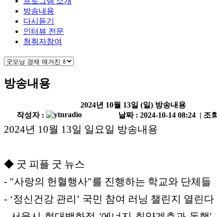
프로그램 소개
방송내용
다시듣기
인터뷰 전문
청취자참여
방송내용
2024년 10월 13일 (일) 방송내용
작성자 :
날짜 : 2024-10-14 08:24 | 조회
2024년 10월 13일 일요일 방송내용
◆ 굿 피플 굿 뉴스
- "사랑의 헌혈행사"를 진행하는 학교와 단체들
- ‘정신건강 관리’ 국민 참여 러닝 챌린지 열린다
- 서울시-현대백화점 '에너지 취약계층과 동행