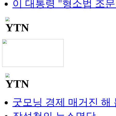
이 대통령 "형소법 조문 안
굿모닝 경제 매거진 해