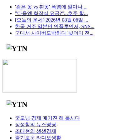
'검은 옷 vs 흰옷' 폭염에 얼마나 ...
"다음엔 화장실 요금?"...호주 항...
[오늘의 운세] 2026년 08월 06일 ...
한국 거주 일본인 인플루언서, SNS...
군대서 사이버도박하다 '빚더미 전...
굿모닝 경제 매거진 해 봅시다
장성철의 뉴스명당
조태현의 생생경제
슬기로운 라디오생활