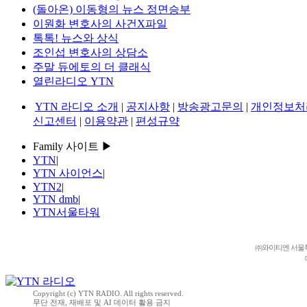
(돌아온) 이동형의 뉴스 정면승부
이원화 변호사의 사건X파일
톡톡! 뉴스와 상식
조인섭 변호사의 상담소
주말 듀에토의 더 클래식
열린라디오 YTN
YTN 라디오 소개
|
공지사항
|
방송광고문의
|
개인정보처
신고센터
|
이용약관
|
편성규약
Family 사이트 ▶
YTN
|
YTN 사이언스
|
YTN2
|
YTN dmb
|
YTN서울타워
㈜와이티엔 서울특별시 
Copyright (c) YTN RADIO. All rights reserved.
무단 전재, 재배포 및 AI 데이터 활용 금지