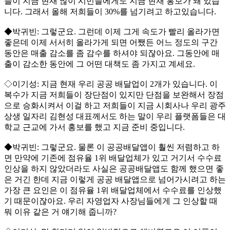
들이 지금 현재 많이 시민들에게도 지금 현재 홍보가 돼 있습
니다. 그래서 올해 저희들이 30%를 넘기려고 하고있습니다.
◆박귀빈: 그렇군요. 그런데 이제 그게 속도가 빨리 올라가면
좋은데 이제 서서히 올라가게 되면 어쨌든 어느 정도의 구간
동안은 매출 감소를 좀 감수를 하셔야 되잖아요. 그동안에 매
출이 감소한 동안에 그 어떤 대책도 좀 가지고 계세요.
◇이기성: 지금 현재 우리 공공 배달업이 2개가 있습니다. 이
복수가 지금 저희들이 장단점이 있지만 단점을 보완해서 장점
으로 승화시켜서 이걸 하고 저희들이 지금 시회사나 우리 광주
상생 일자리 김현성 대표께서도 하는 말이 우리 플랫폼들은 대
학교 근교에 가서 홍보를 했고 지금 준비 중입니다.
◆박귀빈: 그렇군요. 물론 이 공공배달앱이 훨씬 저렴하고 하
면 만약에 기존에 점유율 1위 배달업체가 있고 거기서 수수료
인상을 하지 않았더라도 사실은 공공배달앱도 함께 했으면 좋
은 거긴 한데 지금 이렇게 공공 배달앱으로 넘어가시려고 하는
가장 큰 요인은 이 점유율 1위 배달업체에서 수수료를 인상했
기 때문이잖아요. 우리 자영업자 사장님들에게 그 인상할 때
뭐 이유 같은 거 얘기해 줍니까?