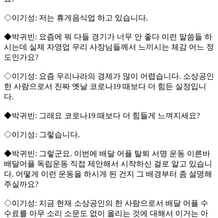
◇이기성: 저는 휴게음식업 하고 있습니다.
◆박귀빈: 요즘에 뭐 다들 경기가 너무 안 좋다 이런 말씀들 하
시는데 실제 자영업 우리 사장님들께서 느끼시는 체감 어느 정
도인가요?
◇이기성: 요즘 우리나라의 경제가 많이 어렵습니다. 소상공인
한 사람으로서 진짜 옛날 코로나19 때보다 더 힘든 실정입니
다.
◆박귀빈: 그래요 코로나19 때보다 더 힘들게 느껴지세요?
◇이기성: 그렇습니다.
◆박귀빈: 그렇군요. 이번에 배달 어플 탈퇴 서명 운동 이른바
배달어플 독립운동 직접 제안해서 시작하신 걸로 알고 있습니
다. 어떻게 이런 운동을 하시게 된 건지 그 배경부터 좀 설명해
주실까요?
◇이기성: 지금 현재 소상공인의 한 사람으로서 배달 어플 수
수료를 아무 소리 소문도 없이 올리는 것에 대해서 이거는 아