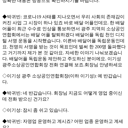
정확한 내용은 방송으로 확인하시기를 바랍니다.
◆박귀빈: 코로나19 사태를 지나오면서 우리 사회의 존재감이
커진 사업 그 시장이 하나 있죠 바로 배달 어플인데요. 한 배달
어플이 최근 수수료 인상을 통보하면서 광주 지역의 소상공인
연합회에서는 배달 어플 탈퇴하겠다 배달어플 독립 천인 디지
털 서명 운동을 시작했습니다. 이른바 배달어플 독립운동인데
요. 천명의 서명을 받는 것이 목표인데 벌써 한 200명 돌파했다
고 거기까지 제가 본 것 같아요. 자세한 이야기 나눠보겠습니
다. 배달어플 독립운동 제안하고 주도하신 분이에요. 이기성
광주소상공인연합회장 전화 연결해 보죠.회장님 안녕하세요
◇이기성 광주 소상공인연합회장(이하 이기성): 예 반갑습니
다.
◆박귀빈: 네 반갑습니다. 회장님 지금도 어떻게 영업 중이신
데 전화 받으신 건가요?
◇이기성: 잠시 좀 쉬고 있습니다.
◆박귀빈: 자영업 운영하고 계시죠? 어떤 업종 운영하고 계세
요?