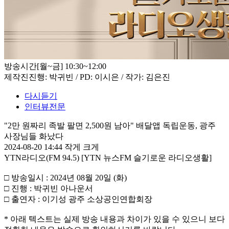
방송시간
[월~금] 10:30~12:00
제작진
진행: 박귀빈 / PD: 이시은 / 작가: 김은진
다시듣기
인터뷰전문
"2만 원짜리 족발 팔면 2,500원 남아" 배달앱 독립운동, 광주
사장님들 화났다
2024-08-20 14:44
작게
크게
YTN라디오(FM 94.5) [YTN 뉴스FM 슬기로운 라디오생활]
□ 방송일시 : 2024년 08월 20일 (화)
□ 진행 : 박귀빈 아나운서
□ 출연자 : 이기성 광주 소상공인연합회장
* 아래 텍스트는 실제 방송 내용과 차이가 있을 수 있으니 보다