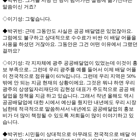
◆박귀빈: 그거를 서명 천 명이 넘어가면 실행에 옮기신다는
말씀이신 거죠?
◇이기성: 그렇습니다.
◆박귀빈: 근데 그동안도 사실은 공공 배달앱은 있었잖아요.
그럼에도 불구하고 상대적으로 수수료가 비싼 이 배달 어플을
사용을 하셨던 거잖아요. 그동안은 그건 어떤 이유에서 그랬던
걸까요?
◇이기성: 각 지자체에 광주 공공배달업이 있었는데 이것이 홍
보 부족으로.. 그런데 우리 광주를 예를 들어서 이제 배달 어플
이 전국적으로 점유율이 61%입니다. 그런데 우리 지역은 50%
밖에 안 되는 지금 현재의 상황이에요. 그것은 뭐냐 하면 우리
광주의 상생일자리재단의 김현성 대표가 주도적으로 공공 배
달업을 정책을 지금 하고 있습니다. 그래서 작년 올해도 역시
공공배달업에 대한 시에서 예산을 줬지만 내년에도 우리 시장
님한테 적극적으로 말씀하셔서 내년에도 공공배달업의 홍보
비가 더 많이 책정될 수 있도록 저희들이 많이 이야기하고 있
습니다.
◆박귀빈: 시민들이 상대적으로 아무래도 전국적으로 배달 어