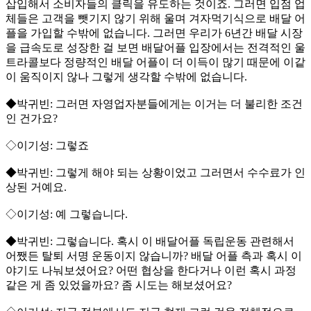
삽입해서 소비자들의 클릭을 유도하는 것이죠. 그러면 입점 업
체들은 고객을 뺏기지 않기 위해 울며 겨자먹기식으로 배달 어
플을 가입할 수밖에 없습니다. 그러면 우리가 6년간 배달 시장
을 급속도로 성장한 걸 보면 배달어플 입장에서는 전격적인 울
트라콜보다 정량적인 배달 어플이 더 이득이 많기 때문에 이같
이 움직이지 않나 그렇게 생각할 수밖에 없습니다.
◆박귀빈: 그러면 자영업자분들에게는 이거는 더 불리한 조건
인 건가요?
◇이기성: 그렇죠
◆박귀빈: 그렇게 해야 되는 상황이었고 그러면서 수수료가 인
상된 거예요.
◇이기성: 예 그렇습니다.
◆박귀빈: 그렇습니다. 혹시 이 배달어플 독립운동 관련해서
어쨌든 탈퇴 서명 운동이지 않습니까? 배달 어플 측과 혹시 이
야기도 나눠보셨어요? 어떤 협상을 한다거나 이런 혹시 과정
같은 게 좀 있었을까요? 좀 시도는 해보셨어요?