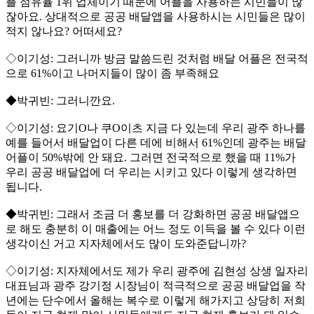
플 점유율 1위 업체이기 때문에 어플을 사용하는 시민들이 많
잖아요. 상대적으로 공공 배달앱을 사용하시는 시민들은 많이
적지 않나요? 어떠세요?
◇이기성: 그러니까 방금 말씀드린 것처럼 배달 어플은 전국적
으로 61%이고 나머지들이 많이 좀 부족해요
◆박귀빈: 그러니깐요.
◇이기성: 요기O나 쿠O이츠 지금 다 있는데 우리 광주 하나를
예를 들어서 배달업이 다른 데에 비해서 61%인데 광주는 배달
어플이 50%밖에 안 돼요. 그러면 전국적으로 했을 때 11%가
우리 공공 배달업에 더 우리는 시키고 있다 이렇게 생각하면
됩니다.
◆박귀빈: 그래서 조금 더 홍보를 더 강화하면 공공 배달앱으
로 해도 충분히 이 매출에는 어느 정도 이득을 볼 수 있다 이런
생각이신 거고 지자체에서도 많이 도와준답니까?
◇이기성: 지자체에서도 제가 우리 광주에 김현성 상생 일자리
대표님과 광주 강기정 시장님이 적극적으로 공공 배달업을 작
년에는 단수에서 올해는 복수로 이렇게 해가지고 상당히 저희