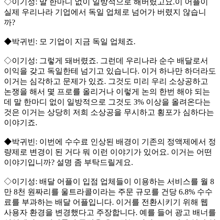
◇이기성: 말 한마디 없이 일방적으로 해버렸고요.이 어플이
실제 우리나라 기업에서 독일 업체로 넘어가 버렸지 않습니
까?
◆박귀빈: 모 기업이 지금 독일 업체죠.
◇이기성: 그렇게 돼버렸죠. 그런데 우리나라 순수 배달로서
이익을 갖고 독일한테 넘기고 있습니다. 이거 하나만 하더라도
이거는 심각하고 문제가 있죠. 그것도 미리 우리 소상공하고
논쟁을 해서 몇 프로를 올리거나 이렇게 논의 한번 해야 되는
데 말 한마디 없이 일방적으로 그것도 3% 이상을 올려온다는
것은 이거는 상당히 저희 소상공을 무시하고 횡포가 심하다는
이야기죠.
◆박귀빈: 이번에 수수료 인상된 배경이 기존의 정액제에서 정
량제로 변경이 된 거다 뭐 이런 이야기가 있어요. 이거는 어떤
이야기입니까? 설명 좀 부탁드릴게요.
◇이기성: 배달 어플이 입점 업체들이 이용하는 서비스를 월 8
만 8천 원짜리를 울트라콜이라는 주문 규모를 건당 6.8% 수수
료를 부과하는 배달 어플입니다. 이거를 전환시키기 위해 웹
사용자 환경을 변경했다고 주장합니다. 예를 들어 광고 배너를