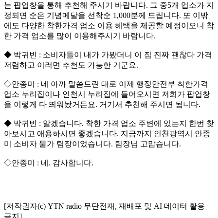
는 팝업창을 통해 추천해 주시기 바랍니다. 그 중5개 업소가 지
정되면 순은 기념메달을 선착순 1,000분께 드립니다. 또 이밖
에도 다양한 착한가격 업소 이용 혜택을 제공할 예정이오니 착
한 가격 업소를 많이 이용해주시기 바랍니다.
◆ 박귀빈 : 소비자들이 내가 가봤더니 이 집 진짜 괜찮다 가격
저렴하고 이러면 추천도 가능한 거군요.
◇안종미 : 네 아까 말씀드린 대로 이제 행정안전부 착한가격
업소 누리집이나 인천시 누리집에 들어오시면 저희가 팝업창
을 이렇게 다 띄워놨거든요. 거기서 추천해 주시면 됩니다.
◆ 박귀빈 : 알겠습니다. 착한 가격 업소 주변에 있는지 한번 찾
아보시고 애용하시면 좋겠습니다. 지금까지 인천광역시 안종
미 소비자 물가 팀장이었습니다. 팀장님 고맙습니다.
◇안종미 : 네. 감사합니다.
[저작권자(c) YTN radio 무단전재, 재배포 및 AI 데이터 활용
금지]