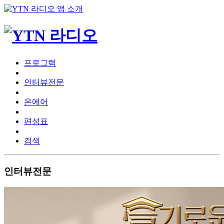
프로그램
인터뷰전문
온에어
편성표
검색
인터뷰전문