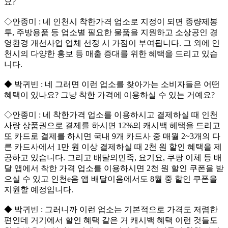
요?
◇안종미 : 네 인천시 착한가격 업소로 지정이 되면 종량제봉
투, 주방용품 등 업소별 필요한 물품을 지원하고 소상공인 경
영환경 개선사업 업체 선정 시 가점이 부여됩니다. 그 외에 인
천시의 다양한 홍보 등 매출 증대를 위한 혜택을 드리고 있습
니다.
◆ 박귀빈 : 네 그러면 이런 업소를 찾아가는 소비자들은 어떤
혜택이 있나요? 그냥 착한 가격에 이용하실 수 있는 거예요?
◇안종미 : 네 착한가격 업소를 이용하시고 결제하실 때 인천
사랑 상품권으로 결제를 하시면 12%의 캐시백 혜택을 드리고
또 카드로 결제를 하시면 국내 9개 카드사 중 매월 2~3개의 다
른 카드사에서 1만 원 이상 결제하실 때 2천 원 할인 혜택을 제
공하고 있습니다. 그리고 배달의민족, 요기요, 쿠팡 이체 등 배
달 앱에서 착한 가격 업소를 이용하시면 2천 원 할인 쿠폰을 받
으실 수 있고 인천e음 앱 배달이음에서도 8월 중 할인 쿠폰을
지원할 예정입니다.
◆ 박귀빈 : 그러니까 이런 업소는 기본적으로 가격도 저렴한
편인데 거기에서 할인 혜택 같은 거 캐시백 혜택 이런 것들도