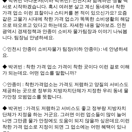
◆ 박귀빈 아나운서(이하 박귀빈) :인천시와 함께하는 생활 백
서로 시작하겠습니다. 혹시 여러분 살고 계신 동네에서 착한
가격 업소 이런 표찰이나 스티커를 본 적이 있으신가요? 요즘
같은 고물가 시대에 착한 가격 업소가 똑똑한 소비생활의 해답
으로 떠오르고 있다고 하는데요. 자세한 내용 알아보죠. 인천
광역시 경제정책과 안종미 소비자 물가팀장과 이야기 나눠봅
니다. 팀장님 안녕하세요.
◇인천시 안종미 소비자물가 팀장(이하 안종미) : 네 안녕하세
요.
◆ 박귀빈 : 착한 가격 업소 가격이 착한 곳이다 이런 걸로 이해
가 되는데요. 어떤 업소를 말합니까?
◇안종미 : 착한가격업소는 가격도 저렴하고 양질의 서비스도
제공하는 곳으로 정부와 지방자치단체가 지정한 우리 동네 물
가안정 모범업소를 뜻합니다.
◆ 박귀빈 : 가격도 저렴하고 서비스도 좋고 정부랑 지방자치
단체가 지정을 하는 거군요. 그러면 이런 업소들이 많이 늘어
나면 그만큼 물가 안정에도 도움이 되지 않을까 싶은데요.이런
착한 가격 업소로 지정이 되면 그 업소에는 어떤 혜택이 있나