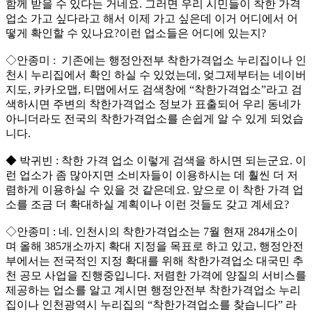
함께 받을 수 있다는 거네요. 그러면 우리 시민들이 착한 가격
업소 가고 싶다라고 해서 이제 가고 싶은데 이거 어디에서 어
떻게 확인할 수 있나요?이런 업소들은 어디에 있는지?
◇안종미 : 기존에는 행정안전부 착한가격업소 누리집이나 인
천시 누리집에서 확인 하실 수 있었는데, 엊그제부터는 네이버
지도, 카카오맵, 티맵에서도 검색창에 “착한가격업소”라고 검
색하시면 주변의 착한가격업소 정보가 표출되어 우리 동네가
아니더라도 전국의 착한가격업소를 손쉽게 알 수 있게 되었습
니다.
◆ 박귀빈 : 착한 가격 업소 이렇게 검색을 하시면 되는군요. 이
런 업소가 좀 많아지면 소비자들이 이용하시는 데 훨씬 더 저
렴하게 이용하실 수 있을 것 같은데요. 앞으로 이 착한 가격 업
소를 조금 더 확대하실 계획이나 이런 것들도 갖고 계세요?
◇안종미 : 네. 인천시의 착한가격업소는 7월 현재 284개소이
며 올해 385개소까지 확대 지정을 목표로 하고 있고, 행정안전
부에서는 전국적인 지정 확대를 위해 착한가격업소 대국민 추
천 공모 사업을 진행중입니다. 저렴한 가격에 양질의 서비스를
제공하는 업소를 알고 계시면 행정안전부 착한가격업소 누리
집이나 인천광역시 누리집의 “착한가격업소를 찾습니다” 라