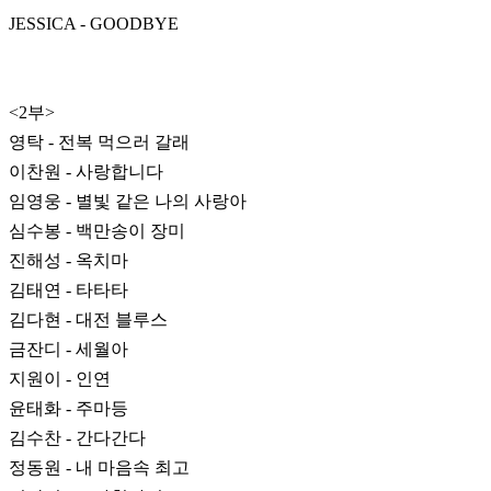
JESSICA - GOODBYE
<2부>
영탁 - 전복 먹으러 갈래
이찬원 - 사랑합니다
임영웅 - 별빛 같은 나의 사랑아
심수봉 - 백만송이 장미
진해성 - 옥치마
김태연 - 타타타
김다현 - 대전 블루스
금잔디 - 세월아
지원이 - 인연
윤태화 - 주마등
김수찬 - 간다간다
정동원 - 내 마음속 최고