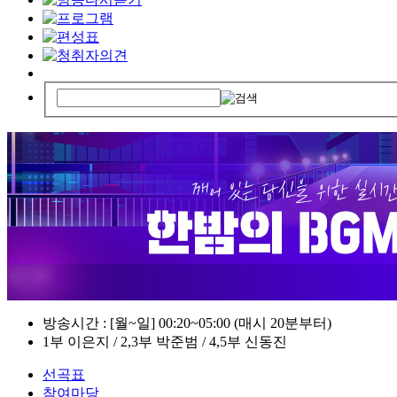
방송시간 : [월~일] 00:20~05:00 (매시 20분부터)
1부 이은지 / 2,3부 박준범 / 4,5부 신동진
선곡표
참여마당