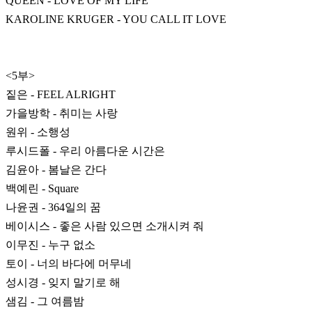
QUEEN - LOVE OF MY LIFE
KAROLINE KRUGER - YOU CALL IT LOVE
<5부>
짙은 - FEEL ALRIGHT
가을방학 - 취미는 사랑
원위 - 소행성
루시드폴 - 우리 아름다운 시간은
김윤아 - 봄날은 간다
백예린 - Square
나윤권 - 364일의 꿈
베이시스 - 좋은 사람 있으면 소개시켜 줘
이무진 - 누구 없소
토이 - 너의 바다에 머무네
성시경 - 잊지 말기로 해
샘김 - 그 여름밤