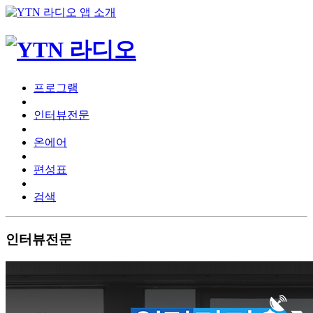
프로그램
인터뷰전문
온에어
편성표
검색
인터뷰전문