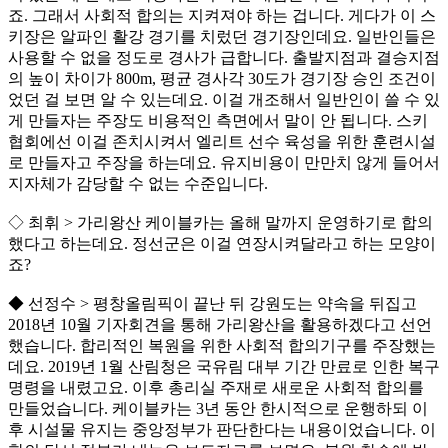
죠. 그래서 사회적 합의는 지켜져야 하는 겁니다. 게다가 이 스
키장은 알파인 활강 경기를 치렀던 경기장인데요. 일반인들은
사용할 수 없을 정도로 경사가 급합니다. 출발지점과 결승지점
의 높이 차이가 800m, 평균 경사각 30도가 경기장 승인 조건이
었던 걸 보면 알 수 있는데요. 이걸 개조해서 일반인이 쓸 수 있
게 만들자는 주장도 비용적인 측면에서 말이 안 됩니다. 스키
협회에선 이걸 존치시켜서 엘리트 선수 육성을 위한 훈련시설
로 만들자고 주장을 하는데요. 유지비용이 만만치 않게 들어서
지자체가 감당할 수 없는 수준입니다.
◇ 최휘 > 가리왕산 케이블카는 올해 말까지 운영하기로 합의
했다고 하는데요. 정선군은 이걸 연장시켜달라고 하는 모양이
죠?
◆ 선정수 > 평창올림픽이 끝난 뒤 강원도는 약속을 뒤집고
2018년 10월 기자회견을 통해 가리왕산을 활용하겠다고 선언
했습니다. 합리적인 복원을 위한 사회적 합의기구를 주장했는
데요. 2019년 1월 산림청은 국유림 대부 기간 만료로 인한 복구
명령을 내렸고요. 이후 총리실 주재로 새로운 사회적 합의를
만들었습니다. 케이블카는 3년 동안 한시적으로 운행하되 이
후 시설물 유지는 중앙정부가 판단한다는 내용이었습니다. 이