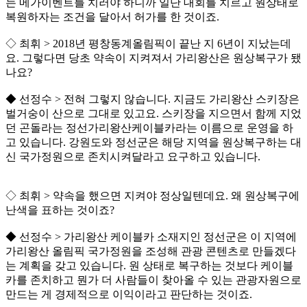
는 메가이벤트를 치러야 하니까 일단 대회를 치르고 원상태로
복원하자는 조건을 달아서 허가를 한 것이죠.
◇ 최휘 > 2018년 평창동계올림픽이 끝난 지 6년이 지났는데
요. 그렇다면 당초 약속이 지켜져서 가리왕산은 원상복구가 됐
나요?
◆ 선정수 > 전혀 그렇지 않습니다. 지금도 가리왕산 스키장은
벌거숭이 산으로 그대로 있고요. 스키장을 지으면서 함께 지었
던 곤돌라는 정선가리왕산케이블카라는 이름으로 운영을 하
고 있습니다. 강원도와 정선군은 해당 지역을 원상복구하는 대
신 국가정원으로 존치시켜달라고 요구하고 있습니다.
◇ 최휘 > 약속을 했으면 지켜야 정상일텐데요. 왜 원상복구에
난색을 표하는 것이죠?
◆ 선정수 > 가리왕산 케이블카 소재지인 정선군은 이 지역에
가리왕산 올림픽 국가정원을 조성해 관광 콘텐츠로 만들겠다
는 계획을 갖고 있습니다. 원 상태로 복구하는 것보다 케이블
카를 존치하고 뭔가 더 사람들이 찾아올 수 있는 관광자원으로
만드는 게 경제적으로 이익이라고 판단하는 것이죠.