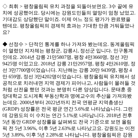
◇ 최휘 > 평창올림픽 유치 과정을 되돌아보면요. 3수 끝에 유
치에 성공했어요. 당시에는 강원도민들의 열망이 엄청 났었고.
기대감도 상당했단 말이죠. 이제 어느 정도 평가가 완료됐을
텐데요. 평창올림픽의 경제적 효과는 기대한 만큼 거둬들였나
요?
◆ 선정수 > 단적인 통계를 하나 가져와 봤는데요. 동계올림픽
이 열렸던 지자체는 평창군, 강릉시, 정선군 입니다. 인구통계
인데요. 2014년 강릉 21만5807명, 평창 4만3660명, 정선 3만
9425명 이었고요. 2018년 강릉 21만2957명, 평창 4만2610명, 정
선 3만7700명이었습니다. 지난해는 강릉 20만 9439명, 평창 4
만 659명, 정선 3만4202명이었습니다. 평창올림픽 유치해서 성
공적으로 치러내면 지역 경제가 피어나고, 사람들이 몰려들 것
처럼 선전을 했던 것과는 분명히 다른 양상입니다. 문태훈 중
앙대학교 도시계획 부동산학과 명예교수의 추산을 가져와봤
는데요. 2000년부터 2022년까지 전국 연평균 지역총생산
(GRDP) 성장률은 전국 평균 연간 5.6%로 나타났습니다. 그런
데 강원도의 이 수치는 연간 5.1%로 나타납니다. 2018년 전후
5년 동안 GRDP 성장률을 살펴봐도 전국 기준으로 보면 올림
픽 전 5년 3.96%, 이후 5년 2.63%로 나타났고요. 강원도는 이전
5년 3.89%, 이후 5년 2.28%로 나타납니다. 평창올림픽은 강원