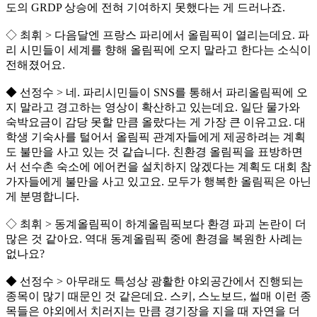
도의 GRDP 상승에 전혀 기여하지 못했다는 게 드러나죠.
◇ 최휘 > 다음달엔 프랑스 파리에서 올림픽이 열리는데요. 파
리 시민들이 세계를 향해 올림픽에 오지 말라고 한다는 소식이
전해졌어요.
◆ 선정수 > 네. 파리시민들이 SNS를 통해서 파리올림픽에 오
지 말라고 경고하는 영상이 확산하고 있는데요. 일단 물가와
숙박요금이 감당 못할 만큼 올랐다는 게 가장 큰 이유고요. 대
학생 기숙사를 털어서 올림픽 관계자들에게 제공하려는 계획
도 불만을 사고 있는 것 같습니다. 친환경 올림픽을 표방하면
서 선수촌 숙소에 에어컨을 설치하지 않겠다는 계획도 대회 참
가자들에게 불만을 사고 있고요. 모두가 행복한 올림픽은 아닌
게 분명합니다.
◇ 최휘 > 동계올림픽이 하계올림픽보다 환경 파괴 논란이 더
많은 것 같아요. 역대 동계올림픽 중에 환경을 복원한 사례는
없나요?
◆ 선정수 > 아무래도 특성상 광활한 야외공간에서 진행되는
종목이 많기 때문인 것 같은데요. 스키, 스노보드, 썰매 이런 종
목들은 야외에서 치러지는 만큼 경기장을 지을 때 자연을 더