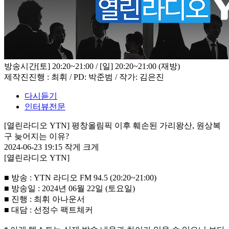
방송시간
[토] 20:20~21:00 / [일] 20:20~21:00 (재방)
제작진
진행 : 최휘 / PD: 박준범 / 작가: 김은진
다시듣기
인터뷰전문
[열린라디오 YTN] 평창올림픽 이후 훼손된 가리왕산, 원상복
구 늦어지는 이유?
2024-06-23 19:15
작게
크게
[열린라디오 YTN]
■ 방송 : YTN 라디오 FM 94.5 (20:20~21:00)
■ 방송일 : 2024년 06월 22일 (토요일)
■ 진행 : 최휘 아나운서
■ 대담 : 선정수 팩트체커