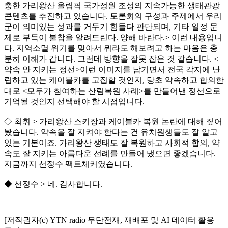
충한 가리왕산 올림픽 국가정원 조성의 지속가능한 생태관광
콘텐츠를 추진하고 있습니다. 토론회의 구성과 주제에서 우리
군이 의미있는 성과를 거두기 힘들다 판단되며, 기타 일정 문
제로 부득이 불참을 알려드린다. 양해 바란다.> 이런 내용입니
다. 지역소멸 위기를 맞아서 뭐라도 해보려고 하는 마음은 충
분히 이해가 갑니다. 그런데 방향을 잘못 잡은 것 같습니다. <
약속 안 지키는 정선>이런 이미지를 남기면서 전국 각지에 난
립하고 있는 케이블카를 고집할 것인지, 당초 약속하고 합의한
대로 <모두가 참여하는 산림복원 사례>를 만들어낸 정선으로
기억될 것인지 선택해야 할 시점입니다.
◇ 최휘 > 가리왕산 스키장과 케이블카 복원 논란에 대해 짚어
봤습니다. 약속을 잘 지켜야 한다는 건 유치원생들도 잘 알고
있는 기본이죠. 가리왕산 생태도 잘 복원하고 사회적 합의, 약
속도 잘 지키는 아름다운 선례를 만들어 냈으면 좋겠습니다.
지금까지 선정수 팩트체커였습니다.
◆ 선정수 > 네. 감사합니다.
[저작권자(c) YTN radio 무단전재, 재배포 및 AI 데이터 활용