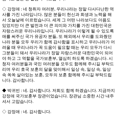
◇ 강정애 : 네 청취자 여러분, 우리나라는 정말 다사다난한 역
사를 가진 나라입니다. 많은 분들이 헌신과 희생과 노력을 해
서 오늘날에 이르렀습니다. 세계 그 어떤 나라보다도 아픔도
있었지만 더 큰 발전과 더 큰 의미와 가치를 가진 대한민국은
자랑스러운 우리나라입니다. 우리나라가 이렇게 될 수 있도록
애를 써주신 국가 유공자 분들, 또 해외에서 우리를 도와줬던
나라 분들 모두 우리가 함께 감사함을 표시하고 우리나라가 어
려울 때 우리나라가 꼭 도움이 필요할 때는 우리 모두가 다시
그분들이 돼서 우리나라가 정말 자랑스러운 대한민국이 되어
야 하고 그 역할을 국가보훈부, 열심히 하도록 하겠습니다. 시
청자 여러분들과 국민 여러분들 모두도 함께해 주시길 부탁드
리며 우리 호국 보훈의 달을 맞이해서 일상 속, 일상 속, 일상
속 쏙쏙 살아있는 보훈, 모두의 보훈 함께해 주시길 부탁드립
니다. 감사합니다.
◆ 박귀빈 : 네. 감사합니다. 저희도 함께 하겠습니다. 지금까지
강정애 국가보훈부 장관이었습니다. 장관님 소중한 시간 내주
셔서 고맙습니다.
◇ 강정애 : 네. 감사합니다.