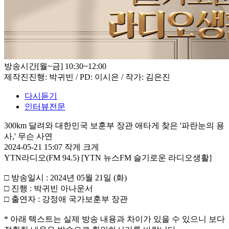
방송시간
[월~금] 10:30~12:00
제작진
진행: 박귀빈 / PD: 이시은 / 작가: 김은진
다시듣기
인터뷰전문
300km 달려와 대한민국 보훈부 장관 애타게 찾은 '파란눈의 용
사,' 무슨 사연
2024-05-21 15:07
작게
크게
YTN라디오(FM 94.5) [YTN 뉴스FM 슬기로운 라디오생활]
□ 방송일시 : 2024년 05월 21일 (화)
□ 진행 : 박귀빈 아나운서
□ 출연자 : 강정애 국가보훈부 장관
* 아래 텍스트는 실제 방송 내용과 차이가 있을 수 있으니 보다