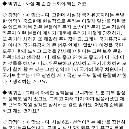
◆ 박귀빈 : 사실 매 순간 느껴야 되는 거죠.
◇ 강정애 : 네 맞습니다. 그런데 사실상 국가유공자라는 특별
한 영역이 중요한데 현실적으로 우리는 이렇게 일상을 영위할
수 있도록 제복 입은 분들이라든지 소방이라든지 또는 경찰이
라든지 이런 분들이 계시기 때문에 우리가 이렇게 안전하게,
또 위기에 처하면 또 해결해 주시잖아요. 그래서 국가유공자뿐
만 아니라 국가유공자의 큰 범주 안에서 말할 때 이것을 국민
모두가 함께 느끼고 그것을 감사해야 한다는 그런 보훈 문화
차원이라고 생각합니다. 해도 좋고 안 해도 좋고 가 아니라 이
런 것들을 해야만 나라가 존속하고 감사하고 위기에 처하면 모
두가 함께 할 수 있는 그런 영역이니까 국가의 책무 차원에서
국가보훈부는 너무 당연한 거고 국민 모두도 함께 동참해야 한
다고 생각하는 거고요.
◆ 박귀빈 : 그래서 자세한 정책들을 보니까요. 보훈 기부 활성
화 정책도 담겨 있고요. 그리고 여러 가지 아까 말씀하셨던 제
복 근무자 지원 정책도 실시하는 걸로 알아요. 어떻게 준비를
하고 계신 건가요?
◇ 강정애 : 네 맞습니다. 사실 6조 4천억이라는 예산을 집행하
는 국가보훈부입니다. 근데 사실상 6조 원은 국가유공자들에