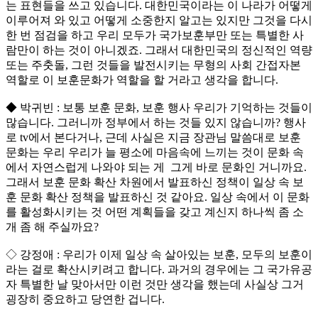
는 표현들을 쓰고 있습니다. 대한민국이라는 이 나라가 어떻게
이루어져 와 있고 어떻게 소중한지 알고는 있지만 그것을 다시
한 번 점검을 하고 우리 모두가 국가보훈부만 또는 특별한 사
람만이 하는 것이 아니겠죠. 그래서 대한민국의 정신적인 역량
또는 주춧돌, 그런 것들을 발전시키는 무형의 사회 간접자본
역할로 이 보훈문화가 역할을 할 거라고 생각을 합니다.
◆ 박귀빈 : 보통 보훈 문화, 보훈 행사 우리가 기억하는 것들이
많습니다. 그러니까 정부에서 하는 것들 있지 않습니까? 행사
로 tv에서 본다거나, 근데 사실은 지금 장관님 말씀대로 보훈
문화는 우리 우리가 늘 평소에 마음속에 느끼는 것이 문화 속
에서 자연스럽게 나와야 되는 게 그게 바로 문화인 거니까요.
그래서 보훈 문화 확산 차원에서 발표하신 정책이 일상 속 보
훈 문화 확산 정책을 발표하신 것 같아요. 일상 속에서 이 문화
를 활성화시키는 것 어떤 계획들을 갖고 계신지 하나씩 좀 소
개 좀 해 주실까요?
◇ 강정애 : 우리가 이제 일상 속 살아있는 보훈, 모두의 보훈이
라는 걸로 확산시키려고 합니다. 과거의 경우에는 그 국가유공
자 특별한 날 맞아서만 이런 것만 생각을 했는데 사실상 그거
굉장히 중요하고 당연한 겁니다.