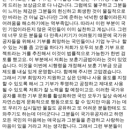
게 드리는 보상금으로 다 나갑니다. 그럼에도 불구하고 그분들
이 느끼는 체감은 그분들의 헌신하고 희생한 것이 물질적으로
만 바라는 건 아닐 겁니다만 그에 준하는 넉넉한 생활이라든지
어려움을 해소하기에는 역부족입니다. 따라서 이런 부분이 국
민 기업이라든지 많은 국민들이 이미 실천하고 계십니다. 그런
데 너무 모든 분들을 다 만족시키기가 어려웠기 때문에 국가유
공자들을 위해서 기부를 희망하는 국민들이나 기업 누구나 할
수 있는 거를 좀 고민을 하다가 저희가 모두의 보훈 기부 프로
젝트라는 거를 추진해서 이것이 법률적으로 가능한가 한번 검
토를 했고요. 이 부분에서 저희는 보훈기금법이라는 것이 있었
습니다. 이것을 이번에 시행령을 개정해서 보훈 기부금 모금
제도를 내실 있게 운영합니다. 함께해 주시면 고맙겠습니다.
그래서 기부 희망자가 지원하고 싶은 단체나 사용 용도를 지정
할 수 있도록 해서 그 기부가 투명하고 공정하고 제대로 사용
될 수 있도록 저희가 잘 노력을 할 예정이고요. 이러한 국가유
공자를 위한 기부 문화를 활성화하면 국민 모두가 일상 속에서
자연스럽게 문화적으로 행동으로도 할 수 있지만 마음 가는 데
또 우리가 십시일반 물질도 공유하고 또 어려운 분들한테도 도
와주기도 하는데 더더군다나 그분들이 국가유공자라고 하면
모든 국민의 마음에는 애국심과 그분들을 존경하고 사랑하는
마음이 있을 거라고 저는 생각합니다. 그래서 그런 부분들이