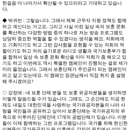
한걸음 더 나아가서 확산될 수 있으리라고 기대하고 있습니
다.
◆ 박귀빈 : 그렇습니다. 그래서 제복 근무자 지원 정책도 함께
하고 계신다는 거고요. 그리고 사실 이런 일상 속의 보훈 문화
를 확산하는 다양한 방법 중의 하나로 저는 방송 프로그램도
상당히 중요한 역할을 할 수 있겠다는 생각을 해요. 저희에게
도 기회이기도 하고 그런 감사함을 표현할 수 있는 저희의 역
할이기도 하고 저의 슬기로운 라디오 생활과 국가보훈부가 힘
을 합쳐서 일상 속 보훈 문화 확산을 이미 저희가 좀 해오고 있
기도 하고 이번에도 역시 특별한 캠페인이 진행되는 걸로 제가
미리 들었습니다. 그래서 보훈단체가 주인공이 되는 캠페인이
라고 알고 있는데요. 이 캠페인 장관님께서 직접 취지 좀 설명
해 주시겠어요?
◇ 강정애 : 네 보훈 단체 분들 또 보훈 유공자분들을 생각하면
이렇게 말씀드릴 수가 있습니다. 그때도, 그 순간에도 지금 현
재도 내일도 대한민국을 사랑하는 국가유공자분들의 나라 사
랑을 국민들과 공유하고 싶어서 보훈단체는 국가유공자의 유
족으로 이루어진 단체인데 17개의 공법단체가 있습니다. 이분
들이 이제 함께하는 그런 프로그램입니다. 국가를 위해 헌신한
이분들이 국가유공자가 된 이후에도 각자의 위치에서 이미 과