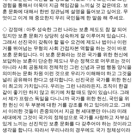
경험을 통해서 더욱더 지금 책임감을 느끼실 것 같은데요. 보
훈 문화에 대해서 한번 장관님께 설명을 들어보고 싶어요. 무
엇이고 이게 왜 중요한지 우리 국민들께 한 말씀 해 주세요.
◇ 강정애 : 아주 성숙한 그런 나라는 보훈 제도도 참 잘 되어
있지만 보훈 문화가 상당히 성숙하게 잘 이루어져 있습니다.
그래서 선진국이 갖춰야 할 필수 요건에 제도나 법이나 이런
거를 뛰어넘는 무형의 사회 간접자본 역할을 하는 것이 바로
보훈 문화입니다. 이 보훈 문화라는 것은 국가를 위한 헌신에
보답하는 보훈이 단순한 제도나 무슨 정책으로 머무르는 것이
아니라 사회 공동체의 전체적인 그런 신념과 규범 행동 양식을
의미하는 문화 차원 이런 것으로 우리가 이해해야 하고 그것을
널리 공유해야 한다고 생각합니다. 선진국은 국가를 위한 헌신
이 최고의 가치입니다. 우리는 그런 나라라든지, 조직이 한결
같이 좋기만 하지 않고 위기에 처할 때도 많이 있습니다. 그래
서 제가 프랑스 독일을 다니니까 국가를 위한 헌신, 국민을 위
한 헌신 이 두 부분에 대한 거를 강조를 하고 있더라고요. 그래
서 이러한 것들이 존중되어서 지금 현 세대뿐만 아니라 미래
세대에게 그것이 국가의 정체성으로 국가를 사랑하고 자부심
있게 느끼는 선진적인 보훈 문화를 다 갖추어야 하는 것이라고
생각을 합니다. 따라서 우리나라의 경우에도 국가 정체성이라