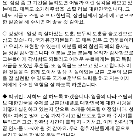
요. 점점 좀 그 기간을 늘려보면 어떨까 이런 생각을 해보고 있
는데요. 제목도 소개해주셨죠, 스틸 러브 대한민국입니다. 그
때도 지금도 스틸 러브 대한민국, 장관님께서 짧게 예고편으로
한 말씀을 해 주시면 더 좋을 것 같아요.
◇ 강정애 : 일상 속 살아있는 보훈, 모두의 보훈을 슬로건으로
삼고 있습니다. 국가유공자분들과 또 제복 입은 그 영웅들이라
고 우리가 표현할 수 있는데 이분들 해외 참전국 해외 용사님
들 정말 감사했습니다. 이분들 모든 분들께 우리가 감사함으로
그분들에게 감사함도 되돌리고 어려운 분들에게는 돕고 독립
자금을 모았던 후손들, 또 장학금도 모으고 있다고 합니다. 이
런 것들을 다 함께 모아서 일상 속 살아있는 보훈, 모두의 보훈
을 잘 실현할 수 있도록 국가보훈부도 노력을 하고 저는 이제
저에게 주어진 역할을 잘 하도록 하겠습니다.
◆ 박귀빈 : 저희도 잘 하도록 하겠습니다. 영웅의 나라 스틸러
브 대한민국을 주제로 보훈단체별로 대한민국에 대한 사랑을
어떻게 실천하고 있는지 앞으로 소개를 해드릴 예정입니다. 청
취자 여러분 많이 관심 가져주시고 앞으로도 함께해 주시기를
부탁드리고요. 장관님 시간이 훌쩍 지나가서요. 이제 장관님과
끝 인사를 나눠야 될 것 같아요. 우리 청취자분들에게 끝으로
남기고 싶은 한 말씀 부탁드립니다.