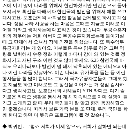
거에 이미 많이 나라를 위해서 헌신하셨지만 민간인으로 돌아
오셔서도 최선을 다해서 대한민국의 발전을 위해서 애를 쓰고
계시고요. 보훈단체의 사회공헌 활동을 단체별로 하시고 계십
니다. 정말 나라 사랑을 하는 마음은 그때도 지금도 미래로 이
어질 거라고 생각하는데 대표적인 것이 있습니다. 무공수훈자
회의 경우에는 저희 아버지도 무공수훈자회셨는데 돌아가실
때 그 단체에서 오셔서 장례 의전을 하셨습니다. 또 특수임무
유공자회라는 게 있어요. 이분들은 특수 임무를 하던 그런 역
량을 발휘해서 수중 정화 이렇게 바다나 강에 왜 있는 것들 정
화시키고 재난 구조 이런 것도 많이 하세요. 6.25 참전국에 아
직도 우리나라보다 발전이 덜 돼서 낙후되어 있는 에티오피아
나 이런 나라들 있잖아요. 이런 나라의 유가족을 돕는 등 이런
행사들을 참 많이 합니다. 그래서 국가유공자분들이 그때도 했
고 지금도 하고 미래로도 그 정신을 이어가는 거 정말 감사하
다고 생각하고요. 보훈단체의 사례들이 YTN 라디오, 여기 슬
기로운 라디오 생활을 통해서 계속 지속적으로 아마 설명이 될
거고 소개되고 할 때 우리 국민들이 잘 알고 함께 동참해줬으
면 좋겠습니다. 따라서 보훈 가족 분들 또 단체, 우리 국민들 함
께 한다고 하면 더 뜻깊은 프로그램이 될 것 같습니다.
◆ 박귀빈 : 그렇죠 저희가 이제 앞으로, 저희가 잘하면 되는데