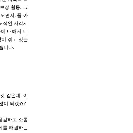
보장 활동. 그
오면서, 좀 아
제도적인 사각지
분에 대해서 더
많이 겪고 있는
습니다.
것 같은데. 이
많이 되겠죠?
 공감하고 소통
문제를 해결하는