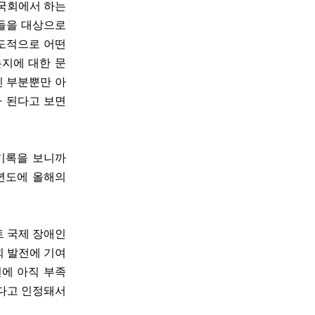
 국회에서 하는
들을 대상으로
제도적으로 어떤
는지에 대한 문
인 부분뿐만 아
가 된다고 보면
 기록을 보니까
9년도에 올해의
트 국제 장애인
회 발전에 기여
년에 아직 부족
썼다고 인정돼서