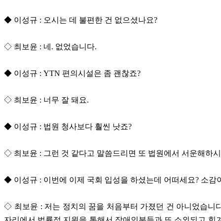
◆ 이성규 : 오시는 데 불편한 건 없으셨나요?
◇ 최보윤 : 네. 없었습니다.
◆ 이성규 : YTN 편의시설은 좀 괜찮죠?
◇ 최보윤 : 너무 잘 돼요.
◆ 이성규 : 법원 청사보다 훨씬 낫죠?
◇ 최보윤 : 그런 것 같다고 말씀드리면 또 법원에서 서운해하
◆ 이성규 : 이번에 이제 국회 입성을 하셨는데 어떠세요? 소감
◇ 최보윤 : 저는 정치의 꿈을 처음부터 가졌던 건 아니었습니
자리에서 법률적 지원을 통해서 장애인분들과 또 소외되고 힘