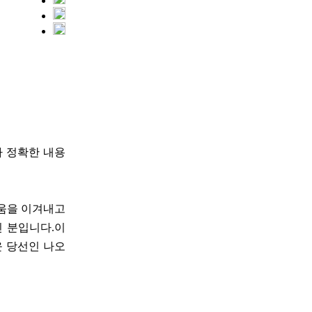
다 정확한 내용
려움을 이겨내고
신 분입니다.이
윤 당선인 나오