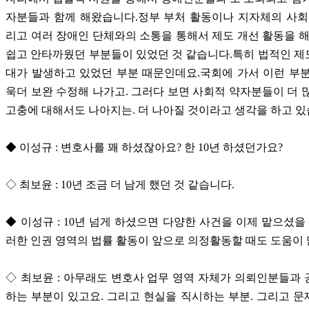
자분들과 함께 해왔습니다.정부 부처 활동이나 지자체의 사회
리고 여러 장애인 단체와의 소통을 통해서 제도 개선 활동을 해
쉽고 안타까웠던 부분들이 있었던 것 같습니다.특히 법적인 
대가 발생하고 있었던 부분 때문인데요.국회에 가서 이런 부
욱더 보완 수정해 나가고. 그러다 보면 사회적 약자분들이 더 
고충에 대해서도 나아지는. 더 나아질 것이라고 생각을 하고 있
◆ 이성규 : 변호사를 꽤 하셨잖아요? 한 10년 하셨던가요?
◇ 최보윤 : 10년 조금 더 남게 했던 것 같습니다.
◆ 이성규 : 10년 넘게 하셨으면 다양한 사건을 이제 맡으셨을 
러한 인권 영역의 법률 활동이 앞으로 의정활동할 때도 도움이 
◇ 최보윤 : 아무래도 변호사 업무 영역 자체가 의뢰인분들과
하는 부분이 있고요. 그리고 현실을 직시하는 부분. 그리고 