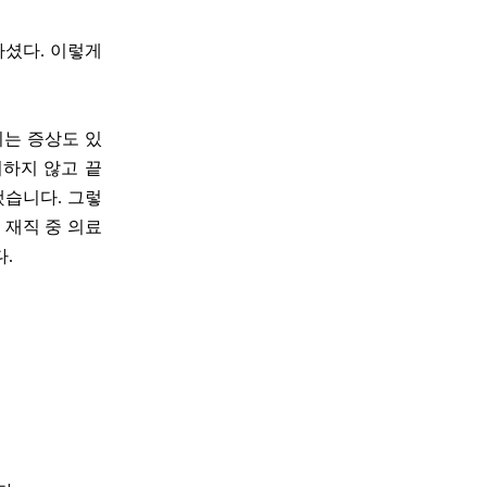
하셨다. 이렇게
되는 증상도 있
기하지 않고 끝
했습니다. 그렇
 재직 중 의료
.