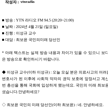
작성자 :
■ 방송 : YTN 라디오 FM 94.5 (20:20~21:00)
■ 날짜 : 2024년 4월 21일 (일요일)
■ 진행 : 이성규 교수
■ 대담 : 최보윤 국민의미래 당선인
* 아래 텍스트는 실제 방송 내용과 차이가 있을 수 있으니 보
은 방송으로 확인하시기 바랍니다.
◆ 이성규 교수(이하 이성규) : 오늘 모실 분은 의료사고의 어
변호사가 된 이후에 사회적 약자의 권익 보호에 앞장서고 계
번 총선을 통해 국회에 입성하게 됐는데요. 국민의 미래 최보
셨습니다.안녕하세요?
◇ 최보윤 국민의 미래 당선인(이하 최보윤) : 네. 안녕하세요.