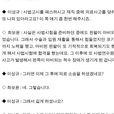
◆ 이성규 : 사법고시를 패스하시고 재직 중에 의료사고를 당
또 나와 있더라고요? 이 쪽 얘기 좀 한번 해주시죠.
◇ 최보윤 : 사실은 사법시험을 준비하던 중에도 왼팔이 마비
었습니다. 그래서 수술과 입원 재활을 통해서 힘들었지만 포
까지 노력을 했고. 마비된 왼팔이 또 기적적으로 회복되기도 
게 해서 사법시험에 합격을 했는데요. 그 이후에 또 사법연수원
사고가 발생해서 왼쪽이 마비되는 척수 장애가 생기게 된 겁니다
◆ 이성규 : 그러면 이제 그 후에 의료 소송을 하셨겠네요?
◇ 최보윤 : 네. 그렇습니다.
◆ 이성규 : 그래서 길게 하셨나요?