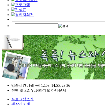
방송시간 : [월-금] 12:08, 14:55, 23:36
진행 및 PD: YTN라디오 아나운서
프로그램소개
제작진소개