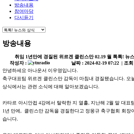
방송내용
참여마당
다시듣기
방송내용
취임 1년만에 경질된 위르겐 클린스만 02.19 월 톡톡! 뉴
작성자 :
날짜 : 2024-02-19 07:22 | 조회
안녕하세요 아나운서 이우영입니다.
축구대표팀 위르겐 클린스만 감독이 마침내 경질됐습니다. 오
상식에서는 관련 소식에 대해 알아보겠습니다.
카타르 아시안컵 4강에서 탈락한 지 열흘, 지난해 2월 말 대표
1년 만에, 클린스만 감독을 경질한다고 정몽규 축구협회 회장
습니다.