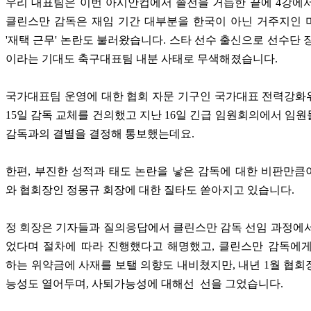
우리 대표팀은 이번 아시안컵에서 졸전을 거듭한 끝에 4강에
클린스만 감독은 재임 기간 대부분을 한국이 아닌 거주지인 
'재택 근무' 논란도 불러왔습니다. 스타 선수 출신으로 선수단 
이라는 기대도 축구대표팀 내분 사태로 무색해졌습니다.
국가대표팀 운영에 대한 협회 자문 기구인 국가대표 전력강화
15일 감독 교체를 건의했고 지난 16일 긴급 임원회의에서 임
감독과의 결별을 결정해 통보했는데요.
한편, 부진한 성적과 태도 논란을 낳은 감독에 대한 비판만
와 협회장인 정몽규 회장에 대한 질타도 쏟아지고 있습니다.
정 회장은 기자들과 질의응답에서 클린스만 감독 선임 과정에
었다며 절차에 따라 진행했다고 해명했고, 클린스만 감독에게
하는 위약금에 사재를 보탤 의향도 내비쳤지만, 내년 1월 협회장
능성도 열어두며, 사퇴가능성에 대해선 선을 그었습니다.