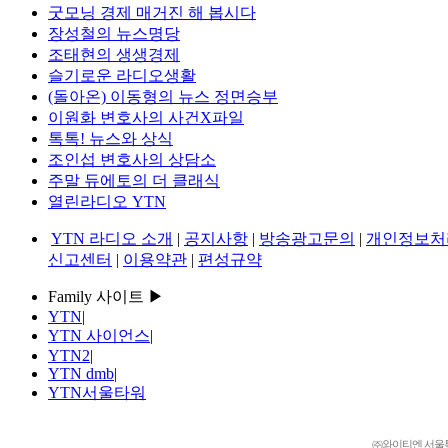
굿모닝 경제 매거진 해 봅시다
장성철의 뉴스명당
조태현의 생생경제
슬기로운 라디오생활
(돌아온) 이동형의 뉴스 정면승부
이원화 변호사의 사건X파일
톡톡! 뉴스와 상식
조인섭 변호사의 상담소
주말 듀에토의 더 클래식
열린라디오 YTN
YTN 라디오 소개
|
공지사항
|
방송광고문의
|
개인정보처
신고센터
|
이용약관
|
편성규약
Family 사이트 ▶
YTN
|
YTN 사이언스
|
YTN2
|
YTN dmb
|
YTN서울타워
㈜와이티엔 서울특별시 