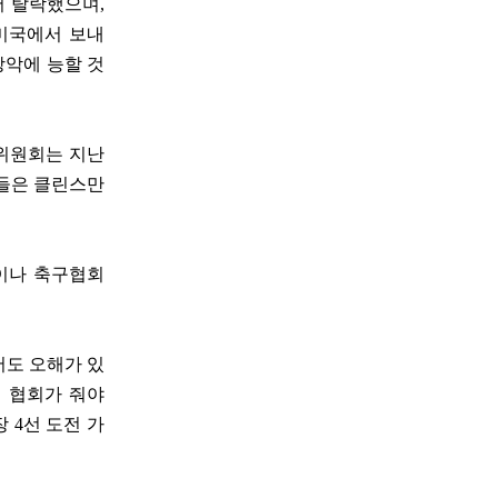
서 탈락했으며,
미국에서 보내
장악에 능할 것
위원회는 지난
원들은 클린스만
큼이나 축구협회
서도 오해가 있
 협회가 줘야
 4선 도전 가