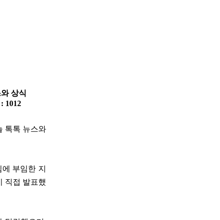
스와 상식
 : 1012
늘 톡톡 뉴스와
팀에 부임한 지
이 직접 발표했