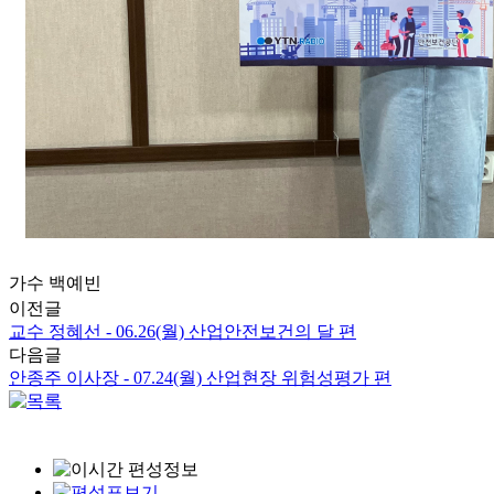
가수 백예빈
이전글
교수 정혜선 - 06.26(월) 산업안전보건의 달 편
다음글
안종주 이사장 - 07.24(월) 산업현장 위험성평가 편