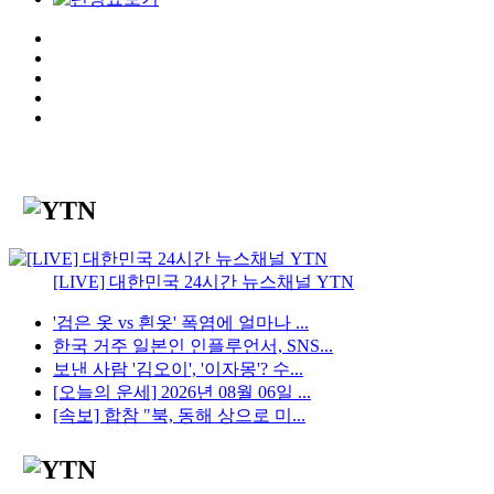
[LIVE] 대한민국 24시간 뉴스채널 YTN
'검은 옷 vs 흰옷' 폭염에 얼마나 ...
한국 거주 일본인 인플루언서, SNS...
보낸 사람 '김오이', '이자몽'? 수...
[오늘의 운세] 2026년 08월 06일 ...
[속보] 합참 "북, 동해 상으로 미...