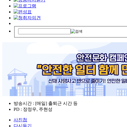
방송시간 : [매일] 출퇴근 시간 등
PD : 장정우, 주현성
사진첩
다시듣기