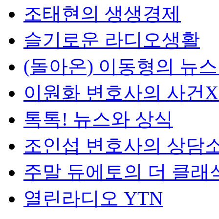
조태현의 생생경제
슬기로운 라디오생활
(돌아온) 이동형의 뉴
이원화 변호사의 사건
톡톡! 뉴스와 상식
조인섭 변호사의 상담
주말 듀에토의 더 클래
열린라디오 YTN