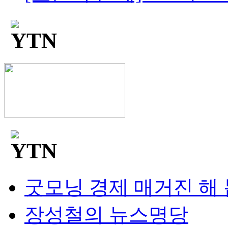
굿모닝 경제 매거진 해
장성철의 뉴스명당