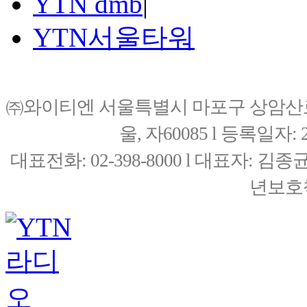
YTN dmb
|
YTN서울타워
㈜와이티엔 서울특별시 마포구 상암산로76(
울, 자60085 l 등록일자: 20
대표전화: 02-398-8000 l 대표자: 
년보호책