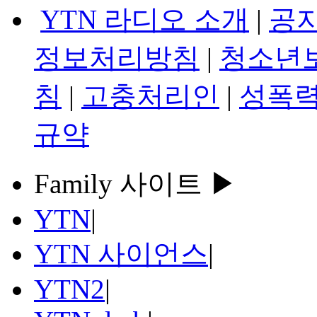
YTN 라디오 소개
|
공
정보처리방침
|
청소년
침
|
고충처리인
|
성폭력
규약
Family 사이트 ▶
YTN
|
YTN 사이언스
|
YTN2
|