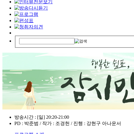
방송시간 : [일] 20:20-21:00
PD : 박준범 / 작가 : 조경헌 / 진행 : 강현구 아나운서