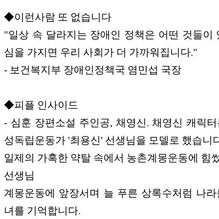
◆이런사람 또 없습니다
"일상 속 달라지는 장애인 정책은 어떤 것들이 
심을 가지면 우리 사회가 더 가까워집니다."
- 보건복지부 장애인정책국 염민섭 국장
◆피플 인사이드
- 심훈 장편소설 주인공, 채영신. 채영신 캐릭터
성독립운동가 '최용신' 선생님을 모델로 했습니다
일제의 가혹한 약탈 속에서 농촌계몽운동에 힘
선생님
계몽운동에 앞장서며 늘 푸른 상록수처럼 나라
녀를 기억합니다.