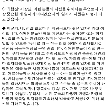
◇ 최형진: 시장님, 이런 분들의 자립을 위해서는 무엇보다 가
장 중요한 게 일자리 아니겠습니까. 일자리 지원은 어떻게 되
고 있습니까?
◆ 백군기: 네, 정말 필요한 건 지원금보다 좋은 일자리라고 생
각합니다. 장애인분들만 해도 예전보다는 좋아졌다고는 하지
만, 일할 수 있는 환경조차 많지는 않은 현실인데요. 이분들이
일할 수 있도록 ‘유니르’라는 전국 최초 장애인직업재활시설
생산품 공동판매장을 운영 중입니다. 장애인분들이 직접 만든
커피, 쿠키 등을 판매해 그 수익금으로 안정적인 중증장애인의
일자리를 지원하고 있습니다. 또, 노인일자리의 경우에도 다양
한 일자리를 발굴해 60대 이상 노인 4천여 명의 일자리를 마련
했어요. 예를 들면 시청 지하 1층에 ‘에코스팀세차장효(孝)’라
고 어르신들께서 세차를 해주시는 아주 특별한 공간이 있고
요. 반려동물 수제간식을 만드는 일자리도 인기입니다. 어르신
들이 일하시면서 활력을 느끼시고 손주들 줄 용돈도 주셔야 하
잖아요. 그럼 얼마나 행복하시겠습니까. 저도 무척이나 뿌듯
합니다. 이렇듯, 우리시는 시민 분들의 다양한 연령과 환경을
반영한 맞춤형 일자리를 계속해서 발굴하고 제공하기 위해 최
선을 다하고 있습니다.