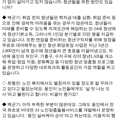
가 없이 살아가고 있지 않습니까. 청년들을 위한 방안도 있습
니까?
◆ 백군기: 취업 전의 청년들은 학자금 대출 상환, 취업 준비 등
으로 인해 경제적 어려움을 겪는 경우가 많은데요. 청년들이
미래를 준비할 수 있도록 자격요건에 해당하는 만 24세 청년에
게 청년기본소득, 그러니까 1인당 분기별로 25만 원을 지급하
고 있습니다. 또한 면접을 준비하는 청년구직자를 위해 정장을
무료로 대여해주는 용인 청년 희망옷장 사업은 지난 3년간
2,800건이 넘게 접수돼 청년들의 큰 호응을 이끌어냈고요. 작
년에 용인의 처인구, 기흥구, 수지구에 각각 청년LAB을 개소
해 취업·창업 지원, 문화특강 등 다양한 청년 맞춤형 프로그램
을 운영하고 다양한 네트워크와 활동공간의 거점 역할을 하고
있습니다.
◇ 최형진: 노인 복지에서도 별칭까지 있을 정도로 잘 꾸려가
고 있다고 들었는데요. 용인이 노인들에게도 ‘살 맛 나는 도
시’라고 불린다고 합니다. 비결이 뭔가요?
◆ 백군기: 아직 부족한 부분이 많은데요. 그래도 용인에서 전
국 최초로 비대면 AI 노인맞춤돌봄서비스를 개발해서 운영하
고 있습니다. ‘용인 실버케어 순이’라고 하는데요, 이용자의 행