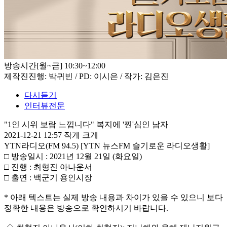
방송시간
[월~금] 10:30~12:00
제작진
진행: 박귀빈 / PD: 이시은 / 작가: 김은진
다시듣기
인터뷰전문
"1인 시위 보람 느낍니다" 복지에 '찐'심인 남자
2021-12-21 12:57
작게
크게
YTN라디오(FM 94.5) [YTN 뉴스FM 슬기로운 라디오생활]
□ 방송일시 : 2021년 12월 21일 (화요일)
□ 진행 : 최형진 아나운서
□ 출연 : 백군기 용인시장
* 아래 텍스트는 실제 방송 내용과 차이가 있을 수 있으니 보다
정확한 내용은 방송으로 확인하시기 바랍니다.