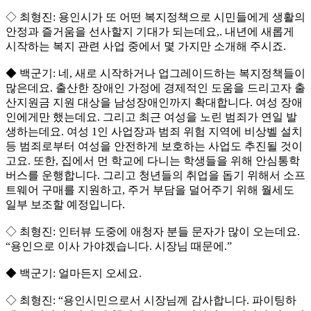
◇ 최형진: 용인시가 또 어떤 복지정책으로 시민들에게 생활의
안정과 즐거움을 선사할지 기대가 되는데요,. 내년에 새롭게
시작하는 복지 관련 사업 중에서 몇 가지만 소개해 주시죠.
◆ 백군기: 네, 새로 시작하거나 업그레이드하는 복지정책들이
많은데요. 출산한 장애인 가정에 경제적인 도움을 드리고자 출
산지원금 지원 대상을 남성장애인까지 확대합니다. 여성 장애
인에게만 했는데요. 그리고 최근 여성을 노린 범죄가 연일 발
생하는데요. 여성 1인 사업장과 범죄 위험 지역에 비상벨 설치
등 범죄로부터 여성을 안전하게 보호하는 사업도 추진될 것이
고요. 또한, 집에서 먼 학교에 다니는 학생들을 위해 안심통학
버스를 운행합니다. 그리고 청년들의 취업을 돕기 위해서 소프
트웨어 구매를 지원하고, 주거 부담을 덜어주기 위해 월세도
일부 보조할 예정입니다.
◇ 최형진: 인터뷰 도중에 애청자 분들 문자가 많이 오는데요.
“용인으로 이사 가야겠습니다. 시장님 때문에.”
◆ 백군기: 얼마든지 오세요.
◇ 최형진: “용인시민으로서 시장님께 감사합니다. 파이팅하