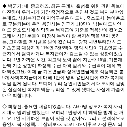
◆ 백군기: 네, 중요하죠. 최근 특례시 출범을 위한 권한 확보에
매진하며 우리시가 가장 중점적으로 추진한 것도 복지 분야였
는데요. 사회복지급여 지역구분은 대도시, 중소도시, 농어촌으
로 구분되는데 우리 용인시는 인구가 110만이 넘는 대도시인
데도 중소도시에 해당하는 복지급여 기준을 적용받아 왔어요.
그래서 시민 분들이 마땅히 누려야 할 복지혜택을 받지 못하
는, 그야말로 역차별을 받아 왔습니다. 당장 내년부터만 해도
기초연금 대상자의 11%인 7천6백여 명의 시민이 기초연금 수
급자에서 탈락하거나 복지급여가 감소될 수 있는 상황이었습
니다. 1년 가까운 시간, 각고의 노력 끝에 지난주 16일, 기본재
산액 기준 상향이 확정돼 수급 자격 범위와 수급액이 대폭 확
대되었고요. 이제 곧 기초연금과 장애인연금에도 적용되면 총
9개 사회복지급여에 대해 1만여 명의 용인시민이 추가 복지혜
택을 받게 됩니다. 드디어 우리 용인시민들께서 대도시에 걸맞
은 실질적인 복지혜택을 누리실 수 있게 됐다는 사실에 가슴이
매우 벅찹니다.
◇ 최형진: 중요한 내용이었습니다. 7,600명 정도가 복지 사각
지대로 밀려날 뻔했는데 오히려 1만명이 더 혜택을 받게 된 거
네요. 1인 시위하신 보람이 있을 것 같아요. 그리고 본격적으로
용인시 복지정책, 더 살펴보죠. 코로나19 이후로 가장 문제 되