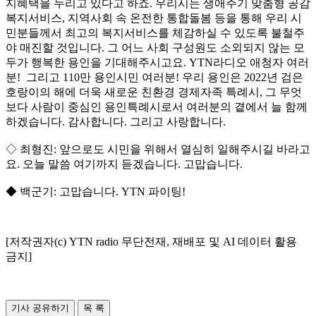
지혜택을 누리고 있다고 하죠. 우리시는 생애주기 맞춤형 공감
복지서비스, 지역사회 속 온전한 통합돌봄 등을 통해 우리 시
민분들께서 최고의 복지서비스를 체감하실 수 있도록 불철주
야 매진할 것입니다. 그 어느 사회 구성원도 소외되지 않는 모
두가 행복한 용인을 기대해주시고요. YTN라디오 애청자 여러
분! 그리고 110만 용인시민 여러분! 우리 용인은 2022년 검은
호랑이의 해에 더욱 새로운 친환경 경제자족 특례시, 그 무엇
보다 사람이 중심인 용인특례시로서 여러분의 곁에서 늘 함께
하겠습니다. 감사합니다. 그리고 사랑합니다.
◇ 최형진: 앞으로도 시민을 위해서 열심히 일해주시길 바라고
요. 오늘 말씀 여기까지 듣겠습니다. 고맙습니다.
◆ 백군기: 고맙습니다. YTN 파이팅!
[저작권자(c) YTN radio 무단전재, 재배포 및 AI 데이터 활용
금지]
기사 공유하기
목 록