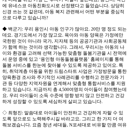
에 유네스코 아동친화도시로 선정됐다고 들었습니다. 상당히
신경 쓰는 것 같은데, 아동 복지 관련해서 어떤 부분을 중심적
으로 다루고 있습니까?
◆ 백군기: 우리 용인시 아동 인구가 많아요. 20만 명 정도 되는
데요. 경기도에서 가장 많고요. 육아와 아동 양육은 가정에만
국한된 것이 아니라 국가, 지자체 등의 공공기관과 사회공동체
가 함께 하는 것이라 생각합니다. 그래서, 우리시는 아동의 나
이와 환경을 고려해 선택 가능한 맞춤형 돌봄기관을 시 전역에
서 운영 중에 있고 ‘용인형 아동돌봄플랫폼’ 홈페이지를 통해
돌봄 서비스를 한눈에 찾아볼 수 있도록 제공하고 있어요. 특
히, 취약계층 아동을 위한 드림스타트 사업은 가정방문을 통한
양육환경 조사와 주기적인 사례관리를 수행하고 전문가와 기
관 등 다양한 지역자원을 연계해서 맞춤형 통합서비스를 지원
하고 있습니다. 지금까지 총 4,500여명의 아이들이 참여했는데
요. 우리 아이들이 소득 수준에 영향 받지 않고 안전하고 건강
하게 성장할 수 있도록 세심하게 살피고 있습니다.
◇ 최형진: 말씀대로 아이들이 안전하고 건강하게 자랄 수 있
도록 앞으로도 노력해주시길 바라고요. 그리고 한 가지 더 여
쭤보겠습니다. 요즘 청년 세대들, N포세대로 비유할 만큼 여유