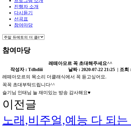
프로그램 소개
진행자 소개
다시듣기
선곡표
참여마당
참여마당
레떼아모르 꼭 초대해주세요^^
작성자 : Tdhdiii
날짜 : 2020-07-22 21:25 | 조회 
레떼아모르의 목소리 더클래식에서 꼭 듣고싶어요.
꼭꼭 초대부탁드립니다^^
슬기님 인태님 늘 재미있는 방송 감사해요♥
이전글
노래,비주얼,예능 다 되는