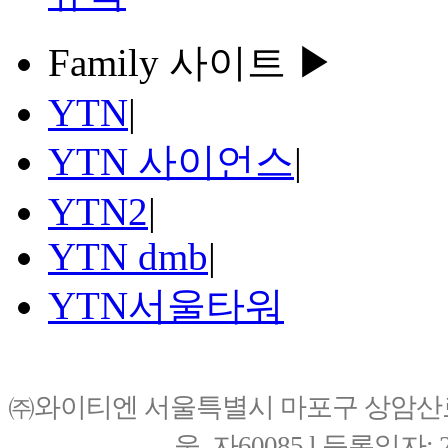
Family 사이트 ▶
YTN
|
YTN 사이언스
|
YTN2
|
YTN dmb
|
YTN서울타워
㈜와이티엔 서울특별시 마포구 상암산로76(
울, 자60085 l 등록일자: 20