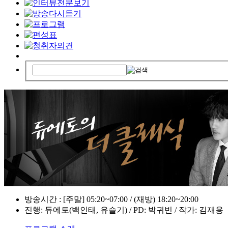
방송시간 : [주말] 05:20~07:00 / (재방) 18:20~20:00
진행: 듀에토(백인태, 유슬기) / PD: 박귀빈 / 작가: 김재용