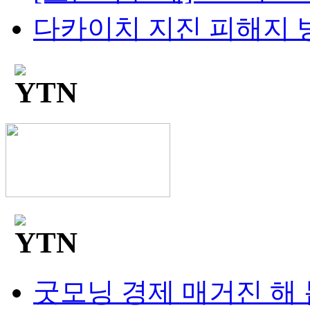
다카이치 지진 피해지 방
굿모닝 경제 매거진 해