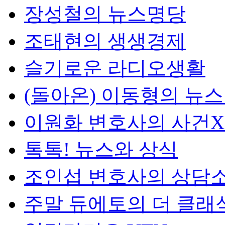
장성철의 뉴스명당
조태현의 생생경제
슬기로운 라디오생활
(돌아온) 이동형의 뉴
이원화 변호사의 사건
톡톡! 뉴스와 상식
조인섭 변호사의 상담
주말 듀에토의 더 클래