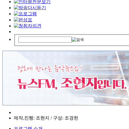
제작,진행: 조현지 / 구성: 조경헌
프로그램 소개