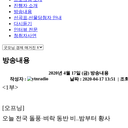
진행자 소개
방송내용
선곡표,선물당첨자 안내
다시듣기
인터뷰 전문
청취자사연
방송내용
2020년 4월 17일 (금) 방송내용
작성자 :
날짜 : 2020-04-17 13:51 | 조회
<1부>
[오프닝]
오늘 전국 돌풍·벼락 동반 비..밤부터 황사