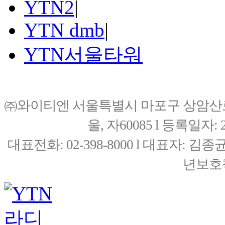
YTN2
|
YTN dmb
|
YTN서울타워
㈜와이티엔 서울특별시 마포구 상암산로76(
울, 자60085 l 등록일자: 20
대표전화: 02-398-8000 l 대표자: 
년보호책