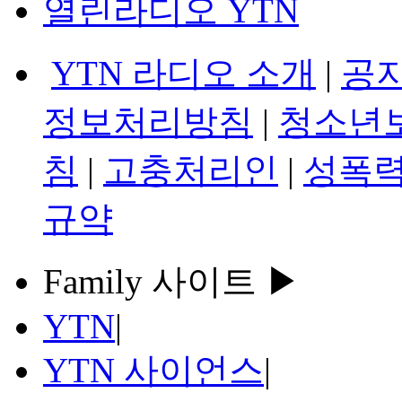
열린라디오 YTN
YTN 라디오 소개
|
공
정보처리방침
|
청소년
침
|
고충처리인
|
성폭력
규약
Family 사이트 ▶
YTN
|
YTN 사이언스
|